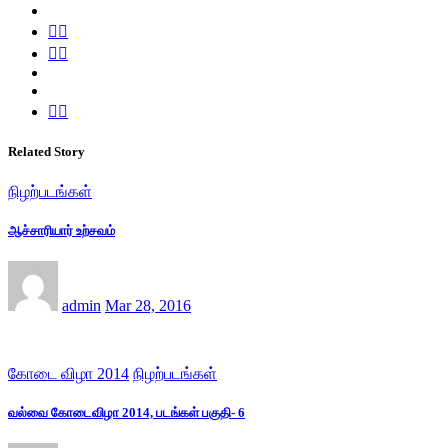
Related Story
நிழற்படங்கள்
ஆச்சாரியார் உற்சவம்
admin
Mar 28, 2016
கோடை விழா 2014
நிழற்படங்கள்
வல்வை கோடைவிழா 2014, படங்கள் பகுதி- 6