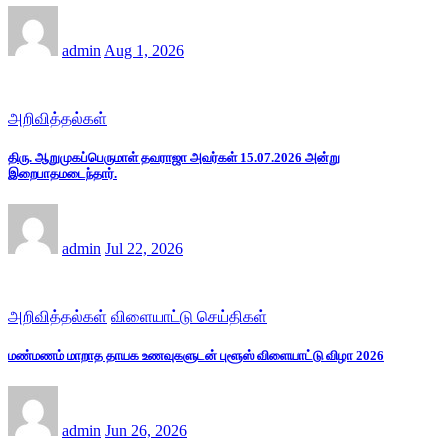
admin
Aug 1, 2026
அறிவித்தல்கள்
திரு. ஆறுமுகப்பெருமாள் தவராஜா அவர்கள் 15.07.2026 அன்று
இறைபாதமடைந்தார்.
admin
Jul 22, 2026
அறிவித்தல்கள்
விளையாட்டு செய்திகள்
மண்மணம் மாறாத தாயக உணவுகளுடன் புளூஸ் விளையாட்டு விழா 2026
admin
Jun 26, 2026