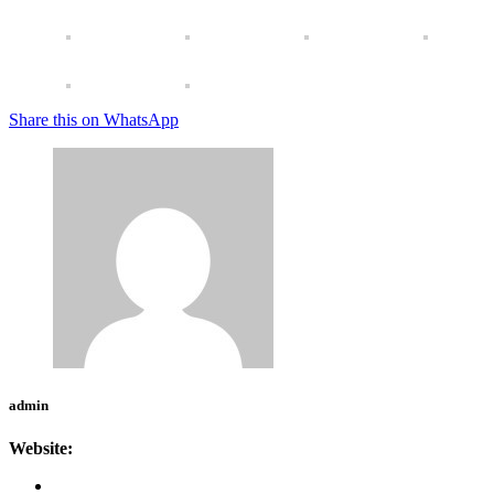
Share this on WhatsApp
admin
Website: