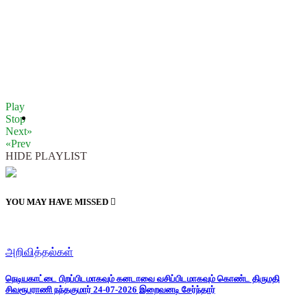
Play
Stop
Next»
«Prev
HIDE PLAYLIST
YOU MAY HAVE MISSED
அறிவித்தல்கள்
நெடியகாட்டை பிறப்பிடமாகவும் கனடாவை வசிப்பிடமாகவும் கொண்ட திருமதி
சிவரூபராணி நந்தகுமார் 24-07-2026 இறைவனடி சேர்ந்தார்