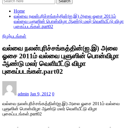
Search
Home
வல்வை நலன்புரிச்சங்கத்தின்(ஐ.இ) அலை ஓசை 2011ம்
வல்வை புளுஸின் பொன்விழா ஆண்டு மலர் வெளியீட்டு விழா
புகைப்படங்கள்.part02
நிழற்படங்கள்
வல்வை நலன்புரிச்சங்கத்தின்(ஐ.இ) அலை
ஓசை 2011ம் வல்வை புளுஸின் பொன்விழா
ஆண்டு மலர் வெளியீட்டு விழா
புகைப்படங்கள்.part02
admin
Jan 9, 2012
0
வல்வை நலன்புரிச்சங்கத்தின்(ஐ.இ) அலை ஓசை 2011ம் வல்வை
புளுஸின் பொன்விழா ஆண்டு மலர் வெளியீட்டு விழா
புகைப்படங்கள்.part02