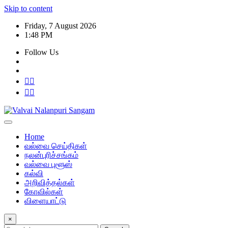
Skip to content
Friday, 7 August 2026
1:48 PM
Follow Us
Home
வல்வை செய்திகள்
நலன்புரிச்சங்கம்
வல்வை புளூஸ்
கல்வி
அறிவித்தல்கள்
கோவில்கள்
விளையாட்டு
×