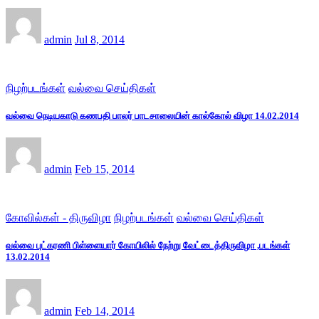
admin
Jul 8, 2014
நிழற்படங்கள்
வல்வை செய்திகள்
வல்வை நெடியகாடு கணபதி பாலர் பாடசாலையின் கால்கோல் விழா 14.02.2014
admin
Feb 15, 2014
கோவில்கள் - திருவிழா
நிழற்படங்கள்
வல்வை செய்திகள்
வல்வை புட்கரணி பிள்ளையார் கோயிலில் நேற்று வேட்டைத்திருவிழா ,படங்கள்
13.02.2014
admin
Feb 14, 2014