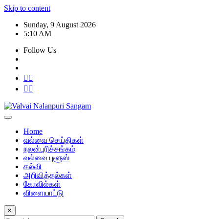
Skip to content
Sunday, 9 August 2026
5:10 AM
Follow Us
Home
வல்வை செய்திகள்
நலன்புரிச்சங்கம்
வல்வை புளூஸ்
கல்வி
அறிவித்தல்கள்
கோவில்கள்
விளையாட்டு
×