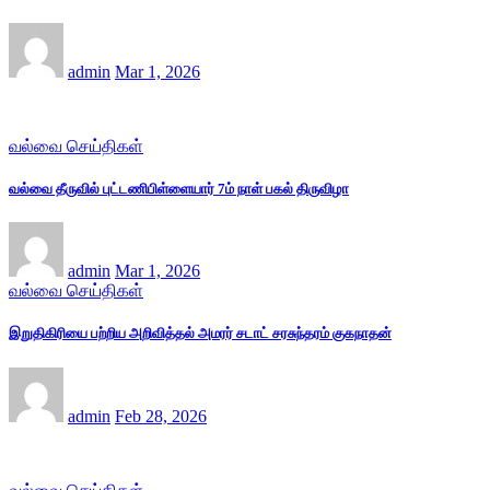
admin
Mar 1, 2026
வல்வை செய்திகள்
வல்வை தீருவில் புட்டணிபிள்ளையார் 7ம் நாள் பகல் திருவிழா
admin
Mar 1, 2026
வல்வை செய்திகள்
இறுதிகிரியை பற்றிய அறிவித்தல் அமரர் சடாட் சரசுந்தரம் குகநாதன்
admin
Feb 28, 2026