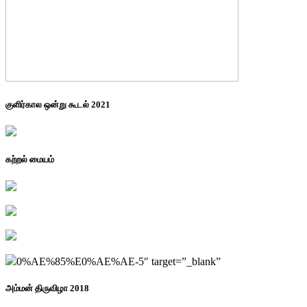
குளிர்கால ஒன்று கூடல் 2021
கற்றல் மையம்
0%AE%85%E0%AE%AE-5″ target=”_blank”
அம்மன் திருவிழா 2018