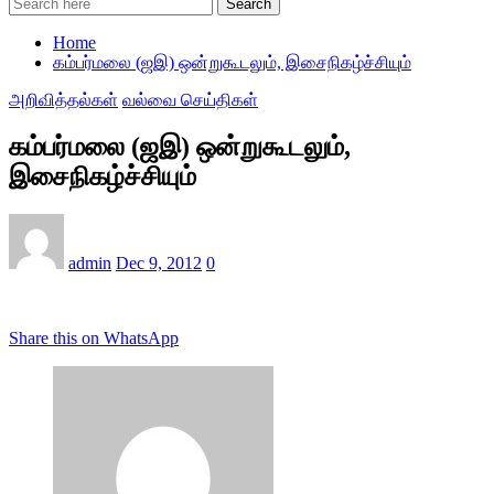
Search
Home
கம்பர்மலை (ஜஇ) ஒன்றுகூடலும், இசைநிகழ்ச்சியும்
அறிவித்தல்கள்
வல்வை செய்திகள்
கம்பர்மலை (ஜஇ) ஒன்றுகூடலும்,
இசைநிகழ்ச்சியும்
admin
Dec 9, 2012
0
Share this on WhatsApp