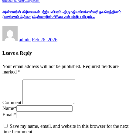
வல்வை செய்திகள்
அன்னாரின் கிரியைகள் பற்றிய விபரம் -திருமதி மங்களேஸ்வரி நவரெத்தினம்
(வண்ணம் அக்கா )அன்னாரின் கிரியைகள் பற்றிய விபரம் –
admin
Feb 26, 2026
Leave a Reply
Your email address will not be published.
Required fields are
marked
*
Comment
Name
*
Email
*
Save my name, email, and website in this browser for the next
time I comment.