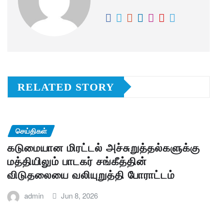
RELATED STORY
செய்திகள்
கடுமையான மிரட்டல் அச்சுறுத்தல்களுக்கு
மத்தியிலும் பாடகர் சங்கீத்தின்
விடுதலையை வலியுறுத்தி போராட்டம்
admin
Jun 8, 2026