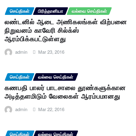
செய்திகள்
பிரித்தானியா
வல்வை செய்திகள்
லண்டனில் ஆடை அணிகலங்கள் விற்பனை
நிறுவனம் காவேரி சில்க்ஸ்
ஆரம்பிக்கபட்டுள்ளது
admin
Mar 23, 2016
செய்திகள்
வல்வை செய்திகள்
கணபதி பாலர் பாடசாலை தூண்களுக்கான
அடித்தளமிடும் வேலைகள் ஆரம்பமானது
admin
Mar 22, 2016
செய்திகள்
வல்வை செய்திகள்