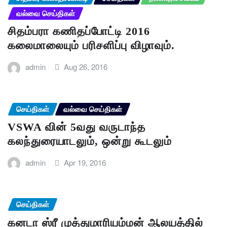
வல்வை செய்திகள்
சிதம்பரா கணிதப்போட்டி 2016
கலைமாலையும் பரிசளிப்பு விழாவும்.
admin
Aug 26, 2016
செய்திகள்
வல்வை செய்திகள்
VSWA வின் 5வது வருடாந்த
கலந்துரையாடலும், ஒன்று கூடலும்
admin
Apr 19, 2016
செய்திகள்
கனடா ஸ்ரீ முத்துமாரியம்மன் ஆலயத்தில்