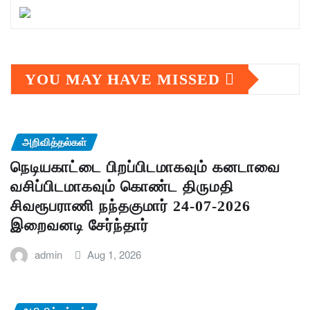
YOU MAY HAVE MISSED
அறிவித்தல்கள்
நெடியகாட்டை பிறப்பிடமாகவும் கனடாவை
வசிப்பிடமாகவும் கொண்ட திருமதி
சிவரூபராணி நந்தகுமார் 24-07-2026
இறைவனடி சேர்ந்தார்
admin
Aug 1, 2026