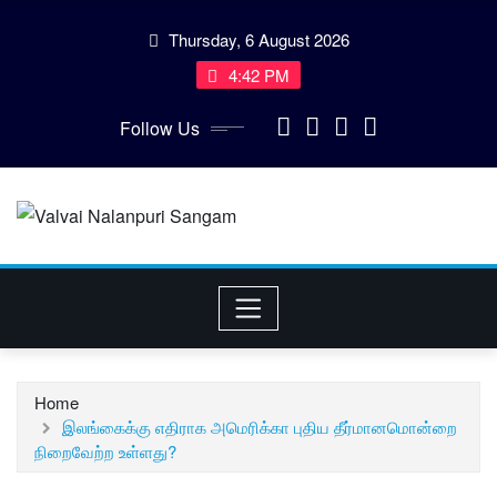
Skip
Thursday, 6 August 2026
to
content
4:42 PM
Follow Us
Home
இலங்கைக்கு எதிராக அமெரிக்கா புதிய தீர்மானமொன்றை
நிறைவேற்ற உள்ளது?