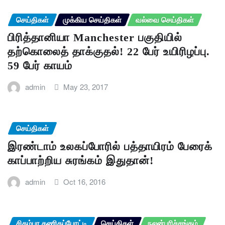
செய்திகள்
முக்கிய செய்திகள்
வல்வை செய்திகள்
பிரித்தானியா Manchester பகுதியில்
தற்கொலைத் தாக்குதல்! 22 பேர் உயிரிழப்பு.
59 பேர் காயம்
admin
May 23, 2017
செய்திகள்
இரண்டாம் உலகப்போரில் பத்தாயிரம் பேரைக்
காப்பாற்றிய சுரங்கம் இதுதான்!
admin
Oct 16, 2016
சிதம்பர கணிதப்போட்டி
செய்திகள்
நலன்புரிச்சங்கம்