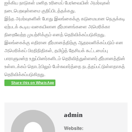
ஐக்கிய நாடுகள் மனித உரிமைப் பேரiவையின் அமர்வுகள்
நடைபெறவுள்ளமை குறிப்பிடத்தக்கது.
இந்த அமர்வுகளின் போது இலங்கைக்கு கடுமையான நெருக்கடி
ஏற்படக் கூடிய வகையிலான தீர்மானங்களை அமெரிக்கா
நிறைவேற்ற முயற்சிக்கும் எனத் தெரிவிக்கப்படுகிறது.
இலங்கைக்கு எதிரான தீர்மானத்திற்கு ஆதரவளிக்கப்படும் என
அமெரிக்கப் பிரதிநிதிகள், தமிழ்த் தேசியக் கூட்டமைப்பு
பாராளுமன்ற உறுப்பினர்களிடம் தெரிவித்துள்ளனர்.தீர்மானத்தின்
உள்ளடக்கம் தொடர்பிலும் பேச்சுவார்த்தை நடத்தப்பட்டுள்ளதாகத்
தெரிவிக்கப்படுகிறது.
Share this on WhatsApp
admin
Website: