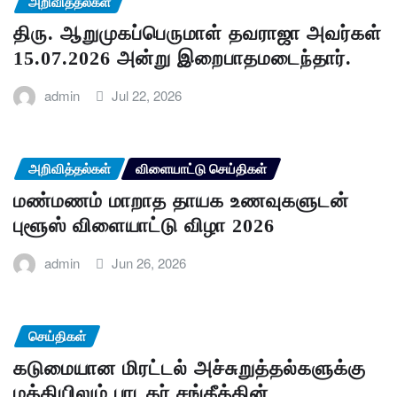
அறிவித்தல்கள்
திரு. ஆறுமுகப்பெருமாள் தவராஜா அவர்கள்
15.07.2026 அன்று இறைபாதமடைந்தார்.
admin
Jul 22, 2026
அறிவித்தல்கள்
விளையாட்டு செய்திகள்
மண்மணம் மாறாத தாயக உணவுகளுடன்
புளூஸ் விளையாட்டு விழா 2026
admin
Jun 26, 2026
செய்திகள்
கடுமையான மிரட்டல் அச்சுறுத்தல்களுக்கு
மத்தியிலும் பாடகர் சங்கீத்தின்