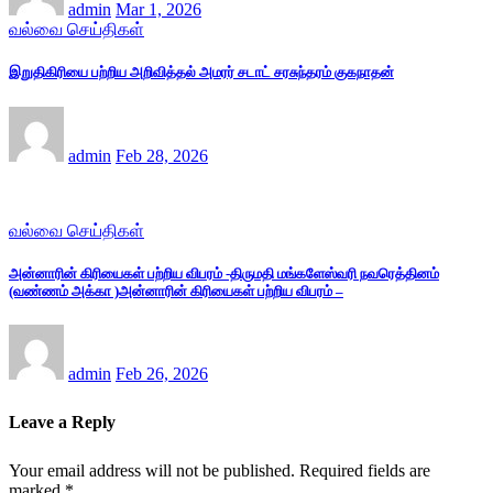
admin
Mar 1, 2026
வல்வை செய்திகள்
இறுதிகிரியை பற்றிய அறிவித்தல் அமரர் சடாட் சரசுந்தரம் குகநாதன்
admin
Feb 28, 2026
வல்வை செய்திகள்
அன்னாரின் கிரியைகள் பற்றிய விபரம் -திருமதி மங்களேஸ்வரி நவரெத்தினம்
(வண்ணம் அக்கா )அன்னாரின் கிரியைகள் பற்றிய விபரம் –
admin
Feb 26, 2026
Leave a Reply
Your email address will not be published.
Required fields are
marked
*