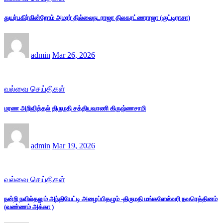
துயர்பகிர்கின்றோம் அமரர் தில்லைநடராஜா திலகரட்ணராஜா (குட்டிராசா)
admin
Mar 26, 2026
வல்வை செய்திகள்
மரண அறிவித்தல் திருமதி சத்தியவாணி கிருஷ்ணசாமி
admin
Mar 19, 2026
வல்வை செய்திகள்
நன்றி நவில்தலும் அந்தியேட்டி அழைப்பிதழும் -திருமதி மங்களேஸ்வரி நவரெத்தினம்
(வண்ணம் அக்கா )