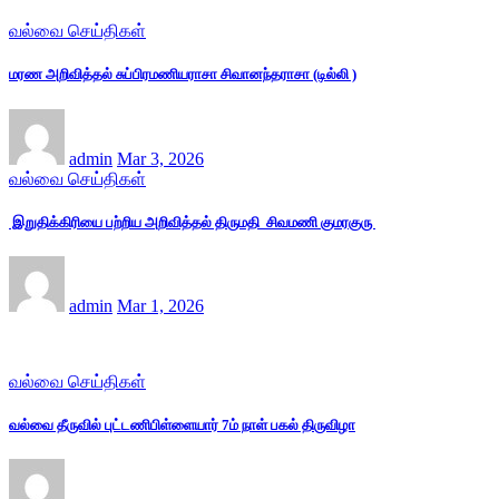
வல்வை செய்திகள்
மரண அறிவித்தல் சுப்பிரமணியராசா சிவானந்தராசா (டில்லி )
admin
Mar 3, 2026
வல்வை செய்திகள்
இறுதிக்கிரியை பற்றிய அறிவித்தல் திருமதி சிவமணி குமரகுரு
admin
Mar 1, 2026
வல்வை செய்திகள்
வல்வை தீருவில் புட்டணிபிள்ளையார் 7ம் நாள் பகல் திருவிழா