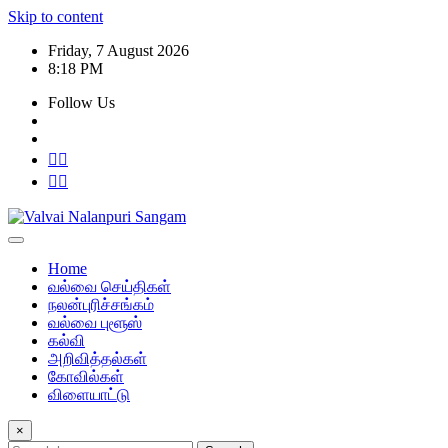
Skip to content
Friday, 7 August 2026
8:18 PM
Follow Us
Home
வல்வை செய்திகள்
நலன்புரிச்சங்கம்
வல்வை புளூஸ்
கல்வி
அறிவித்தல்கள்
கோவில்கள்
விளையாட்டு
×