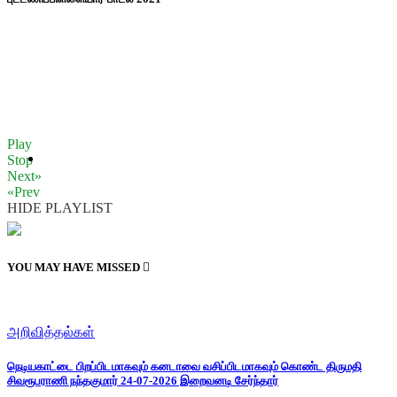
Play
Stop
Next»
«Prev
HIDE PLAYLIST
YOU MAY HAVE MISSED
அறிவித்தல்கள்
நெடியகாட்டை பிறப்பிடமாகவும் கனடாவை வசிப்பிடமாகவும் கொண்ட திருமதி
சிவரூபராணி நந்தகுமார் 24-07-2026 இறைவனடி சேர்ந்தார்