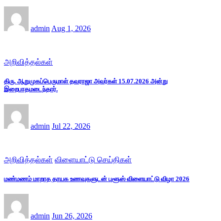
admin
Aug 1, 2026
அறிவித்தல்கள்
திரு. ஆறுமுகப்பெருமாள் தவராஜா அவர்கள் 15.07.2026 அன்று
இறைபாதமடைந்தார்.
admin
Jul 22, 2026
அறிவித்தல்கள்
விளையாட்டு செய்திகள்
மண்மணம் மாறாத தாயக உணவுகளுடன் புளூஸ் விளையாட்டு விழா 2026
admin
Jun 26, 2026