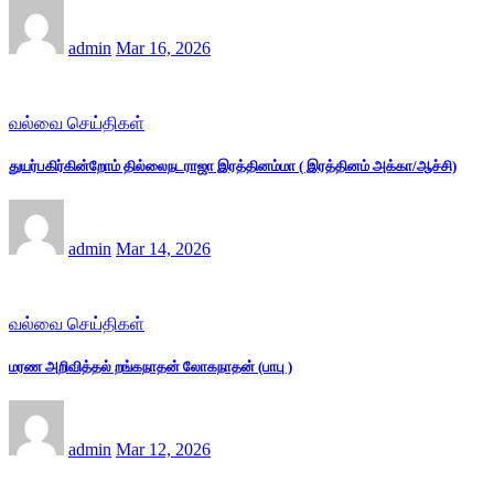
admin
Mar 16, 2026
வல்வை செய்திகள்
துயர்பகிர்கின்றோம் தில்லைநடராஜா இரத்தினம்மா ( இரத்தினம் அக்கா/ஆச்சி)
admin
Mar 14, 2026
வல்வை செய்திகள்
மரண அறிவித்தல் றங்கநாதன் லோகநாதன் (பாபு )
admin
Mar 12, 2026