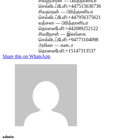
சிவகுமாரன் — பிரித்தானியா
செல்லிடப்பேசி:
+447515636736
சிவநாதன் — பிரித்தானியா
செல்லிடப்பேசி:
+447956375621
வத்சலா — பிரித்தானியா
தொலைபேசி:
+442089252122
சிவநேசன் — இலங்கை
செல்லிடப்பேசி:
+94773104098
அகிலா — கனடா
தொலைபேசி:
+15147313537
Share this on WhatsApp
admin