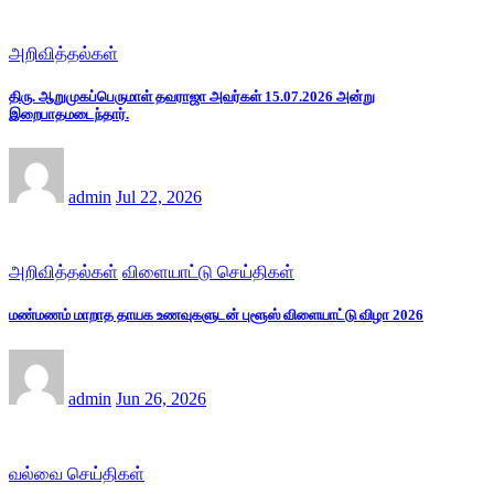
அறிவித்தல்கள்
திரு. ஆறுமுகப்பெருமாள் தவராஜா அவர்கள் 15.07.2026 அன்று
இறைபாதமடைந்தார்.
admin
Jul 22, 2026
அறிவித்தல்கள்
விளையாட்டு செய்திகள்
மண்மணம் மாறாத தாயக உணவுகளுடன் புளூஸ் விளையாட்டு விழா 2026
admin
Jun 26, 2026
வல்வை செய்திகள்