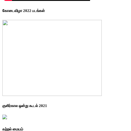
கோடைவிழா 2022 படங்கள்
குளிர்கால ஒன்று கூடல் 2021
கற்றல் மையம்