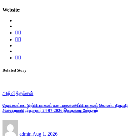
Website:
Related Story
அறிவித்தல்கள்
நெடியகாட்டை பிறப்பிடமாகவும் கனடாவை வசிப்பிடமாகவும் கொண்ட திருமதி
சிவரூபராணி நந்தகுமார் 24-07-2026 இறைவனடி சேர்ந்தார்
admin
Aug 1, 2026