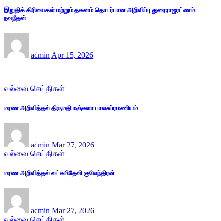
இறுதிக் கிரியைகள் மற்றும் தகனம் தொடர்பான அறிவிப்பு துரைராஜரட்ணம்
நவநீதன்
admin
Apr 15, 2026
வல்வை செய்திகள்
மரண அறிவித்தல் திருமதி மஞ்சுளா பாலசுப்ரமணியம்
admin
Mar 27, 2026
வல்வை செய்திகள்
மரண அறிவித்தல் லட்சுமிதேவி குலேந்திரன்
admin
Mar 27, 2026
வல்வை செய்திகள்