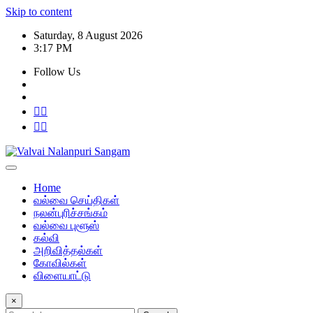
Skip to content
Saturday, 8 August 2026
3:17 PM
Follow Us
Home
வல்வை செய்திகள்
நலன்புரிச்சங்கம்
வல்வை புளூஸ்
கல்வி
அறிவித்தல்கள்
கோவில்கள்
விளையாட்டு
×