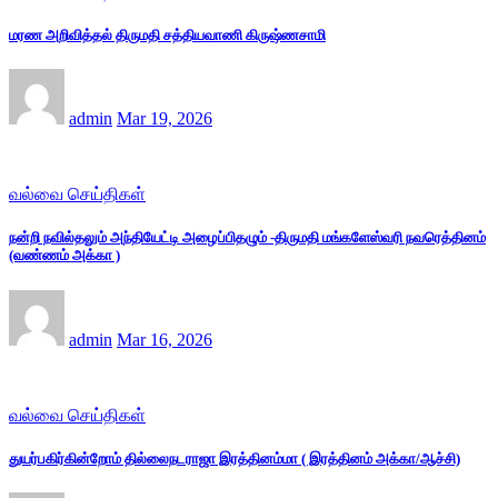
மரண அறிவித்தல் திருமதி சத்தியவாணி கிருஷ்ணசாமி
admin
Mar 19, 2026
வல்வை செய்திகள்
நன்றி நவில்தலும் அந்தியேட்டி அழைப்பிதழும் -திருமதி மங்களேஸ்வரி நவரெத்தினம்
(வண்ணம் அக்கா )
admin
Mar 16, 2026
வல்வை செய்திகள்
துயர்பகிர்கின்றோம் தில்லைநடராஜா இரத்தினம்மா ( இரத்தினம் அக்கா/ஆச்சி)