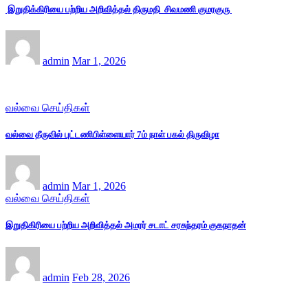
இறுதிக்கிரியை பற்றிய அறிவித்தல் திருமதி சிவமணி குமரகுரு
admin
Mar 1, 2026
வல்வை செய்திகள்
வல்வை தீருவில் புட்டணிபிள்ளையார் 7ம் நாள் பகல் திருவிழா
admin
Mar 1, 2026
வல்வை செய்திகள்
இறுதிகிரியை பற்றிய அறிவித்தல் அமரர் சடாட் சரசுந்தரம் குகநாதன்
admin
Feb 28, 2026