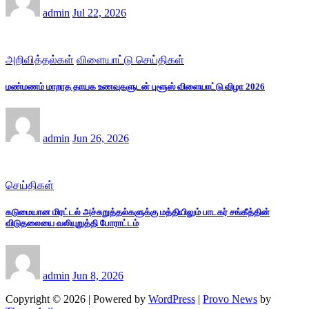
admin
Jul 22, 2026
அறிவித்தல்கள்
விளையாட்டு செய்திகள்
மண்மணம் மாறாத தாயக உணவுகளுடன் புளூஸ் விளையாட்டு விழா 2026
admin
Jun 26, 2026
செய்திகள்
கடுமையான மிரட்டல் அச்சுறுத்தல்களுக்கு மத்தியிலும் பாடகர் சங்கீத்தின்
விடுதலையை வலியுறுத்தி போராட்டம்
admin
Jun 8, 2026
Copyright © 2026 | Powered by
WordPress
|
Provo News
by