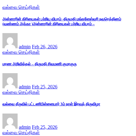
வல்வை செய்திகள்
அன்னாரின் கிரியைகள் பற்றிய விபரம் -திருமதி மங்களேஸ்வரி நவரெத்தினம்
(வண்ணம் அக்கா )அன்னாரின் கிரியைகள் பற்றிய விபரம் –
admin
Feb 26, 2026
வல்வை செய்திகள்
மரண அறிவித்தல் – திருமதி சிவமணி குமரகுரு
admin
Feb 25, 2026
வல்வை செய்திகள்
வல்வை தீருவில் புட்டணிபிள்ளையார் 3ம் நாள் இரவுத் திருவிழா
admin
Feb 25, 2026
வல்வை செய்திகள்