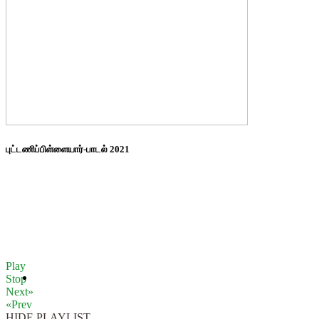
புட்டணிப்பிள்ளையார்-பாடல் 2021
Play
Stop
Next»
«Prev
HIDE PLAYLIST