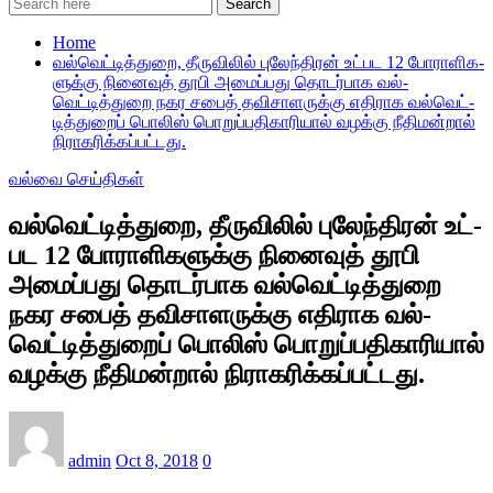
Search
Home
வல்­வெட்­டித்­துறை, தீரு­வி­லில் புலேந்­தி­ரன் உட்­பட 12 போரா­ளி­க­
ளுக்கு நினை­வுத் தூபி அமைப்­பது தொடர்­பாக வல்­
வெட்டித்துறை நகர சபைத் தவி­சா­ள­ருக்கு எதி­ராக வல்­வெட்­
டித்­து­றைப் பொலிஸ் பொறுப்­ப­தி­கா­ரி­யால் வழக்கு நீதிமன்றால்
நிராகரிக்கப்பட்டது.
வல்வை செய்திகள்
வல்­வெட்­டித்­துறை, தீரு­வி­லில் புலேந்­தி­ரன் உட்­
பட 12 போரா­ளி­க­ளுக்கு நினை­வுத் தூபி
அமைப்­பது தொடர்­பாக வல்­வெட்டித்துறை
நகர சபைத் தவி­சா­ள­ருக்கு எதி­ராக வல்­
வெட்­டித்­து­றைப் பொலிஸ் பொறுப்­ப­தி­கா­ரி­யால்
வழக்கு நீதிமன்றால் நிராகரிக்கப்பட்டது.
admin
Oct 8, 2018
0