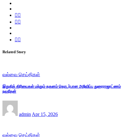
Related Story
வல்வை செய்திகள்
இறுதிக் கிரியைகள் மற்றும் தகனம் தொடர்பான அறிவிப்பு துரைராஜரட்ணம்
நவநீதன்
admin
Apr 15, 2026
வல்வை செய்திகள்