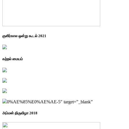
குளிர்கால ஒன்று கூடல் 2021
கற்றல் மையம்
0%AE%85%E0%AE%AE-5″ target=”_blank”
அம்மன் திருவிழா 2018