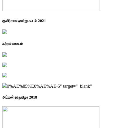
குளிர்கால ஒன்று கூடல் 2021
கற்றல் மையம்
0%AE%85%E0%AE%AE-5″ target=”_blank”
அம்மன் திருவிழா 2018