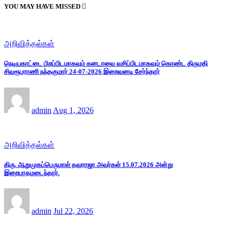
YOU MAY HAVE MISSED
அறிவித்தல்கள்
நெடியகாட்டை பிறப்பிடமாகவும் கனடாவை வசிப்பிடமாகவும் கொண்ட திருமதி
சிவரூபராணி நந்தகுமார் 24-07-2026 இறைவனடி சேர்ந்தார்
admin
Aug 1, 2026
அறிவித்தல்கள்
திரு. ஆறுமுகப்பெருமாள் தவராஜா அவர்கள் 15.07.2026 அன்று
இறைபாதமடைந்தார்.
admin
Jul 22, 2026