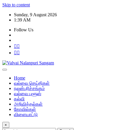
Skip to content
Sunday, 9 August 2026
1:39 AM
Follow Us
Home
வல்வை செய்திகள்
நலன்புரிச்சங்கம்
வல்வை புளூஸ்
கல்வி
அறிவித்தல்கள்
கோவில்கள்
விளையாட்டு
×