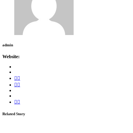
admin
Website:
Related Story