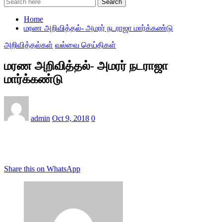
Search
Home
மரண அறிவித்தல்- அமரர் நடராஜா மார்க்கண்டு
அறிவித்தல்கள்
வல்வை செய்திகள்
மரண அறிவித்தல்- அமரர் நடராஜா
மார்க்கண்டு
admin
Oct 9, 2018
0
Share this on WhatsApp