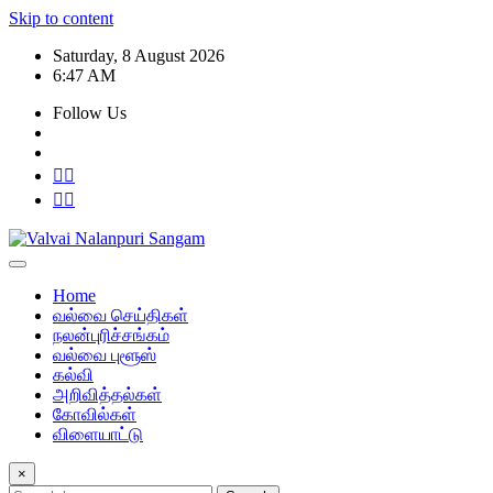
Skip to content
Saturday, 8 August 2026
6:47 AM
Follow Us
Home
வல்வை செய்திகள்
நலன்புரிச்சங்கம்
வல்வை புளூஸ்
கல்வி
அறிவித்தல்கள்
கோவில்கள்
விளையாட்டு
×