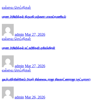
வல்வை செய்திகள்
மரண அறிவித்தல் திருமதி மஞ்சுளா பாலசுப்ரமணியம்
admin
Mar 27, 2026
வல்வை செய்திகள்
மரண அறிவித்தல் லட்சுமிதேவி குலேந்திரன்
admin
Mar 27, 2026
வல்வை செய்திகள்
துயர்பகிர்கின்றோம் அமரர் தில்லைநடராஜா திலகரட்ணராஜா (குட்டிராசா)
admin
Mar 26, 2026