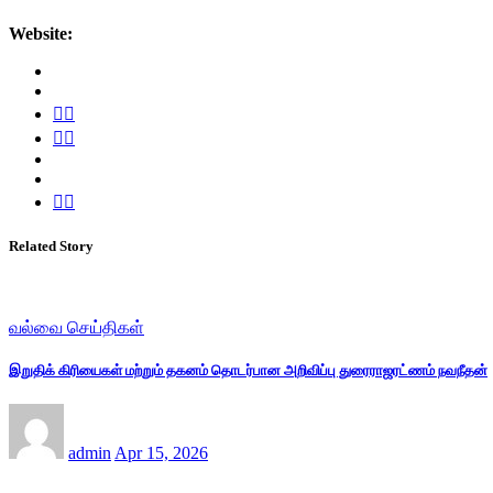
Website:
Related Story
வல்வை செய்திகள்
இறுதிக் கிரியைகள் மற்றும் தகனம் தொடர்பான அறிவிப்பு துரைராஜரட்ணம் நவநீதன்
admin
Apr 15, 2026