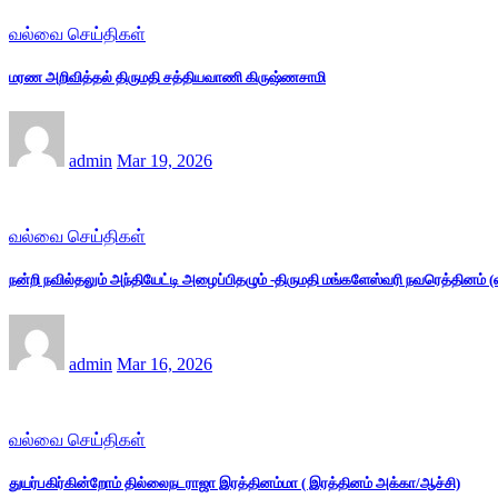
வல்வை செய்திகள்
மரண அறிவித்தல் திருமதி சத்தியவாணி கிருஷ்ணசாமி
admin
Mar 19, 2026
வல்வை செய்திகள்
நன்றி நவில்தலும் அந்தியேட்டி அழைப்பிதழும் -திருமதி மங்களேஸ்வரி நவரெத்தினம்
admin
Mar 16, 2026
வல்வை செய்திகள்
துயர்பகிர்கின்றோம் தில்லைநடராஜா இரத்தினம்மா ( இரத்தினம் அக்கா/ஆச்சி)