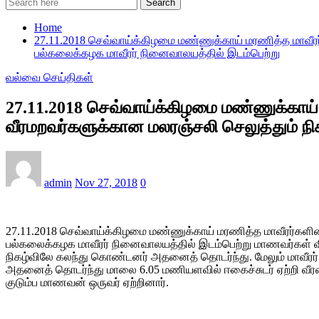
Search
Home
27.11.2018 செவ்வாய்க்கிழமை மண்ணுக்காய் மரணித்த மாவீரர
பல்கலைக்கழக மாவீரர் நினைவாலயத்தில் இடம்பெற்று
வல்வை செய்திகள்
27.11.2018 செவ்வாய்க்கிழமை மண்ணுக்காய்
வீரமறவர்களுக்கான மலரஞ்சலி செலுத்தும் நி
admin
Nov 27, 2018
0
27.11.2018 செவ்வாய்க்கிழமை மண்ணுக்காய் மரணித்த மாவீரர்களின
பல்கலைக்கழக மாவீரர் நினைவாலயத்தில் இடம்பெற்று மாணவர்கள் விர
நிகழ்விலே கலந்து கொண்டனர் அதனைத் தொடர்ந்து. மேலும் மாவீரர்
அதனைத் தொடர்ந்து மாலை 6.05 மணியளவில் ஈகைச்சுடர் ஏற்றி வீர
குடும்ப மாணவன் ஒருவர் ஏற்றினார்.