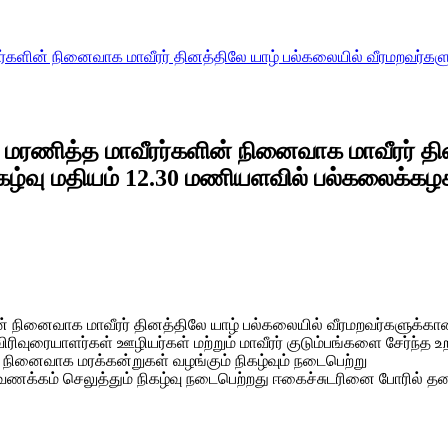
்களின் நினைவாக மாவீரர் தினத்திலே யாழ் பல்கலையில் வீரமறவர்களு
 மரணித்த மாவீரர்களின் நினைவாக மாவீரர் தி
கழ்வு மதியம் 12.30 மணியளவில் பல்கலைக்கழக
் நினைவாக மாவீரர் தினத்திலே யாழ் பல்கலையில் வீரமறவர்களுக்கான
ிவுரையாளர்கள் ஊழியர்கள் மற்றும் மாவீரர் குடும்பங்களை சேர்ந்த 
 நினைவாக மரக்கன்றுகள் வழங்கும் நிகழ்வும் நடைபெற்று
வணக்கம் செலுத்தும் நிகழ்வு நடைபெற்றது ஈகைச்சுடரினை போரில் த