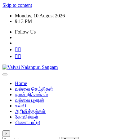
Skip to content
Monday, 10 August 2026
9:13 PM
Follow Us
Home
வல்வை செய்திகள்
நலன்புரிச்சங்கம்
வல்வை புளூஸ்
கல்வி
அறிவித்தல்கள்
கோவில்கள்
விளையாட்டு
×