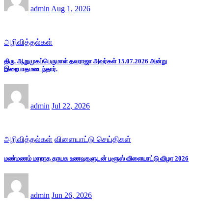
admin
Aug 1, 2026
அறிவித்தல்கள்
திரு. ஆறுமுகப்பெருமாள் தவராஜா அவர்கள் 15.07.2026 அன்று
இறைபாதமடைந்தார்.
admin
Jul 22, 2026
அறிவித்தல்கள்
விளையாட்டு செய்திகள்
மண்மணம் மாறாத தாயக உணவுகளுடன் புளூஸ் விளையாட்டு விழா 2026
admin
Jun 26, 2026