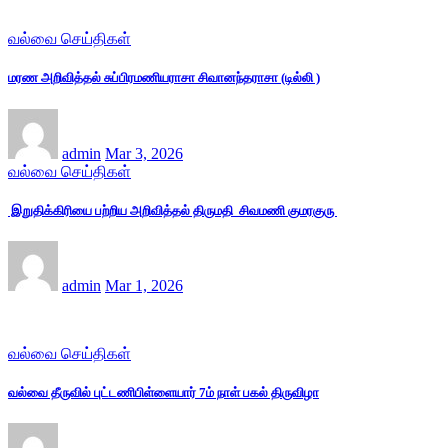
வல்வை செய்திகள்
மரண அறிவித்தல் சுப்பிரமணியராசா சிவானந்தராசா (டில்லி )
admin
Mar 3, 2026
வல்வை செய்திகள்
இறுதிக்கிரியை பற்றிய அறிவித்தல் திருமதி சிவமணி குமரகுரு
admin
Mar 1, 2026
வல்வை செய்திகள்
வல்வை தீருவில் புட்டணிபிள்ளையார் 7ம் நாள் பகல் திருவிழா