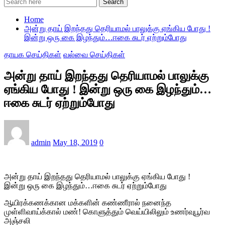
Search
Home
அன்று தாய் இறந்தது தெரியாமல் பாலுக்கு ஏங்கிய போது !
இன்று ஒரு கை இழந்தும்…ஈகை சுடர் ஏற்றும்போது
தாயக செய்திகள்
வல்வை செய்திகள்
அன்று தாய் இறந்தது தெரியாமல் பாலுக்கு
ஏங்கிய போது ! இன்று ஒரு கை இழந்தும்…
ஈகை சுடர் ஏற்றும்போது
admin
May 18, 2019
0
அன்று தாய் இறந்தது தெரியாமல் பாலுக்கு ஏங்கிய போது !
இன்று ஒரு கை இழந்தும்…ஈகை சுடர் ஏற்றும்போது
ஆயிரக்கணக்கான மக்களின் கண்ணீரால் நனைந்த
முள்ளிவாய்க்கால் மண்! கொளுத்தும் வெய்யிலிலும் உணர்வுபூர்வ
அஞ்சலி