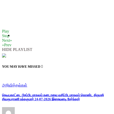
Play
Stop
Next»
«Prev
HIDE PLAYLIST
YOU MAY HAVE MISSED
அறிவித்தல்கள்
நெடியகாட்டை பிறப்பிடமாகவும் கனடாவை வசிப்பிடமாகவும் கொண்ட திருமதி
சிவரூபராணி நந்தகுமார் 24-07-2026 இறைவனடி சேர்ந்தார்