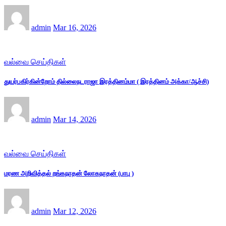
admin
Mar 16, 2026
வல்வை செய்திகள்
துயர்பகிர்கின்றோம் தில்லைநடராஜா இரத்தினம்மா ( இரத்தினம் அக்கா/ஆச்சி)
admin
Mar 14, 2026
வல்வை செய்திகள்
மரண அறிவித்தல் றங்கநாதன் லோகநாதன் (பாபு )
admin
Mar 12, 2026