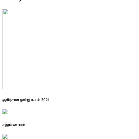
குளிர்கால ஒன்று கூடல் 2021
கற்றல் மையம்