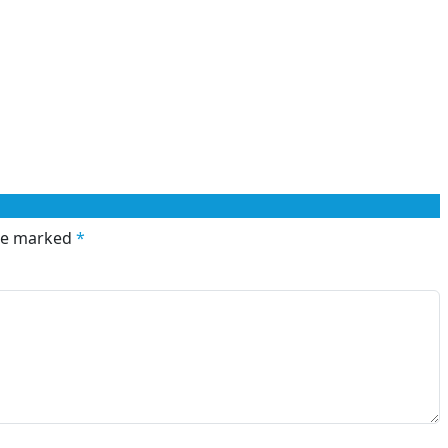
are marked
*