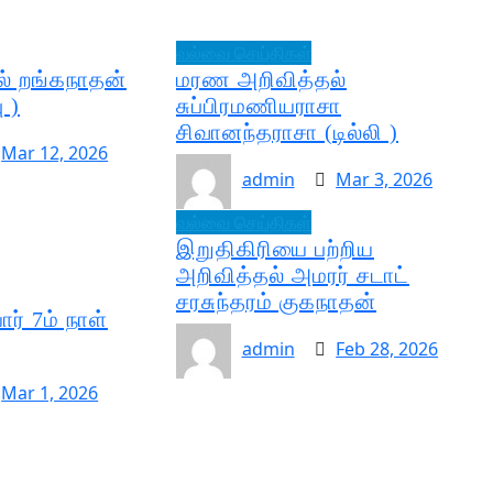
வல்வை செய்திகள்
் றங்கநாதன்
மரண அறிவித்தல்
 )
சுப்பிரமணியராசா
சிவானந்தராசா (டில்லி )
Mar 12, 2026
admin
Mar 3, 2026
வல்வை செய்திகள்
இறுதிகிரியை பற்றிய
அறிவித்தல் அமரர் சடாட்
சரசுந்தரம் குகநாதன்
ர் 7ம் நாள்
admin
Feb 28, 2026
Mar 1, 2026