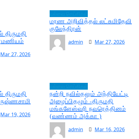
வல்வை செய்திகள்
மரண அறிவித்தல் லட்சுமிதேவி
குலேந்திரன்
் திருமதி
்ரமணியம்
admin
Mar 27, 2026
Mar 27, 2026
வல்வை செய்திகள்
் திருமதி
நன்றி நவில்தலும் அந்தியேட்டி
ருஷ்ணசாமி
அழைப்பிதழும் -திருமதி
மங்களேஸ்வரி நவரெத்தினம்
Mar 19, 2026
(வண்ணம் அக்கா )
admin
Mar 16, 2026