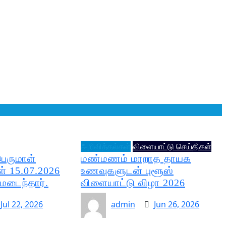
அறிவித்தல்கள்
விளையாட்டு செய்திகள்
பெருமாள்
மண்மணம் மாறாத தாயக
் 15.07.2026
உணவுகளுடன் புளூஸ்
டைந்தார்.
விளையாட்டு விழா 2026
Jul 22, 2026
admin
Jun 26, 2026