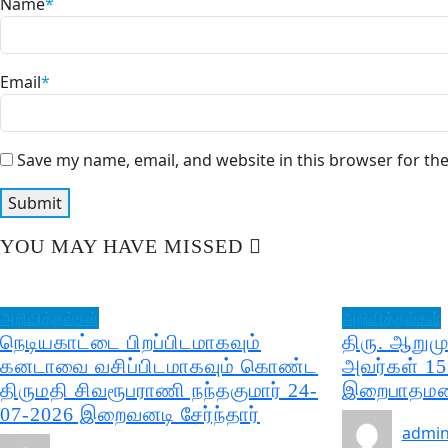
Name
*
Email
*
Save my name, email, and website in this browser for th
YOU MAY HAVE MISSED
அறிவித்தல்கள்
அறிவித்தல்கள்
நெடியகாட்டை பிறப்பிடமாகவும்
திரு. ஆறும
கனடாவை வசிப்பிடமாகவும் கொண்ட
அவர்கள் 15
திருமதி சிவரூபராணி நந்தகுமார் 24-
இறைபாதமடை
07-2026 இறைவனடி சேர்ந்தார்
admi