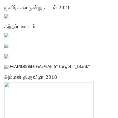
குளிர்கால ஒன்று கூடல் 2021
கற்றல் மையம்
0%AE%85%E0%AE%AE-5″ target=”_blank”
அம்மன் திருவிழா 2018