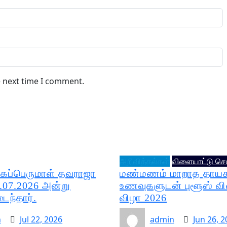
e next time I comment.
அறிவித்தல்கள்
விளையாட்டு செ
ுகப்பெருமாள் தவராஜா
மண்மணம் மாறாத தாய
.07.2026 அன்று
உணவுகளுடன் புளூஸ் வ
ந்தார்.
விழா 2026
n
Jul 22, 2026
admin
Jun 26, 