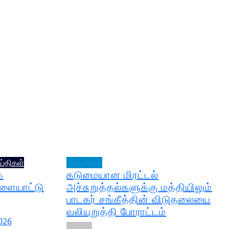
ய்திகள்
செய்திகள்
க
கடுமையான மிரட்டல்
ிளையாட்டு
அச்சுறுத்தல்களுக்கு மத்தியிலும்
பாடகர் சங்கீத்தின் விடுதலையை
வலியுறுத்தி போராட்டம்
2026