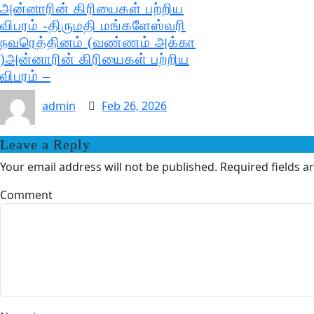
அன்னாரின் கிரியைகள் பற்றிய
விபரம் -திருமதி மங்களேஸ்வரி
நவரெத்தினம் (வண்ணம் அக்கா
)அன்னாரின் கிரியைகள் பற்றிய
விபரம் –
admin
Feb 26, 2026
Leave a Reply
Your email address will not be published.
Required fields 
Comment