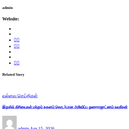
admin
Website:
Related Story
வல்வை செய்திகள்
இறுதிக் கிரியைகள் மற்றும் தகனம் தொடர்பான அறிவிப்பு துரைராஜரட்ணம் நவநீதன்
admin
Apr 15, 2026