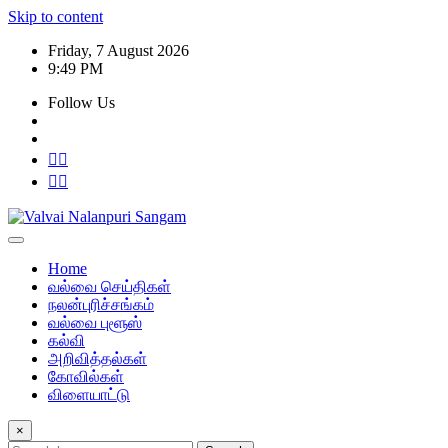
Skip to content
Friday, 7 August 2026
9:49 PM
Follow Us
Home
வல்வை செய்திகள்
நலன்புரிச்சங்கம்
வல்வை புளூஸ்
கல்வி
அறிவித்தல்கள்
கோவில்கள்
விளையாட்டு
×