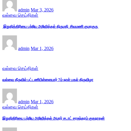
admin
Mar 3, 2026
வல்வை செய்திகள்
இறுதிக்கிரியை பற்றிய அறிவித்தல் திருமதி சிவமணி குமரகுரு
admin
Mar 1, 2026
வல்வை செய்திகள்
வல்வை தீருவில் புட்டணிபிள்ளையார் 7ம் நாள் பகல் திருவிழா
admin
Mar 1, 2026
வல்வை செய்திகள்
இறுதிகிரியை பற்றிய அறிவித்தல் அமரர் சடாட் சரசுந்தரம் குகநாதன்