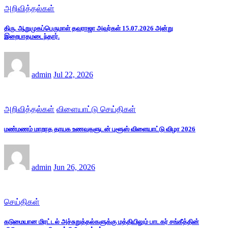
அறிவித்தல்கள்
திரு. ஆறுமுகப்பெருமாள் தவராஜா அவர்கள் 15.07.2026 அன்று
இறைபாதமடைந்தார்.
admin
Jul 22, 2026
அறிவித்தல்கள்
விளையாட்டு செய்திகள்
மண்மணம் மாறாத தாயக உணவுகளுடன் புளூஸ் விளையாட்டு விழா 2026
admin
Jun 26, 2026
செய்திகள்
கடுமையான மிரட்டல் அச்சுறுத்தல்களுக்கு மத்தியிலும் பாடகர் சங்கீத்தின்