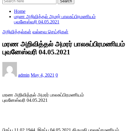
Search
Home
மரண அறிவித்தல் அமரர் பாலசுப்பிரமணியம்
புவனேஸ்வரி 04.05.2021
அறிவித்தல்கள்
வல்வை செய்திகள்
மரண அறிவித்தல் அமரர் பாலசுப்பிரமணியம்
புவனேஸ்வரி 04.05.2021
admin
May 4, 2021
0
மரண அறிவித்தல் அமரர் பாலசுப்பிரமணியம்
புவனேஸ்வரி 04.05.2021
பிறப்பு 11.02.1944. இறப்பு 04.05.2021 திருமதி பாலசுப்ரமணியம்