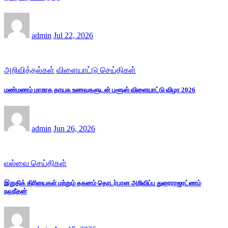
admin
Jul 22, 2026
அறிவித்தல்கள்
விளையாட்டு செய்திகள்
மண்மணம் மாறாத தாயக உணவுகளுடன் புளூஸ் விளையாட்டு விழா 2026
admin
Jun 26, 2026
வல்வை செய்திகள்
இறுதிக் கிரியைகள் மற்றும் தகனம் தொடர்பான அறிவிப்பு துரைராஜரட்ணம்
நவநீதன்