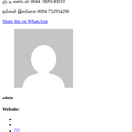
குட்டி லண்டன் 0044 7809140019
தங்கன் இலங்கை 0094 752954296
Share this on WhatsApp
admin
Website: