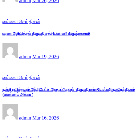
admin
Mar 26, 2026
வல்வை செய்திகள்
மரண அறிவித்தல் திருமதி சத்தியவாணி கிருஷ்ணசாமி
admin
Mar 19, 2026
வல்வை செய்திகள்
நன்றி நவில்தலும் அந்தியேட்டி அழைப்பிதழும் -திருமதி மங்களேஸ்வரி நவரெத்தினம்
(வண்ணம் அக்கா )
admin
Mar 16, 2026