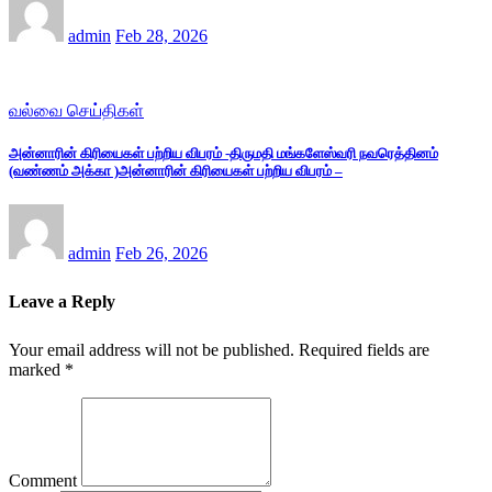
admin
Feb 28, 2026
வல்வை செய்திகள்
அன்னாரின் கிரியைகள் பற்றிய விபரம் -திருமதி மங்களேஸ்வரி நவரெத்தினம்
(வண்ணம் அக்கா )அன்னாரின் கிரியைகள் பற்றிய விபரம் –
admin
Feb 26, 2026
Leave a Reply
Your email address will not be published.
Required fields are
marked
*
Comment