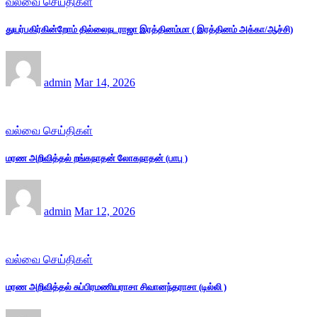
வல்வை செய்திகள்
துயர்பகிர்கின்றோம் தில்லைநடராஜா இரத்தினம்மா ( இரத்தினம் அக்கா/ஆச்சி)
admin
Mar 14, 2026
வல்வை செய்திகள்
மரண அறிவித்தல் றங்கநாதன் லோகநாதன் (பாபு )
admin
Mar 12, 2026
வல்வை செய்திகள்
மரண அறிவித்தல் சுப்பிரமணியராசா சிவானந்தராசா (டில்லி )