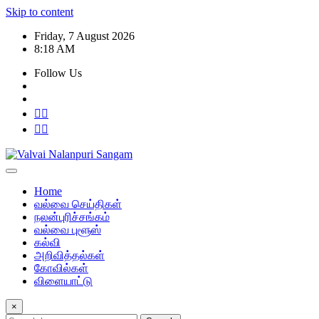
Skip to content
Friday, 7 August 2026
8:18 AM
Follow Us
Home
வல்வை செய்திகள்
நலன்புரிச்சங்கம்
வல்வை புளூஸ்
கல்வி
அறிவித்தல்கள்
கோவில்கள்
விளையாட்டு
×