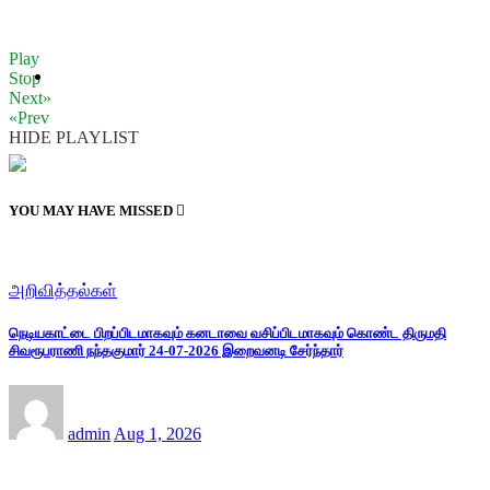
Play
Stop
Next»
«Prev
HIDE PLAYLIST
YOU MAY HAVE MISSED
அறிவித்தல்கள்
நெடியகாட்டை பிறப்பிடமாகவும் கனடாவை வசிப்பிடமாகவும் கொண்ட திருமதி
சிவரூபராணி நந்தகுமார் 24-07-2026 இறைவனடி சேர்ந்தார்
admin
Aug 1, 2026