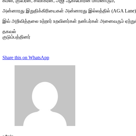
கமலி, குபேரன, சிவாகரன், அஜி ஆகியோரின் மாமனாரும்,
அன்னாரது இறுதிக்கிரியைகள் அன்னாரது இல்லத்தில் (AGA Lane)
இவ் அறிவித்தலை உற்றார் உறவினர்கள் நண்பர்கள் அனைவரும் ஏற்று
தகவல்
குடும்பத்தினர்
Share this on WhatsApp