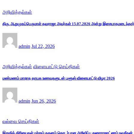
அறிவித்தல்கள்
திரு. ஆறுமுகப்பெருமாள் தவராஜா அவர்கள் 15.07.2026 அன்று இறைபாதமடைந்தார்
admin
Jul 22, 2026
அறிவித்தல்கள்
விளையாட்டு செய்திகள்
மண்மணம் மாறாத தாயக உணவுகளுடன் புளூஸ் விளையாட்டு விழா 2026
admin
Jun 26, 2026
வல்வை செய்திகள்
இறுதிக் கிரியைகள் மற்றும் தகனம் தொடர்பான அறிவிப்பு துரைராஜரட்ணம் நவநீதன்