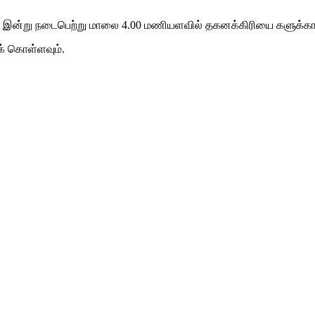
 இன்று நடைபெற்று மாலை 4.00 மணியளவில் தகனக்கிரியை களுக்காக ஊ
க் கொள்ளவும்.