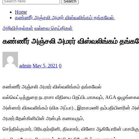
Search
Home
கண்ணீர் அஞ்சலி அமரர் விஸ்வலிங்கம் தங்கவேல்
அறிவித்தல்கள்
வல்வை செய்திகள்
கண்ணீர் அஞ்சலி அமரர் விஸ்வலிங்கம் தங்க
admin
May 5, 2021
0
கண்ணீர் அஞ்சலி அமரர் விஸ்வலிங்கம் தங்கவேல்
வல்வெட்டித்துறை நடராசா வீதியை பிறப்பிடமாகவும், AGA ஒழுங்கைய
அன்னார் விசுவலிங்கம் (விசு அப்பா) , இராசமணி தம்பதியினரின் அன்
அமரர்.தேன்கிளியின் அன்புக் கணவரும்,
செந்தில்குமார், பிரியதர்ஷினி, திவாகர், வினோ ஆகியோரின் பாசமிகு