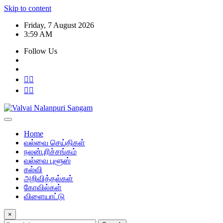
Skip to content
Friday, 7 August 2026
3:59 AM
Follow Us
Home
வல்வை செய்திகள்
நலன்புரிச்சங்கம்
வல்வை புளூஸ்
கல்வி
அறிவித்தல்கள்
கோவில்கள்
விளையாட்டு
×