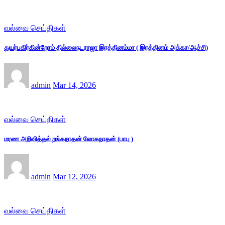
வல்வை செய்திகள்
துயர்பகிர்கின்றோம் தில்லைநடராஜா இரத்தினம்மா ( இரத்தினம் அக்கா/ஆச்சி)
admin
Mar 14, 2026
வல்வை செய்திகள்
மரண அறிவித்தல் றங்கநாதன் லோகநாதன் (பாபு )
admin
Mar 12, 2026
வல்வை செய்திகள்