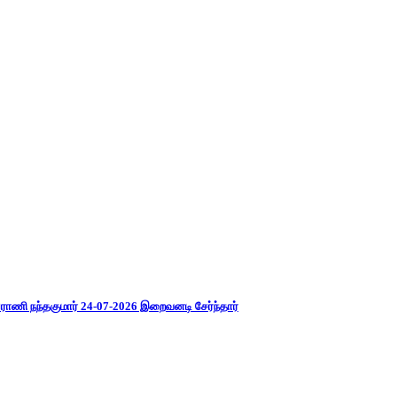
ராணி நந்தகுமார் 24-07-2026 இறைவனடி சேர்ந்தார்