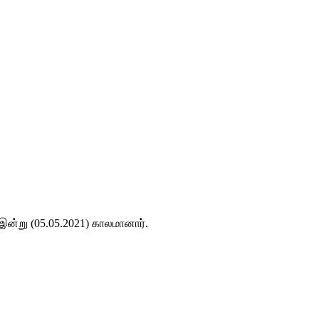
ன்று (05.05.2021) காலமானார்.