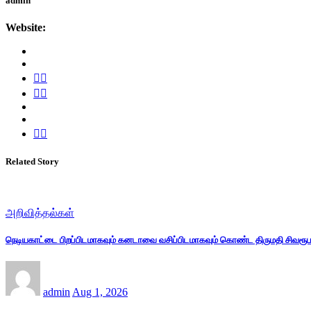
admin
Website:
Related Story
அறிவித்தல்கள்
நெடியகாட்டை பிறப்பிடமாகவும் கனடாவை வசிப்பிடமாகவும் கொண்ட திருமதி சிவரூப
admin
Aug 1, 2026