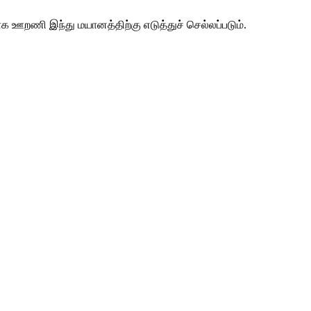
றணி இந்து மயானத்திற்கு எடுத்துச் செல்லப்படும்.