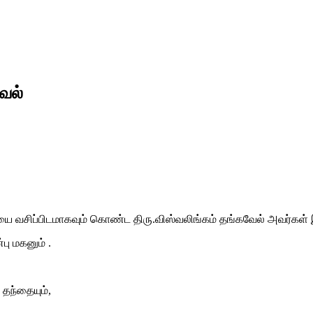
வேல்
ை வசிப்பிடமாகவும் கொண்ட திரு.விஸ்வலிங்கம் தங்கவேல் அவர்கள் இ
பு மகனும் .
 தந்தையும்,