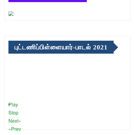
புட்டணிப்பிள்ளையார்-பாடல் 2021
Play
Stop
Next»
«Prev