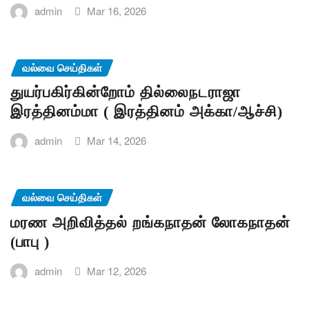
admin
Mar 16, 2026
வல்வை செய்திகள்
துயர்பகிர்கின்றோம் தில்லைநடராஜா
இரத்தினம்மா ( இரத்தினம் அக்கா/ஆச்சி)
admin
Mar 14, 2026
வல்வை செய்திகள்
மரண அறிவித்தல் றங்கநாதன் லோகநாதன்
(பாபு )
admin
Mar 12, 2026