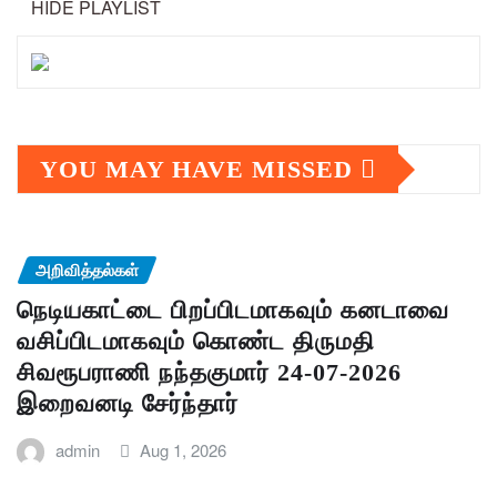
HIDE PLAYLIST
YOU MAY HAVE MISSED
அறிவித்தல்கள்
நெடியகாட்டை பிறப்பிடமாகவும் கனடாவை
வசிப்பிடமாகவும் கொண்ட திருமதி
சிவரூபராணி நந்தகுமார் 24-07-2026
இறைவனடி சேர்ந்தார்
admin
Aug 1, 2026