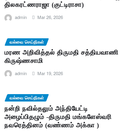
திலகரட்ணராஜா (குட்டிராசா)
admin
Mar 26, 2026
வல்வை செய்திகள்
மரண அறிவித்தல் திருமதி சத்தியவாணி
கிருஷ்ணசாமி
admin
Mar 19, 2026
வல்வை செய்திகள்
நன்றி நவில்தலும் அந்தியேட்டி
அழைப்பிதழும் -திருமதி மங்களேஸ்வரி
நவரெத்தினம் (வண்ணம் அக்கா )