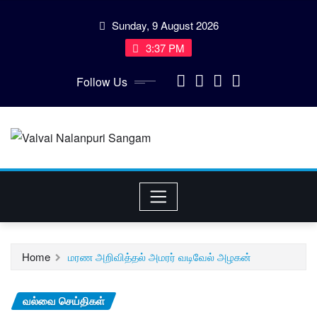
Skip
Sunday, 9 August 2026
to
content
3:37 PM
Follow Us
Home
மரண அறிவித்தல் அமரர் வடிவேல் அழகன்
வல்வை செய்திகள்