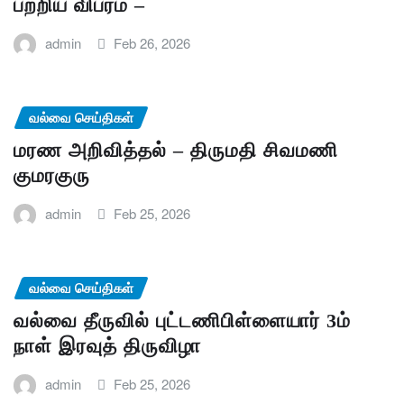
பற்றிய விபரம் –
admin
Feb 26, 2026
வல்வை செய்திகள்
மரண அறிவித்தல் – திருமதி சிவமணி
குமரகுரு
admin
Feb 25, 2026
வல்வை செய்திகள்
வல்வை தீருவில் புட்டணிபிள்ளையார் 3ம்
நாள் இரவுத் திருவிழா
admin
Feb 25, 2026