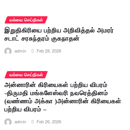
வல்வை செய்திகள்
இறுதிகிரியை பற்றிய அறிவித்தல் அமரர்
சடாட் சரசுந்தரம் குகநாதன்
admin
Feb 28, 2026
வல்வை செய்திகள்
அன்னாரின் கிரியைகள் பற்றிய விபரம்
-திருமதி மங்களேஸ்வரி நவரெத்தினம்
(வண்ணம் அக்கா )அன்னாரின் கிரியைகள்
பற்றிய விபரம் –
admin
Feb 26, 2026