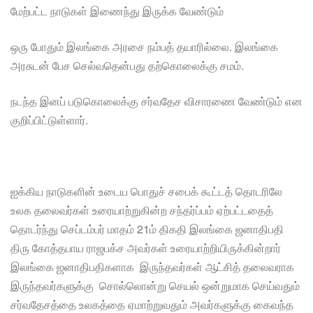
மேற்பட்ட நாடுகள் இணைந்து இருக்க வேண்டும்
ஒரு போதும் இலங்கை அரசை நம்பத் தயாரில்லை. இலங்கை
அரசுடன் பேச செல்வதென்பது தற்கொலைக்கு சமம்.
நடந்த இனப் படுகொலைக்கு சர்வதேச விசாரணை வேண்டும் என
குறிப்பிட்டுள்ளார்.
ஐக்கிய நாடுகளின் உடைய பொதுச் சபைக் கூட்டத் தொடரிலே
உலக தலைவர்கள் உரையாற்றுகின்ற சந்தர்ப்பம் ஏற்பட்டதைத்
தொடர்ந்து செப்டம்பர் மாதம் 21ம் திகதி இலங்கை ஜனாதிபதி
திரு கோத்தபாய ராஜபக்ச அவர்கள் உரையாற்றியிருக்கின்றார்
இலங்கை ஜனாதிபதிகளாக இருந்தவர்கள் ஆட்சித் தலைவராக
இருந்தவர்களுக்கு சொல்லொன்று செயல் ஒன்றுமாக செய்வதும்
சர்வதேசத்தை உலகத்தை ஏமாற்றுவதும் அவர்களுக்கு கைவந்த