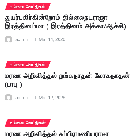
வல்வை செய்திகள்
துயர்பகிர்கின்றோம் தில்லைநடராஜா
இரத்தினம்மா ( இரத்தினம் அக்கா/ஆச்சி)
admin
Mar 14, 2026
வல்வை செய்திகள்
மரண அறிவித்தல் றங்கநாதன் லோகநாதன்
(பாபு )
admin
Mar 12, 2026
வல்வை செய்திகள்
மரண அறிவித்தல் சுப்பிரமணியராசா