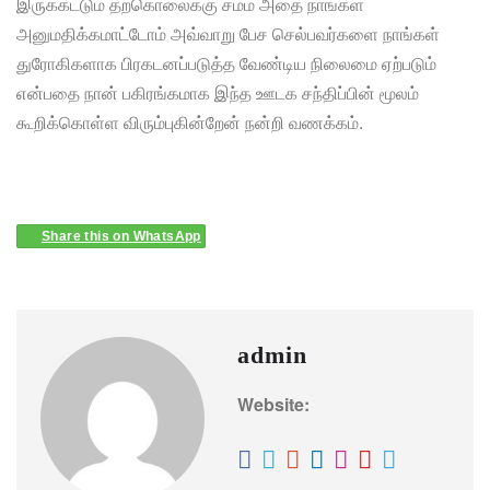
இருக்கட்டும் தற்கொலைக்கு சமம் அதை நாங்கள்
அனுமதிக்கமாட்டோம் அவ்வாறு பேச செல்பவர்களை நாங்கள்
துரோகிகளாக பிரகடனப்படுத்த வேண்டிய நிலைமை ஏற்படும்
என்பதை நான் பகிரங்கமாக இந்த ஊடக சந்திப்பின் மூலம்
கூறிக்கொள்ள விரும்புகின்றேன் நன்றி வணக்கம்.
Share this on WhatsApp
admin
Website: