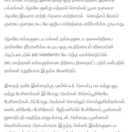
பக்கங்கள் ஆகவே ஒன்று வந்தால் சொல்வர் பூவா தலையா
ஆகவே இவரை மாற்றி அவரை மாற்றினால் கொஞ்சம் வேகம்
குறைய குறைவு கூடவே ஒழிய மாற்றத்தை எதிர்பார்க்க முடியாது.
ஆகவே எங்களுடைய மக்கள் தங்களுடைய தலைவிதியை
தாங்களே தீர்மானிக்க கூடிய ஒரு சுயநிர்ணயம் உரிமையின்
அடிப்படையில் sel veedamin லே அந்த வாக்கெடுப்பில்
ஊடாகத்தான் எங்களுக்கான நீதியை நிலைநாட்டபடும் என்பதில்
நாங்கள் உறுதியாக இருக்க வேண்டும்.
இதைத் தவிர இன்றைக்கு புலம்பெயர் அமைப்பு பல வந்து ஓடி
வந்து பேசினார்கள் இப்போது அவர்கள் சிங்கப்பூரிலேயே
பேசினார்கள் அப்போது அவர்கள் சொல்லும் சொல்லுகின்றார்கள்.
லண்டனிலேயே பேசினோம் ஜேர்மனியில் பேசினோம் முன்னாள்
ஜனாதிபதி மஹிந்த ராஜபக்சவுடன் அன்றைய முன்னாள்
வெளிவிவகார அமைச்சராக இருந்த பின்னர் இவர்களுடைய