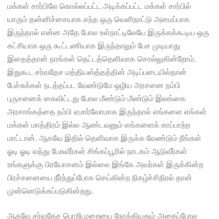
மக்கள் சார்பிலே கொல்லப்பட்ட அடிக்கப்பட்ட மக்கள் சார்பில்
யாரும் தன்னிச்சையாக எந்த ஒரு வெளிநாட்டு அமைப்பாக
இருந்தால் என்ன அதே போல உள்நாட்டிலேயே இருக்கக்கூடிய ஒரு
கட்சியாக ஒரு கூட்டணியாக இருந்தாலும் பேச முடியாது
இதைத்தான் நாங்கள் தெட்டத்தெளிவாக சொல்லுகின்றோம்.
இதுகூட சர்வதேச மத்தியஸ்த்தத்தின் அடிப்படையில்தான்
பேச்சுக்கள் நடத்தப்பட வேண்டுமே ஒழிய அரசனை நம்பி
புருசனைக் கைவிட்டது போல மீண்டும் மீண்டும் இலங்கை
அரசாங்கத்தை நம்பி ஏமார்வோமாக இருந்தால் எங்களை எங்கள்
மக்கள் மாத்திரம் இல்ல ஆண்டவனும் எங்களைக் காப்பாற்ற
மாட்டான். ஆகவே இதில் தெளிவாக இருக்க வேண்டும் நீங்கள்
ஓடி ஓடி வந்து பேசுவீர்கள் சிங்கப்பூரில் நாடகம் ஆடுவீர்கள்
உங்களுக்கு பிரயோசனம் இல்லை இங்கே அவர்கள் இருக்கின்ற
பிரச்சனையை நீர்ந்துப்போக செய்கின்ற நிகழ்ச்சிநிரல் தான்
முன்னெடுக்கப்படுகின்றது.
ஆகவே சர்வதேச பொறிமுறையை நோக்கியதும் அதைப்போல