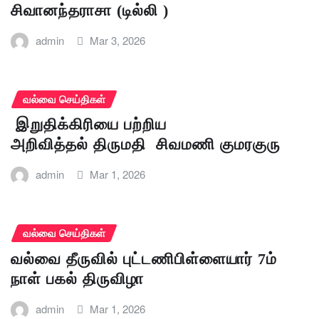
சிவானந்தராசா (டில்லி )
admin
Mar 3, 2026
வல்வை செய்திகள்
இறுதிக்கிரியை பற்றிய
அறிவித்தல் திருமதி சிவமணி குமரகுரு
admin
Mar 1, 2026
வல்வை செய்திகள்
வல்வை தீருவில் புட்டணிபிள்ளையார் 7ம்
நாள் பகல் திருவிழா
admin
Mar 1, 2026