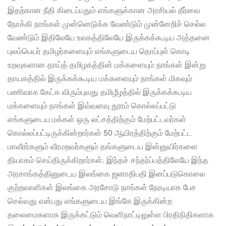
இதற்கான நீதி கிடைப்பதும் எங்களுக்கான அரசியல் தீர்வை
நோக்கி நாங்கள் முன்னெடுக்க வேண்டும் முன்னேறிச் செல்ல
வேண்டும் இதிலேயே உலகத்திலேயே இருக்கக்கூடிய அத்தனை
புலம்பெயர் தமிழர்களையும் எங்களுடைய தொப்புள் கொடி
உறவுகளான தாய்த் தமிழகத்தின் மக்களையும் நாங்கள் இன்று
தாயகத்தில் இருக்கக்கூடிய மக்களையும் நாங்கள் மிகவும்
பணிவாக கேட்க விரும்புவது தமிழீழத்தில் இருக்கக்கூடிய
மக்களையும் நாங்கள் இவ்வளவு தூரம் கொல்லப்பட்டு
எங்களுடைய மக்கள் ஒரு லட்சத்திற்கும் மேற்பட்டவர்கள்
கொல்லப்பட்டிருக்கின்றார்கள் 50 ஆயிரத்திற்கும் மேற்பட்ட
மாவீரர்களும் வீரமறவர்களும் தங்களுடைய இன்னுயிர்களை
தியாகம் செய்திருக்கிறார்கள். இந்தச் சந்தர்ப்பத்திலேயே இந்த
அரசாங்கத்தினுடைய இலங்கை ஜனாதிபதி இனப்படுகொலை
குற்றவாளிகள் இலங்கை அரசோடு நாங்கள் நேரடியாக பேச
செல்வது என்பது எங்களுடைய இங்கே இருக்கின்ற
தலைமைகளாக இருக்கட்டும் வெளிநாட்டிலுள்ள பிரதிநிதிகளாக