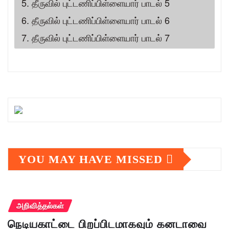
5. தீருவில் புட்டணிப்பிள்ளையார் பாடல் 5
6. தீருவில் புட்டணிப்பிள்ளையார் பாடல் 6
7. தீருவில் புட்டணிப்பிள்ளையார் பாடல் 7
YOU MAY HAVE MISSED
அறிவித்தல்கள்
நெடியகாட்டை பிறப்பிடமாகவும் கனடாவை