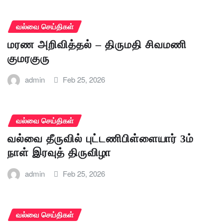
வல்வை செய்திகள்
மரண அறிவித்தல் – திருமதி சிவமணி
குமரகுரு
admin
Feb 25, 2026
வல்வை செய்திகள்
வல்வை தீருவில் புட்டணிபிள்ளையார் 3ம்
நாள் இரவுத் திருவிழா
admin
Feb 25, 2026
வல்வை செய்திகள்