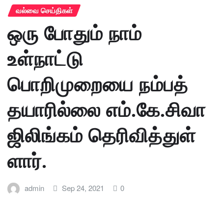
வல்வை செய்திகள்
ஒரு போதும் நாம்
உள்நாட்டு
பொறிமுறையை நம்பத்
தயாரில்லை எம்.கே.சிவா
ஜிலிங்கம் தெரிவித்துள்
ளார்.
admin
Sep 24, 2021
0