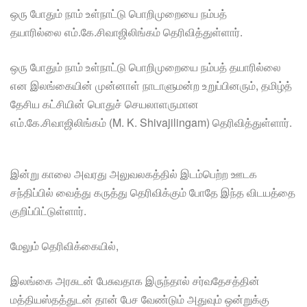
ஒரு போதும் நாம் உள்நாட்டு பொறிமுறையை நம்பத்
தயாரில்லை எம்.கே.சிவாஜிலிங்கம் தெரிவித்துள்ளார்.
ஒரு போதும் நாம் உள்நாட்டு பொறிமுறையை நம்பத் தயாரில்லை
என இலங்கையின் முன்னாள் நாடாளுமன்ற உறுப்பினரும், தமிழ்த்
தேசிய கட்சியின் பொதுச் செயலாளருமான
எம்.கே.சிவாஜிலிங்கம் (M. K. Shivajilingam) தெரிவித்துள்ளார்.
இன்று காலை அவரது அலுவலகத்தில் இடம்பெற்ற ஊடக
சந்திப்பில் வைத்து கருத்து தெரிவிக்கும் போதே இந்த விடயத்தை
குறிப்பிட்டுள்ளார்.
மேலும் தெரிவிக்கையில்,
இலங்கை அரசுடன் பேசுவதாக இருந்தால் சர்வதேசத்தின்
மத்தியஸ்தத்துடன் தான் பேச வேண்டும் அதுவும் ஒன்றுக்கு