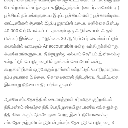
போன்றவர்கள் உடந்தையாக இருந்தார்கள். (சைபர் கசுவேலிட்டி )
பூச்சியம் நம் மக்களுடைய இழப்பு பூச்சியம் என்ற பூச்சாண்டியை
காட்டினீர்கள் ஆனால் இழப்பு ஐநாவின் உடைய அறிக்கையின்படி
40,000 பேர் கொல்லப்பட்டதாகவும் ஒரு அறிக்கையும், அதன்
பின்னர் இன்னொரு அறிக்கை 20 ஆயிரம் பேர் கொல்லப்பட்டும்
கணக்கில் வராமலும் Anaccountable என்று வந்திருக்கின்றது.
ஆகவே உங்களுடைய தில்லுமுல்லு எல்லாம் தெரியும் இன்றைக்கு
உள்நாட்டுப் பொறிமுறையில் நாங்கள் செய்வோம் என்று
கூறுகின்றீர்கள் ஒருபோதும் நாங்கள் உள்நாட்டுப் பொறிமுறையை
நம்ப தயாராக இல்லை. கொலைகாரன் நீதிபதியை நியமிப்பதை
இவ்வாறு நீதியை எதிர்பார்க்க முடியும்.
ஆகவே சர்வதேசத்தின் ஊடாகத்தான் சர்வதேச குற்றவியல்
நீதிமன்றம் சர்வதேச நீதி பொறிமுறையினூடாகவே எங்களுக்கு
நீதி கிடைக்கும்.ஆகவே நடைபெற்ற இனப்படுகொலைக்கு
சர்வதேச குற்றவியல் நீதிமன்றம்.சர்வதேச நீதி பொறிமுறை 3