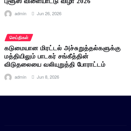
புளூஸ் விளையாட்டு விழா 2026
admin
Jun 26, 2026
செய்திகள்
கடுமையான மிரட்டல் அச்சுறுத்தல்களுக்கு
மத்தியிலும் பாடகர் சங்கீத்தின்
விடுதலையை வலியுறுத்தி போராட்டம்
admin
Jun 8, 2026