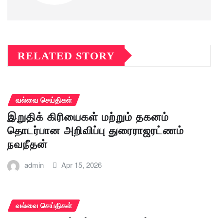
RELATED STORY
வல்வை செய்திகள்
இறுதிக் கிரியைகள் மற்றும் தகனம்
தொடர்பான அறிவிப்பு துரைராஜரட்ணம்
நவநீதன்
admin
Apr 15, 2026
வல்வை செய்திகள்