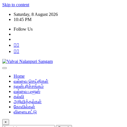
Skip to content
Saturday, 8 August 2026
10:45 PM
Follow Us
Home
வல்வை செய்திகள்
நலன்புரிச்சங்கம்
வல்வை புளூஸ்
கல்வி
அறிவித்தல்கள்
கோவில்கள்
விளையாட்டு
×