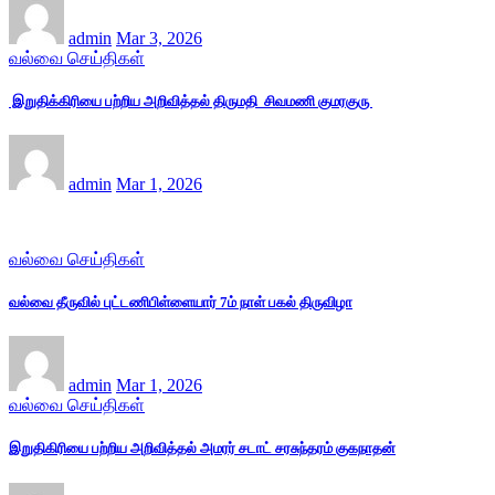
admin
Mar 3, 2026
வல்வை செய்திகள்
இறுதிக்கிரியை பற்றிய அறிவித்தல் திருமதி சிவமணி குமரகுரு
admin
Mar 1, 2026
வல்வை செய்திகள்
வல்வை தீருவில் புட்டணிபிள்ளையார் 7ம் நாள் பகல் திருவிழா
admin
Mar 1, 2026
வல்வை செய்திகள்
இறுதிகிரியை பற்றிய அறிவித்தல் அமரர் சடாட் சரசுந்தரம் குகநாதன்