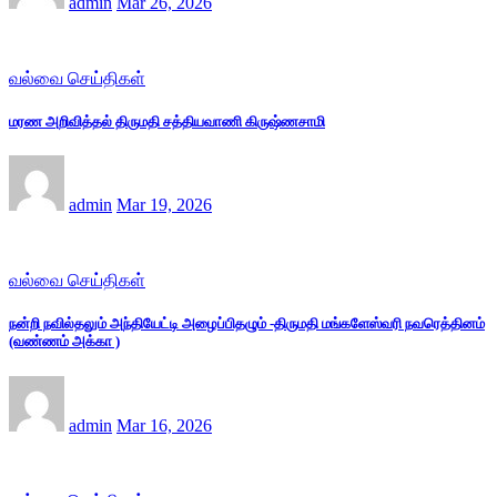
admin
Mar 26, 2026
வல்வை செய்திகள்
மரண அறிவித்தல் திருமதி சத்தியவாணி கிருஷ்ணசாமி
admin
Mar 19, 2026
வல்வை செய்திகள்
நன்றி நவில்தலும் அந்தியேட்டி அழைப்பிதழும் -திருமதி மங்களேஸ்வரி நவரெத்தினம்
(வண்ணம் அக்கா )
admin
Mar 16, 2026