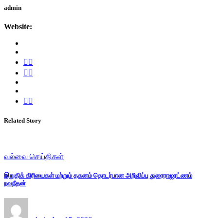
admin
Website:
Related Story
வல்வை செய்திகள்
இறுதிக் கிரியைகள் மற்றும் தகனம் தொடர்பான அறிவிப்பு துரைராஜரட்ணம்
நவநீதன்