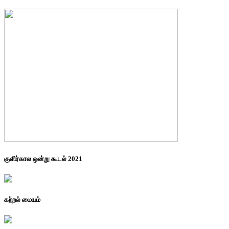
குளிர்கால ஒன்று கூடல் 2021
கற்றல் மையம்