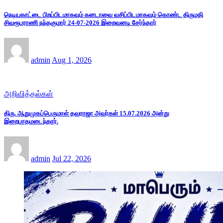
நெடியகாட்டை பிறப்பிடமாகவும் கனடாவை வசிப்பிடமாகவும் கொண்ட திருமதி
சிவரூபராணி நந்தகுமார் 24-07-2026 இறைவனடி சேர்ந்தார்
admin
Aug 1, 2026
அறிவித்தல்கள்
திரு. ஆறுமுகப்பெருமாள் தவராஜா அவர்கள் 15.07.2026 அன்று
இறைபாதமடைந்தார்.
admin
Jul 22, 2026