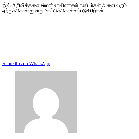
இவ் அறிவித்தலை உற்றார் உறவினர்கள் நண்பர்கள் அனைவரும்
ஏற்றுக்கொள்ளுமாறு கேட்டுக்கொள்ளப்படுகிறீர்கள்.
Share this on WhatsApp