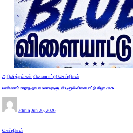
அறிவித்தல்கள்
விளையாட்டு செய்திகள்
மண்மணம் மாறாத தாயக உணவுகளுடன் புளூஸ் விளையாட்டு விழா 2026
admin
Jun 26, 2026
செய்திகள்