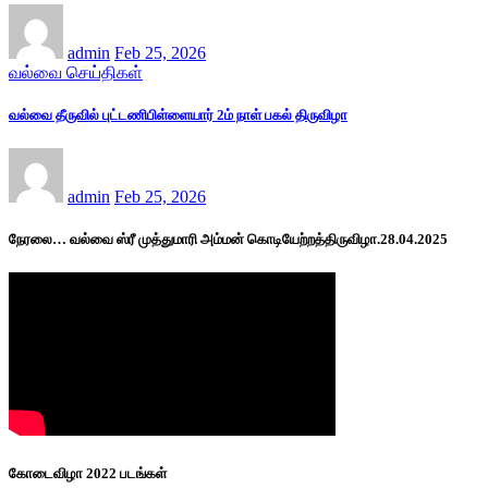
admin
Feb 25, 2026
வல்வை செய்திகள்
வல்வை தீருவில் புட்டணிபிள்ளையார் 2ம் நாள் பகல் திருவிழா
admin
Feb 25, 2026
நேரலை… வல்வை ஸ்ரீ முத்துமாரி அம்மன் கொடியேற்றத்திருவிழா.28.04.2025
கோடைவிழா 2022 படங்கள்