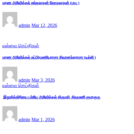
மரண அறிவித்தல் றங்கநாதன் லோகநாதன் (பாபு )
admin
Mar 12, 2026
வல்வை செய்திகள்
மரண அறிவித்தல் சுப்பிரமணியராசா சிவானந்தராசா (டில்லி )
admin
Mar 3, 2026
வல்வை செய்திகள்
இறுதிக்கிரியை பற்றிய அறிவித்தல் திருமதி சிவமணி குமரகுரு
admin
Mar 1, 2026