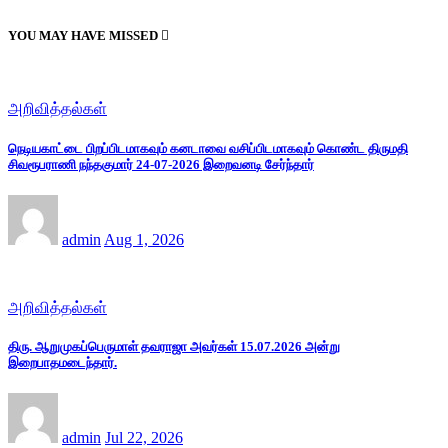
YOU MAY HAVE MISSED
அறிவித்தல்கள்
நெடியகாட்டை பிறப்பிடமாகவும் கனடாவை வசிப்பிடமாகவும் கொண்ட திருமதி
சிவரூபராணி நந்தகுமார் 24-07-2026 இறைவனடி சேர்ந்தார்
admin
Aug 1, 2026
அறிவித்தல்கள்
திரு. ஆறுமுகப்பெருமாள் தவராஜா அவர்கள் 15.07.2026 அன்று
இறைபாதமடைந்தார்.
admin
Jul 22, 2026