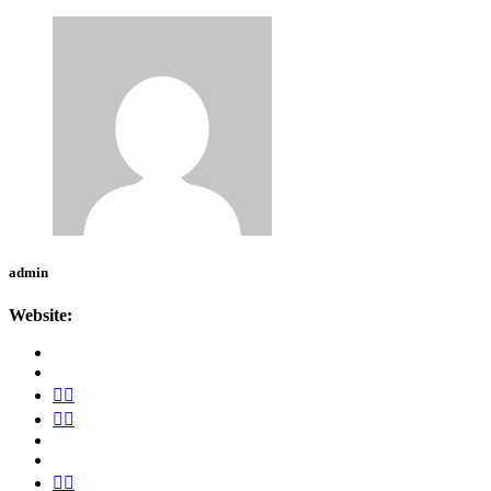
admin
Website: