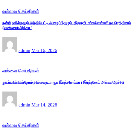
வல்வை செய்திகள்
நன்றி நவில்தலும் அந்தியேட்டி அழைப்பிதழும் -திருமதி மங்களேஸ்வரி நவரெத்தினம்
(வண்ணம் அக்கா )
admin
Mar 16, 2026
வல்வை செய்திகள்
துயர்பகிர்கின்றோம் தில்லைநடராஜா இரத்தினம்மா ( இரத்தினம் அக்கா/ஆச்சி)
admin
Mar 14, 2026
வல்வை செய்திகள்