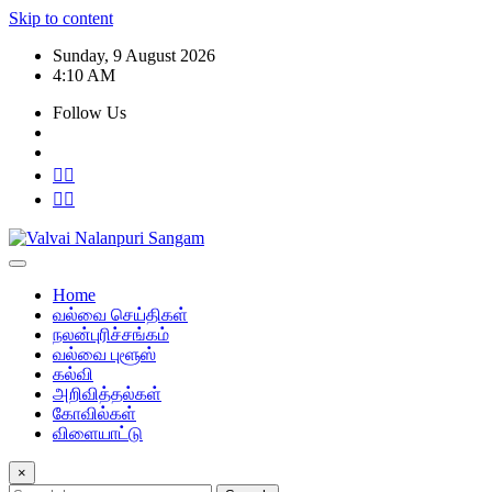
Skip to content
Sunday, 9 August 2026
4:10 AM
Follow Us
Home
வல்வை செய்திகள்
நலன்புரிச்சங்கம்
வல்வை புளூஸ்
கல்வி
அறிவித்தல்கள்
கோவில்கள்
விளையாட்டு
×