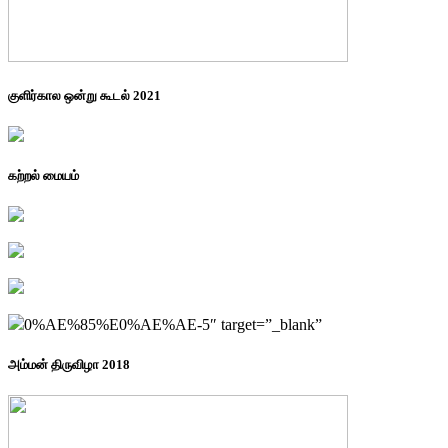
குளிர்கால ஒன்று கூடல் 2021
கற்றல் மையம்
0%AE%85%E0%AE%AE-5″ target=”_blank”
அம்மன் திருவிழா 2018