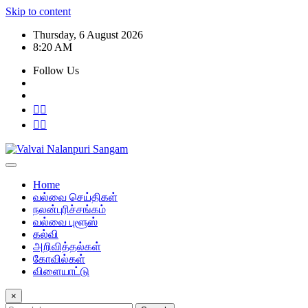
Skip to content
Thursday, 6 August 2026
8:20 AM
Follow Us
Home
வல்வை செய்திகள்
நலன்புரிச்சங்கம்
வல்வை புளூஸ்
கல்வி
அறிவித்தல்கள்
கோவில்கள்
விளையாட்டு
×