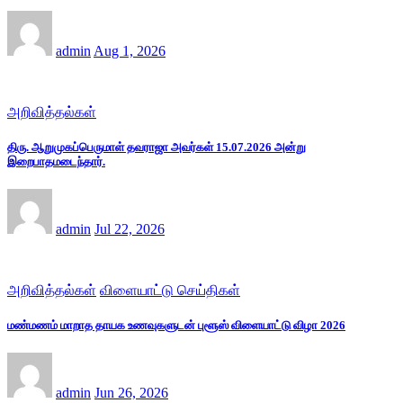
admin
Aug 1, 2026
அறிவித்தல்கள்
திரு. ஆறுமுகப்பெருமாள் தவராஜா அவர்கள் 15.07.2026 அன்று
இறைபாதமடைந்தார்.
admin
Jul 22, 2026
அறிவித்தல்கள்
விளையாட்டு செய்திகள்
மண்மணம் மாறாத தாயக உணவுகளுடன் புளூஸ் விளையாட்டு விழா 2026
admin
Jun 26, 2026