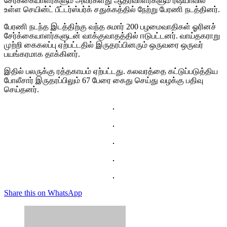
சேர்க்கையாளர்களும் அவர்களது ஆதரவாளர்களும் ரஷ்யாவில்
உள்ள செயின்ட் பீட்டர்ஸ்பர்க் சதுக்கத்தில் நேற்று பேரணி நடத்தினர்.
பேரணி நடந்த இடத்திற்கு வந்த சுமார் 200 பழமைவாதிகள் ஓரினச்
சேர்க்கையாளர்களுடன் வாக்குவாதத்தில் ஈடுபட்டனர். வாய்தகராறு
முற்றி கைகலப்பு ஏற்பட்டதில் இருதரப்பினரும் ஒருவரை ஒருவர்
பயங்கரமாக தாக்கினர்.
இதில் பலருக்கு ரத்தகாயம் ஏற்பட்டது. கலவரத்தை கட்டுப்படுத்திய
போலீசார் இருதரப்பிலும் 67 பேரை கைது செய்து வழக்கு பதிவு
செய்தனர்.
Share this on WhatsApp