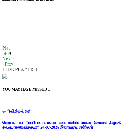
Play
Stop
Next»
«Prev
HIDE PLAYLIST
YOU MAY HAVE MISSED
அறிவித்தல்கள்
நெடியகாட்டை பிறப்பிடமாகவும் கனடாவை வசிப்பிடமாகவும் கொண்ட திருமதி
சிவரூபராணி நந்தகுமார் 24-07-2026 இறைவனடி சேர்ந்தார்