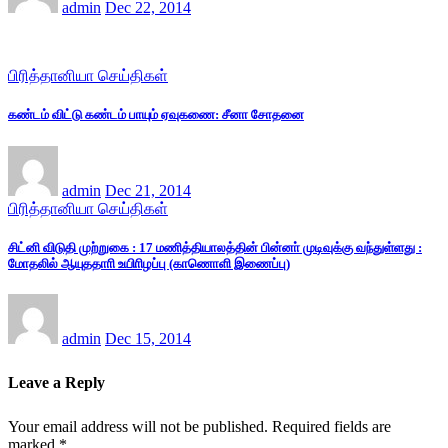
admin
Dec 22, 2014
பிரித்தானியா செய்திகள்
கண்டம் விட்டு கண்டம் பாயும் ஏவுகணை: சீனா சோதனை
admin
Dec 21, 2014
பிரித்தானியா செய்திகள்
சிட்னி விடுதி முற்றுகை : 17 மணித்தியாலத்தின் பின்னா் முடிவுக்கு வந்துள்ளது :
மோதலில் ஆயுததாாி உயிாிழப்பு (காணொளி இணைப்பு)
admin
Dec 15, 2014
Leave a Reply
Your email address will not be published.
Required fields are
marked
*