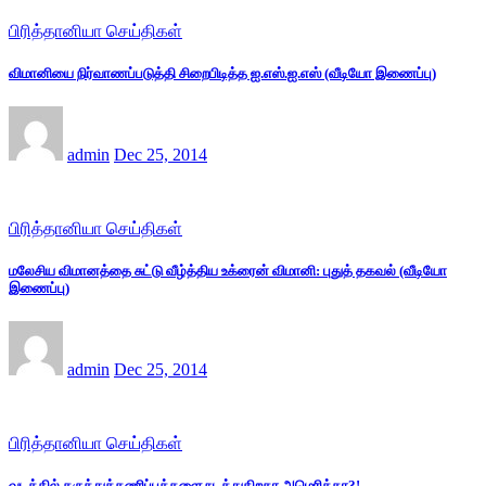
பிரித்தானியா செய்திகள்
விமானியை நிர்வாணப்படுத்தி சிறைபிடித்த ஐ.எஸ்.ஐ.எஸ் (வீடியோ இணைப்பு)
admin
Dec 25, 2014
பிரித்தானியா செய்திகள்
மலேசிய விமானத்தை சுட்டு வீழ்த்திய உக்ரைன் விமானி: புதுத் தகவல் (வீடியோ
இணைப்பு)
admin
Dec 25, 2014
பிரித்தானியா செய்திகள்
வடக்கில் கருத்துக்கணிப்புக்களை நடத்துகிறதா அமெரிக்கா?!