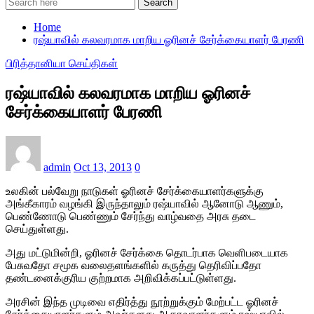
Search
Home
ரஷ்யாவில் கலவரமாக மாறிய ஓரினச் சேர்க்கையாளர் பேரணி
பிரித்தானியா செய்திகள்
ரஷ்யாவில் கலவரமாக மாறிய ஓரினச்
சேர்க்கையாளர் பேரணி
admin
Oct 13, 2013
0
உலகின் பல்வேறு நாடுகள் ஓரினச் சேர்க்கையாளர்களுக்கு
அங்கீகாரம் வழங்கி இருந்தாலும் ரஷ்யாவில் ஆனோடு ஆணும்,
பெண்ணோடு பெண்ணும் சேர்ந்து வாழ்வதை அரசு தடை
செய்துள்ளது.
அது மட்டுமின்றி, ஓரினச் சேர்க்கை தொடர்பாக வெளிபடையாக
பேசுவதோ சமூக வலைதளங்களில் கருத்து தெரிவிப்பதோ
தண்டனைக்குரிய குற்றமாக அறிவிக்கப்பட்டுள்ளது.
அரசின் இந்த முடிவை எதிர்த்து நூற்றுக்கும் மேற்பட்ட ஓரினச்