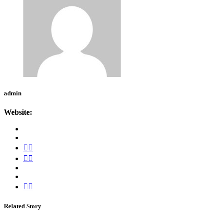
admin
Website:
Related Story