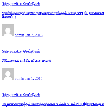
பிரித்தானியா செய்திகள்
பிரான்ஸ் தலைநகர் பாரீசில் தீவிரவாதிகள் தாக்குதல் 12 பேர் உயிரிழப்பு (காணொளி
இணைப்பு )
admin
Jan 7, 2015
பிரித்தானியா செய்திகள்
பிரிட்டனையும் தாக்கிய எபோலா வைரஸ்
admin
Jan 1, 2015
பிரித்தானியா செய்திகள்
மாயமான விமானத்தில் பயணித்தவர்களின் உடல்கள் கடலில் மீட்பு, இந்தோனேஷியா