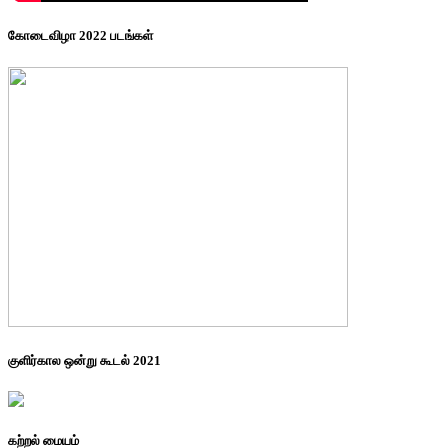
கோடைவிழா 2022 படங்கள்
குளிர்கால ஒன்று கூடல் 2021
கற்றல் மையம்