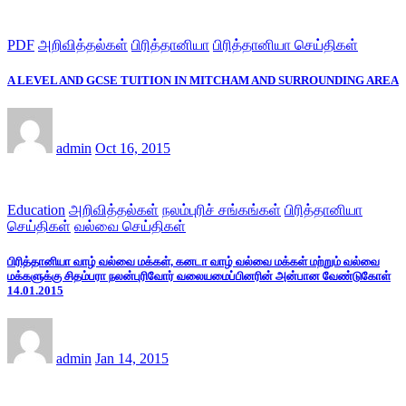
PDF
அறிவித்தல்கள்
பிரித்தானியா
பிரித்தானியா செய்திகள்
A LEVEL AND GCSE TUITION IN MITCHAM AND SURROUNDING AREA
admin
Oct 16, 2015
Education
அறிவித்தல்கள்
நலம்புரிச் சங்கங்கள்
பிரித்தானியா
செய்திகள்
வல்வை செய்திகள்
பிரித்தானியா வாழ் வல்வை மக்கள், கனடா வாழ் வல்வை மக்கள் மற்றும் வல்வை
மக்களுக்கு சிதம்பரா நலன்புரிவோர் வலையமைப்பினரின் அன்பான வேண்டுகோள்
14.01.2015
admin
Jan 14, 2015