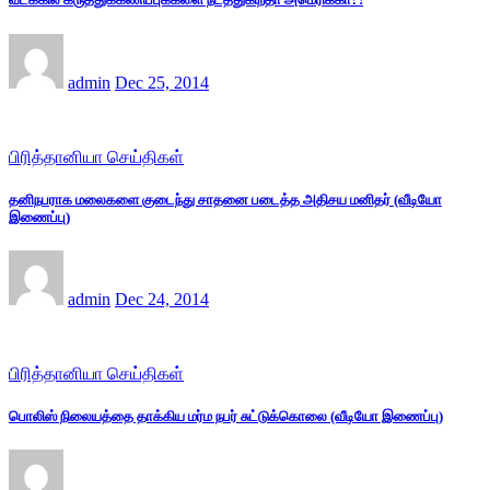
admin
Dec 25, 2014
பிரித்தானியா செய்திகள்
தனிநபராக மலைகளை குடைந்து சாதனை படைத்த அதிசய மனிதர் (வீடியோ
இணைப்பு)
admin
Dec 24, 2014
பிரித்தானியா செய்திகள்
பொலிஸ் நிலையத்தை தாக்கிய மர்ம நபர் சுட்டுக்கொலை (வீடியோ இணைப்பு)