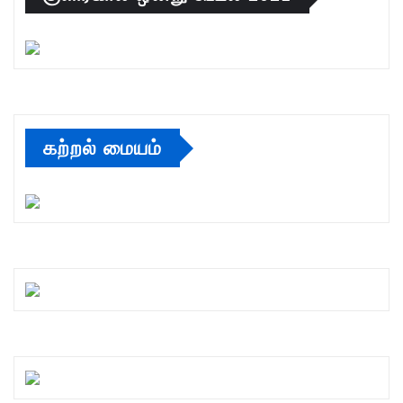
கற்றல் மையம்