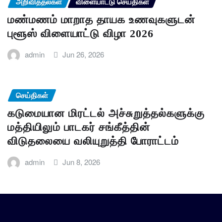
அறிவித்தல்கள்
விளையாட்டு செய்திகள்
மண்மணம் மாறாத தாயக உணவுகளுடன்
புளூஸ் விளையாட்டு விழா 2026
admin
Jun 26, 2026
செய்திகள்
கடுமையான மிரட்டல் அச்சுறுத்தல்களுக்கு
மத்தியிலும் பாடகர் சங்கீத்தின்
விடுதலையை வலியுறுத்தி போராட்டம்
admin
Jun 8, 2026