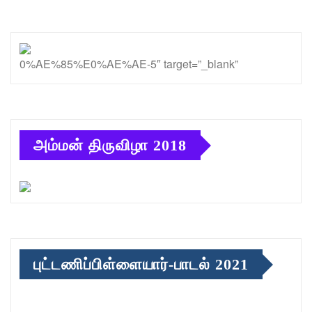
0%AE%85%E0%AE%AE-5″ target=”_blank”
அம்மன் திருவிழா 2018
புட்டணிப்பிள்ளையார்-பாடல் 2021