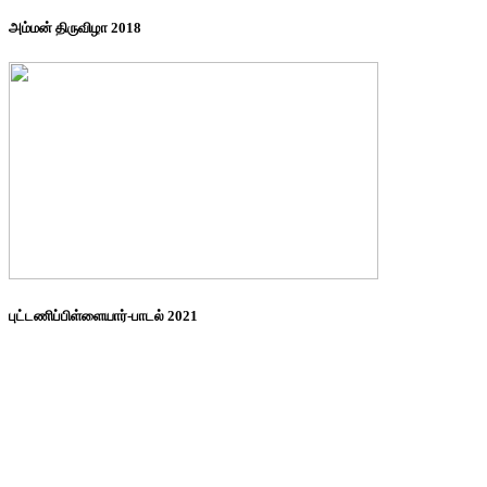
அம்மன் திருவிழா 2018
புட்டணிப்பிள்ளையார்-பாடல் 2021