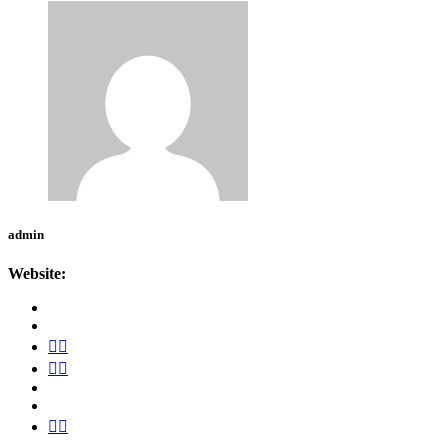
admin
Website: