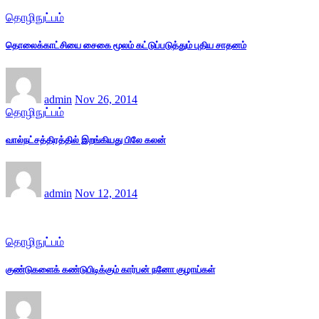
தொழிநுட்பம்
தொலைக்காட்சியை சைகை மூலம் கட்டுப்படுத்தும் புதிய சாதனம்
admin
Nov 26, 2014
தொழிநுட்பம்
வால்நட்சத்திரத்தில் இறங்கியது பிலே கலன்
admin
Nov 12, 2014
தொழிநுட்பம்
குண்டுகளைக் கண்டுபிடிக்கும் கார்பன் நனோ குழாய்கள்