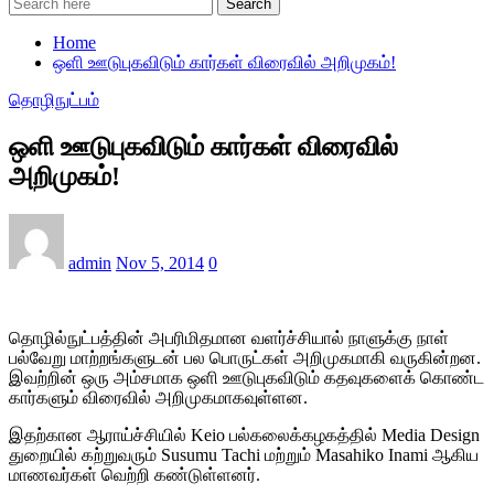
Search
Home
ஒளி ஊடுபுகவிடும் கார்கள் விரைவில் அறிமுகம்!
தொழிநுட்பம்
ஒளி ஊடுபுகவிடும் கார்கள் விரைவில்
அறிமுகம்!
admin
Nov 5, 2014
0
தொழில்நுட்பத்தின் அபரிமிதமான வளர்ச்சியால் நாளுக்கு நாள்
பல்வேறு மாற்றங்களுடன் பல பொருட்கள் அறிமுகமாகி வருகின்றன.
இவற்றின் ஒரு அம்சமாக ஒளி ஊடுபுகவிடும் கதவுகளைக் கொண்ட
கார்களும் விரைவில் அறிமுகமாகவுள்ளன.
இதற்கான ஆராய்ச்சியில் Keio பல்கலைக்கழகத்தில் Media Design
துறையில் கற்றுவரும் Susumu Tachi மற்றும் Masahiko Inami ஆகிய
மாணவர்கள் வெற்றி கண்டுள்ளனர்.