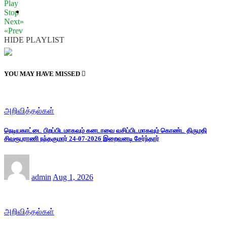
Play
Stop
Next»
«Prev
HIDE PLAYLIST
YOU MAY HAVE MISSED
அறிவித்தல்கள்
நெடியகாட்டை பிறப்பிடமாகவும் கனடாவை வசிப்பிடமாகவும் கொண்ட திருமதி
சிவரூபராணி நந்தகுமார் 24-07-2026 இறைவனடி சேர்ந்தார்
admin
Aug 1, 2026
அறிவித்தல்கள்