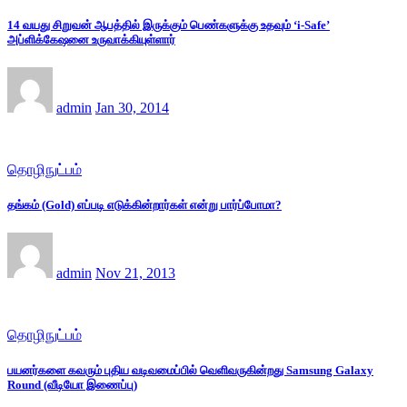
14 வயது சிறுவன் ஆபத்தில் இருக்கும் பெண்களுக்கு உதவும் ‘i-Safe’
அப்ளிக்கேஷனை உருவாக்கியுள்ளார்
admin
Jan 30, 2014
தொழிநுட்பம்
தங்கம் (Gold) எப்படி எடுக்கின்றார்கள் என்று பார்ப்போமா?
admin
Nov 21, 2013
தொழிநுட்பம்
பயனர்களை கவரும் புதிய வடிவமைப்பில் வெளிவருகின்றது Samsung Galaxy
Round (வீடியோ இணைப்பு)