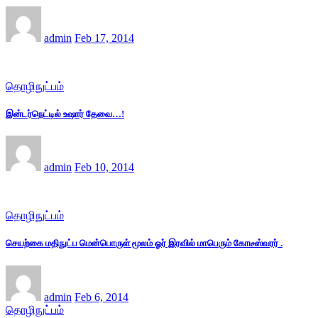
admin
Feb 17, 2014
தொழிநுட்பம்
இன்டர்நெட்டில் உஷார் தேவை…!
admin
Feb 10, 2014
தொழிநுட்பம்
செயற்கை மதிநுட்ப மென்பொருள் மூலம் ஓர் இரவில் மாபெரும் கோடீஸ்வரர் .
admin
Feb 6, 2014
தொழிநுட்பம்