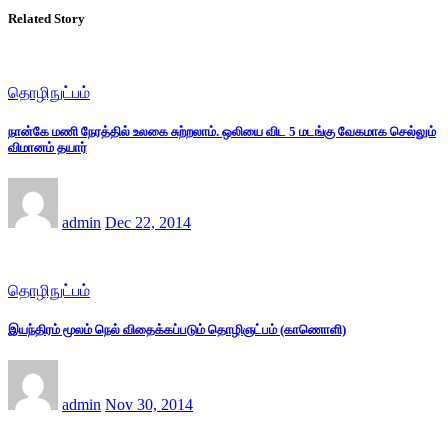
Related Story
தொழிநுட்பம்
நான்கே மணி நேரத்தில் உலகை சுற்றலாம். ஒலியை விட 5 மடங்கு வேகமாக செல்லும்
விமானம் தயார்
admin
Dec 22, 2014
தொழிநுட்பம்
இயந்திரம் மூலம் நெல் விதைக்கப்படும் தொழிஞட்பம் (காணொளி)
admin
Nov 30, 2014