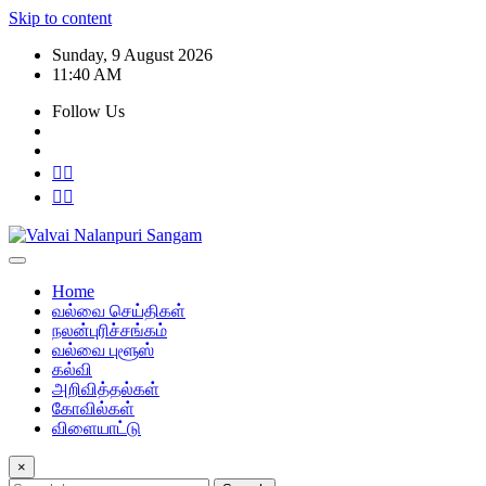
Skip to content
Sunday, 9 August 2026
11:40 AM
Follow Us
Home
வல்வை செய்திகள்
நலன்புரிச்சங்கம்
வல்வை புளூஸ்
கல்வி
அறிவித்தல்கள்
கோவில்கள்
விளையாட்டு
×