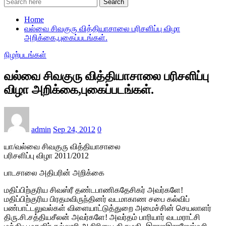
Search
Home
வல்வை சிவகுரு வித்தியாசாலை பரிசளிப்பு விழா
அறிக்கை,புகைப்படங்கள்.
நிழற்படங்கள்
வல்வை சிவகுரு வித்தியாசாலை பரிசளிப்பு
விழா அறிக்கை,புகைப்படங்கள்.
admin
Sep 24, 2012
0
யா/வல்வை சிவகுரு வித்தியாசாலை
பரிசளிப்பு விழா 2011/2012
பாடசாலை அதிபரின் அறிக்கை
மதிப்பிற்குரிய சிவஸ்ரீ தண்டபாணிகதேசிகர் அவர்களே!
மதிப்பிற்குரிய பிரதமவிருந்தினர் வடமாகாண சபை கல்விப்
பண்பாட்டலுவல்கள் விளையாட்டுத்துறை அமைச்சின் செயலாளர்
திரு.சி.சத்தியசீலன் அவர்களே! அவர்தம் பாரியார் வடமராட்சி