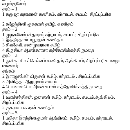
வழங்குவோர்
தரம் – 1
1 தனுஜா சுதாகரன் கணிதம், சுற்றாடல், சமயம், சிறப்புப்பரிசு
2 கஜேந்தினி குகதாஸ் தமிழ், கணிதம்
தரம் – 2
1 முருகவேல் விதுஷன் சுற்றாடல், சமயம், சிறப்புப்பரிசு
2 இந்திரதாஸ் மயூரதன் கணிதம்
3 சிவதேவி சண்முகராசா தமிழ்
4 கிருசியா ஆனந்தராசா கத்தோலிக்கத்திருமறை
தரம் – 3
1 பூவிகா சிவச்செல்வம் கணிதம், ஆங்கிலம், சிறப்புப்பரிசு பழைய
மாணவர்
சங்கம்
2 இராஜசங்கர் விதுசன் தமிழ், சுற்றாடல் , சிறப்புப்பரிசு
3 அனித்தா ஆறுமுகம் சமயம்
4 டொனாள்டொ அலன்சுபாஸ் கத்தோலிக்கத்திருமறை
தரம் – 4
1 உமாச்சந்திரன். ஜனனன் தமிழ், சுற்றாடல், சமயம்,ஆங்கிலம்,
சிறப்புப்பரிசு
2 குகராசா லக்ஷன் கணிதம்
தரம் – 5
1 பவிதா இரத்தினகுமார் ஆங்கிலம், தமிழ், சமயம், சுற்றாடல்,
சிறப்புப்பரிசு