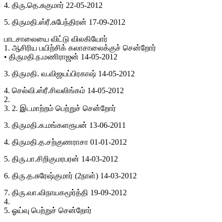
4. திரு.தெ.சுகுமார் 22-05-2012
5. திருமதி.ஸ்ரீ.சுபேந்திரன் 17-09-2012
பாடசாலையை விட்டு விலகியோர்
1. ஆசிரிய பயிற்சிக் கலாசாலைக்குச் சென்றோர்
• திருமதி.ந.மணிராஜன் 14-05-2012
3. திருமதி. வ.விஜயப்பிரகாஷ் 14-05-2012
4. செல்வி.ஸ்ரீ.சிவலிங்கம் 14-05-2012
2.
3. 2. இடமாற்றம் பெற்றுச் சென்றோர்
3. திருமதி.சு.மங்களரூபன் 13-06-2011
4. திருமதி.த.சற்குணராசா 01-01-2012
5. திரு.பா.சிறிகுமரபரன் 14-03-2012
6. திரு.த.சுரேஷ்குமார் (2நாள்) 14-03-2012
7. திரு.வா.விநாயகமூர்த்தி 19-09-2012
4.
5. ஓய்வு பெற்றுச் சென்றோர்