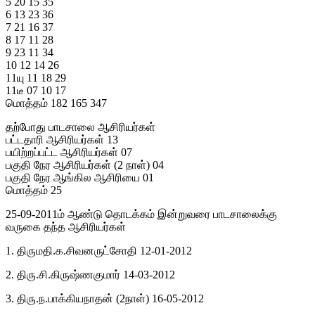
5 20 15 35
6 13 23 36
7 21 16 37
8 17 11 28
9 23 11 34
10 12 14 26
11யு 11 18 29
11டீ 07 10 17
மொத்தம் 182 165 347
தற்போது பாடசாலை ஆசிரியர்கள்
பட்டதாரி ஆசிரியர்கள் 13
பயிற்றப்பட்ட ஆசிரியர்கள் 07
பகுதி நேர ஆசிரியர்கள் (2 நாள்) 04
பகுதி நேர ஆங்கில ஆசிரியை 01
மொத்தம் 25
25-09-2011ம் ஆண்டு தொடக்கம் இன்றுவரை பாடசாலைக்கு
வருகை தந்த ஆசிரியர்கள்
1. திருமதி.க.சிவனருட்சோதி 12-01-2012
2. திரு.சி.கிருஷ்ணகுமார் 14-03-2012
3. திரு.ந.பாக்கியநாதன் (2நாள்) 16-05-2012