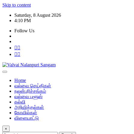
Skip to content
Saturday, 8 August 2026
4:10 PM
Follow Us
Home
வல்வை செய்திகள்
நலன்புரிச்சங்கம்
வல்வை புளூஸ்
கல்வி
அறிவித்தல்கள்
கோவில்கள்
விளையாட்டு
×