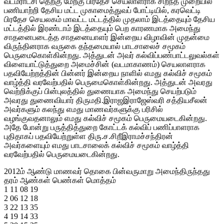
வடமராட்சி தெற்கு மேற்கு பிரதேச செயலாளராக சிறந்த முறையில்
பணியாற்றி தேசிய மட்ட முகாமைத்துவப் போட்டியில், கரவெட்டி
பிரதேச செயலகம் மாவட்ட மட்டத்தில் முதலாம் இடத்தையும் தேசிய
மட்டத்தில் இரண்டாம் இடத்தையும் பெற காரணமாக அமைந்து
சாதனைபடைத்த சாதனையாளர் இன்றைய விழாவின் முதன்மை
விருந்தினராக வருகை தந்தமையால் பாடசாலைச் சமூகம்
பெருமைகொள்கின்றது. அத்துடன் அவர் கல்விப்பண்பாட்டலுவல்கள்
விளையாட்டுத்துறை அமைச்சின் (வடமாகாணம்) செயலாளராக
பதவியேற்றத்தின் பின்னர் இன்றைய நாளில் எமது கல்விச் சமூகம்
வாழ்த்தி வரவேற்பதில் பெருமைகொள்கின்றது. அத்துடன் அவரது
வெற்றிக்குப் பின்புலத்தில் துணையாக அமைந்து செயற்படும்
அவரது துணைவியார் திருமதி.இராஜஇராஜேஸ்வரி சத்தியசீலன்
அவர்களும் கலந்து எமது மாணவர்களுக்கு பரிசில்
வழங்குவதனாலும் எமது கல்விச் சமூகம் பெருமையடைகின்றது.
அதே போன்று பருத்தித்துறை கோட்டக் கல்விப் பணிப்பாளராக
புதிதாகப் பதவியேற்றுள்ள திரு.ச.சிறீஇராமச்சந்திரன்
அவர்களையும் எமது பாடசாலைக் கல்விச் சமூகம் வாழ்த்தி
வரவேற்பதில் பெருமையடைகின்றது.
2012ம் ஆண்டு மாணவர் தொகை பின்வருமாறு அமைந்திருந்தது
தரம் ஆண்கள் பெண்கள் மொத்தம்
1 11 08 19
2 06 12 18
3 22 13 35
4 19 14 33