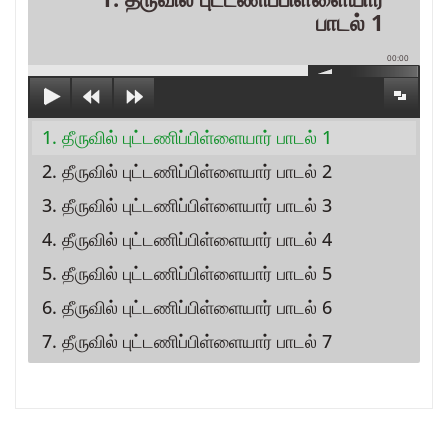
பாடல் 1
00:00
1. தீருவில் புட்டணிப்பிள்ளையார் பாடல் 1
2. தீருவில் புட்டணிப்பிள்ளையார் பாடல் 2
3. தீருவில் புட்டணிப்பிள்ளையார் பாடல் 3
4. தீருவில் புட்டணிப்பிள்ளையார் பாடல் 4
5. தீருவில் புட்டணிப்பிள்ளையார் பாடல் 5
6. தீருவில் புட்டணிப்பிள்ளையார் பாடல் 6
7. தீருவில் புட்டணிப்பிள்ளையார் பாடல் 7