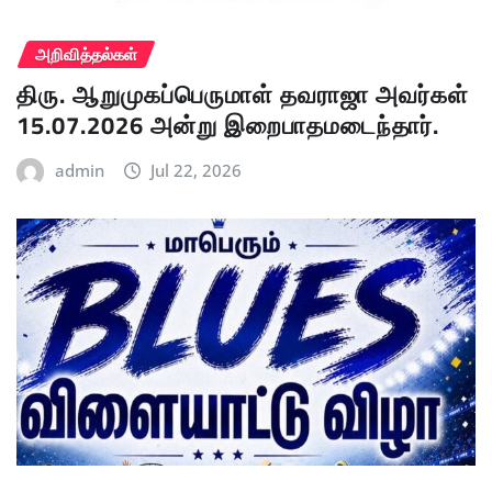
அறிவித்தல்கள்
திரு. ஆறுமுகப்பெருமாள் தவராஜா அவர்கள்
15.07.2026 அன்று இறைபாதமடைந்தார்.
admin
Jul 22, 2026