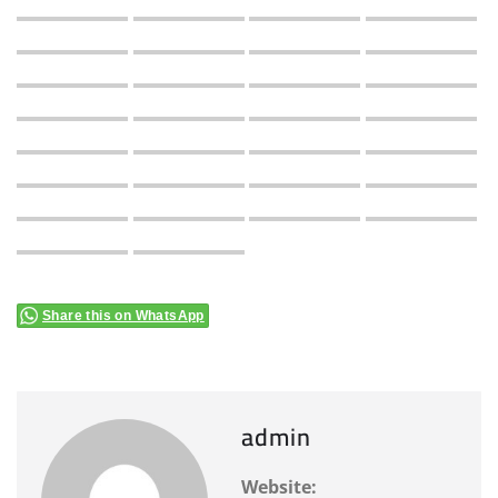
Share this on WhatsApp
admin
Website: