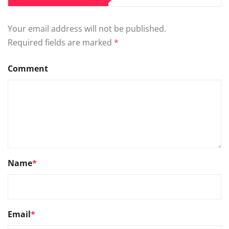
Your email address will not be published.
Required fields are marked
*
Comment
Name
*
Email
*