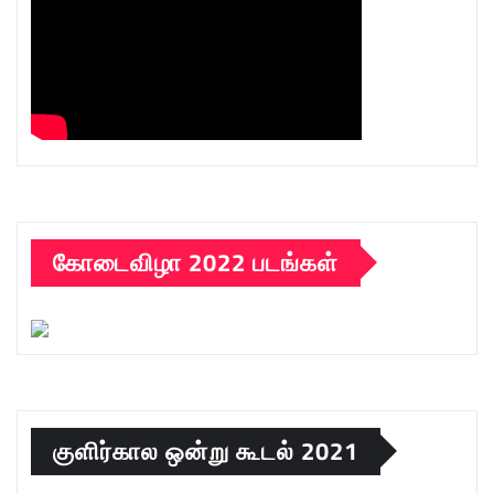
கோடைவிழா 2022 படங்கள்
குளிர்கால ஒன்று கூடல் 2021