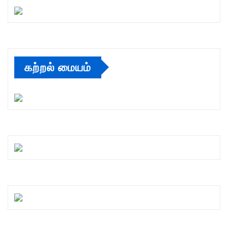
கற்றல் மையம்