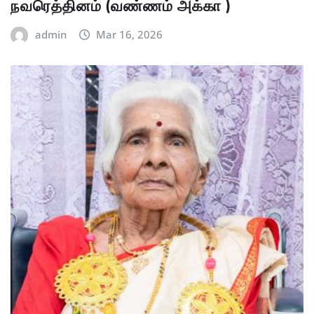
நவரெத்தினம் (வண்ணம் அக்கா )
admin
Mar 16, 2026