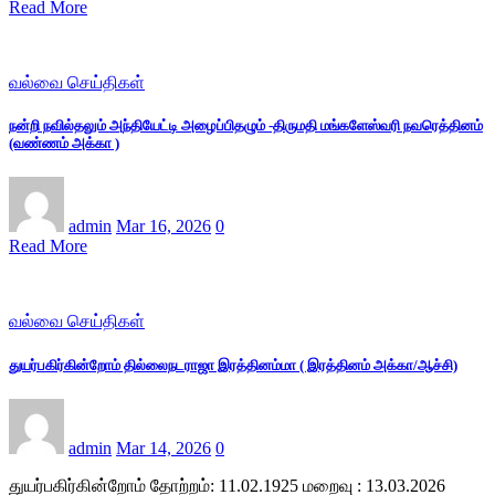
Read More
வல்வை செய்திகள்
நன்றி நவில்தலும் அந்தியேட்டி அழைப்பிதழும் -திருமதி மங்களேஸ்வரி நவரெத்தினம்
(வண்ணம் அக்கா )
admin
Mar 16, 2026
0
Read More
வல்வை செய்திகள்
துயர்பகிர்கின்றோம் தில்லைநடராஜா இரத்தினம்மா ( இரத்தினம் அக்கா/ஆச்சி)
admin
Mar 14, 2026
0
துயர்பகிர்கின்றோம் தோற்றம்: 11.02.1925 மறைவு : 13.03.2026