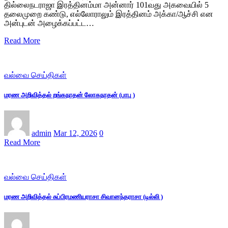
தில்லைநடராஜா இரத்தினம்மா அன்னார் 101வது அகவையில் 5
தலைமுறை கண்டு, எல்லோராலும் இரத்தினம் அக்கா/ஆச்சி என
அன்புடன் அழைக்கப்பட்ட…
Read More
வல்வை செய்திகள்
மரண அறிவித்தல் றங்கநாதன் லோகநாதன் (பாபு )
admin
Mar 12, 2026
0
Read More
வல்வை செய்திகள்
மரண அறிவித்தல் சுப்பிரமணியராசா சிவானந்தராசா (டில்லி )