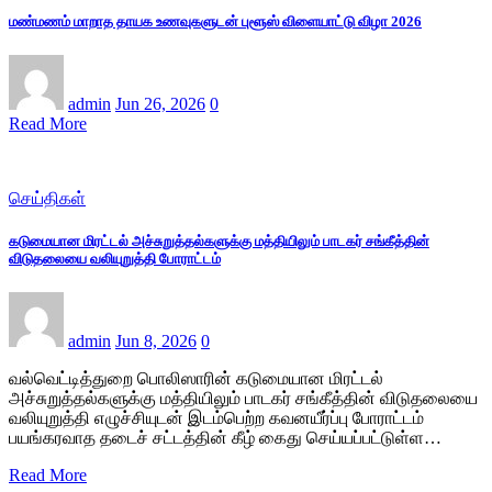
மண்மணம் மாறாத தாயக உணவுகளுடன் புளூஸ் விளையாட்டு விழா 2026
admin
Jun 26, 2026
0
Read More
செய்திகள்
கடுமையான மிரட்டல் அச்சுறுத்தல்களுக்கு மத்தியிலும் பாடகர் சங்கீத்தின்
விடுதலையை வலியுறுத்தி போராட்டம்
admin
Jun 8, 2026
0
வல்வெட்டித்துறை பொலிஸாரின் கடுமையான மிரட்டல்
அச்சுறுத்தல்களுக்கு மத்தியிலும் பாடகர் சங்கீத்தின் விடுதலையை
வலியுறுத்தி எழுச்சியுடன் இடம்பெற்ற கவனயீர்ப்பு போராட்டம்
பயங்கரவாத தடைச் சட்டத்தின் கீழ் கைது செய்யப்பட்டுள்ள…
Read More