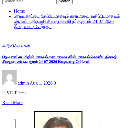
Search
Home
நெடியகாட்டை பிறப்பிடமாகவும் கனடாவை வசிப்பிடமாகவும்
கொண்ட திருமதி சிவரூபராணி நந்தகுமார் 24-07-2026
இறைவனடி சேர்ந்தார்
அறிவித்தல்கள்
நெடியகாட்டை பிறப்பிடமாகவும் கனடாவை வசிப்பிடமாகவும் கொண்ட திருமதி
சிவரூபராணி நந்தகுமார் 24-07-2026 இறைவனடி சேர்ந்தார்
admin
Aug 1, 2026
0
LIVE Telecast
Read More