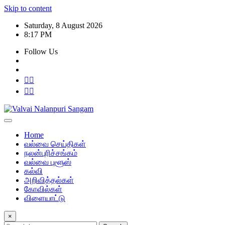
Skip to content
Saturday, 8 August 2026
8:17 PM
Follow Us
Home
வல்வை செய்திகள்
நலன்புரிச்சங்கம்
வல்வை புளூஸ்
கல்வி
அறிவித்தல்கள்
கோவில்கள்
விளையாட்டு
×