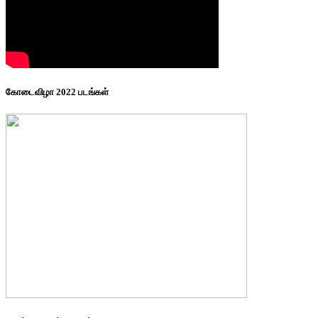
கோடைவிழா 2022 படங்கள்