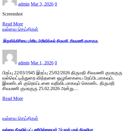
admin
Mar 3, 2026
0
Screenshot
Read More
வல்வை செய்திகள்
இறுதிக்கிரியை பற்றிய அறிவித்தல் திருமதி சிவமணி குமரகுரு
admin
Mar 1, 2026
0
பிறப்பு 22/03/1945 இறப்பு 25/02/2026 திருமதி சிவமணி குமரகுரு
வல்வெட்டித்துறை வித்தனை ஒழுங்கையை பிறப்பிடமாகவும்,
இலண்டன் குறொய்டனை வதிவிடமாகவும் கொண்ட திருமதி
சிவமணி குமரகுரு 25.02.2026 அன்று…
Read More
வல்வை செய்திகள்
வல்வை தீருவில் புட்டணிபிள்ளையார் 7ம் நாள் பகல் திருவிழா