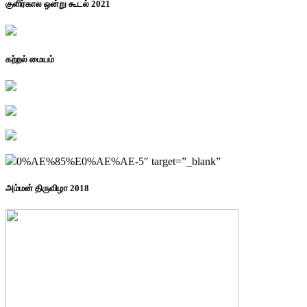
குளிர்கால ஒன்று கூடல் 2021
கற்றல் மையம்
0%AE%85%E0%AE%AE-5″ target=”_blank”
அம்மன் திருவிழா 2018