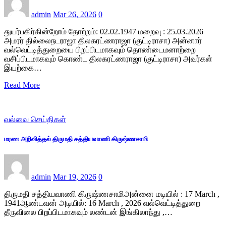
admin
Mar 26, 2026
0
துயர்பகிர்கின்றோம் தோற்றம்: 02.02.1947 மறைவு : 25.03.2026
அமரர் தில்லைநடராஜா திலகரட்ணராஜா (குட்டிராசா) அன்னார்
வல்வெட்டித்துறையை பிறப்பிடமாகவும் தொண்டைமனாற்றை
வசிப்பிடமாகவும் கொண்ட திலகரட்ணராஜா (குட்டிராசா) அவர்கள்
இயற்கை…
Read More
வல்வை செய்திகள்
மரண அறிவித்தல் திருமதி சத்தியவாணி கிருஷ்ணசாமி
admin
Mar 19, 2026
0
திருமதி சத்தியவாணி கிருஷ்ணசாமிஅன்னை மடியில் : 17 March ,
1941ஆண்டவன் அடியில்: 16 March , 2026 வல்வெட்டித்துறை
தீருவிலை பிறப்பிடமாகவும் லண்டன் இங்கிலாந்து ,…