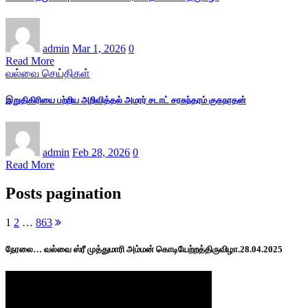
admin
Mar 1, 2026
0
Read More
வல்வை செய்திகள்
இறுதிகிரியை பற்றிய அறிவித்தல் அமரர் சடாட் சரசுந்தரம் குகநாதன்
admin
Feb 28, 2026
0
Read More
Posts pagination
1
2
…
863
நேரலை… வல்வை ஸ்ரீ முத்துமாரி அம்மன் கொடியேற்றத்திருவிழா.28.04.2025