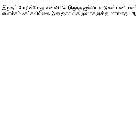
இறுதிப் போரின்போது வன்னியில் இருந்த ஐக்கிய நாடுகள் பணியாளர்க
விளக்கம் கேட்கவில்லை. இது ஐ.நா விதிமுறைகளுக்கு மாறானது. அத