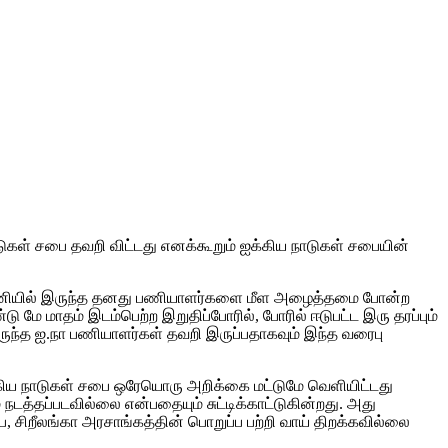
ாடுகள் சபை தவறி விட்டது எனக்கூறும் ஐக்கிய நாடுகள் சபையின்
வன்னியில் இருந்த தனது பணியாளர்களை மீள அழைத்தமை போன்ற
டு மே மாதம் இடம்பெற்ற இறுதிப்போரில், போரில் ஈடுபட்ட இரு தரப்பும்
இருந்த ஐ.நா பணியாளர்கள் தவறி இருப்பதாகவும் இந்த வரைபு
க்கிய நாடுகள் சபை ஒரேயொரு அறிக்கை மட்டுமே வெளியிட்டது
நடத்தப்படவில்லை என்பதையும் சுட்டிக்காட்டுகின்றது. அது
ை, சிறீலங்கா அரசாங்கத்தின் பொறுப்ப பற்றி வாய் திறக்கவில்லை