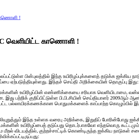
காணொளி !
BC வெளியிட்ட காணொளி !
பட்டுள்ள பின்புலத்தில் இந்த உயிரிழப்புக்களைத் தடுக்க ஐக்கிய ந
பை ஏற்படுத்தியுள்ளது. இந்தச் செய்தி அறிக்கையின் தொகுப்பு இது:
பொதுமக்களின் உயிரிழப்பின் எண்ணிக்கையை சரியாக வெளியிடாமை, 
 இது பற்றிக் குறிப்பிட்டுள்ள பி.பி.சியின் செய்தியாளர் 2009ஆம் ஆண்
ல்லப்பட்ட பல்லாயிரக்கணக்கான பொதுமக்களைக் காப்பாற்ற கொழும்பில் 
வலியுறுத்தும் இந்த உள்ளக வரைபு அறிக்கை, இறுதிப் போரின்போது ஐ
ுமக்களின் உயிரிழப்பைத் தடுப்பது தொடர்பாகவோ எந்தவொரு கூட்டமும் 
மீறல் விடயத்தில், குற்றச்சாட்டிக் கொண்டிருந்த ஐக்கிய நாடுகள் சப
ிக்கப்பட்டிருப்பது: