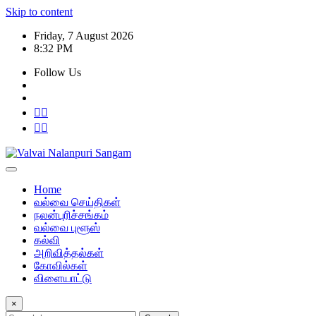
Skip to content
Friday, 7 August 2026
8:32 PM
Follow Us
Home
வல்வை செய்திகள்
நலன்புரிச்சங்கம்
வல்வை புளூஸ்
கல்வி
அறிவித்தல்கள்
கோவில்கள்
விளையாட்டு
×