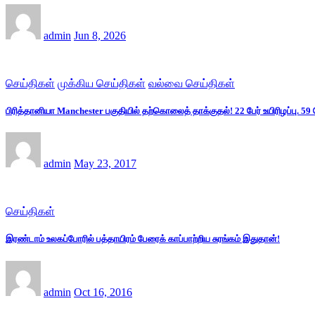
admin
Jun 8, 2026
செய்திகள்
முக்கிய செய்திகள்
வல்வை செய்திகள்
பிரித்தானியா Manchester பகுதியில் தற்கொலைத் தாக்குதல்! 22 பேர் உயிரிழப்பு. 59 
admin
May 23, 2017
செய்திகள்
இரண்டாம் உலகப்போரில் பத்தாயிரம் பேரைக் காப்பாற்றிய சுரங்கம் இதுதான்!
admin
Oct 16, 2016