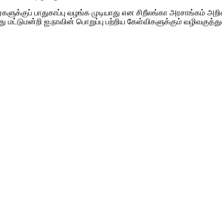
ளுக்குப் பாதுகாப்பு வழங்க முடியாது என சிறீலங்கா அரசாங்கம் அறிவ
ு மட்டுமன்றி ஐ.நாவின் பொறுப்பு பற்றிய கேள்விகளுக்கும் வழிவகு