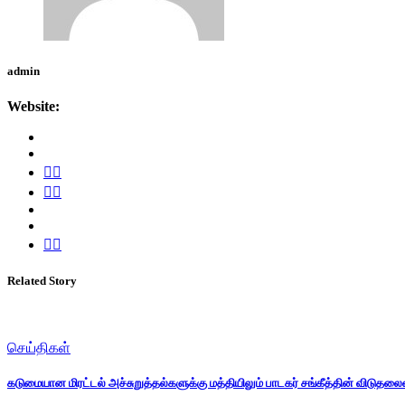
admin
Website:
Related Story
செய்திகள்
கடுமையான மிரட்டல் அச்சுறுத்தல்களுக்கு மத்தியிலும் பாடகர் சங்கீத்தின் விடுதல