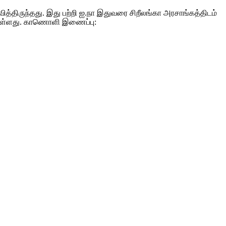
ித்திருந்தது. இது பற்றி ஐ.நா இதுவரை சிறீலங்கா அரசாங்கத்திடம்
த்துள்ளது. காணொளி இணைப்பு: