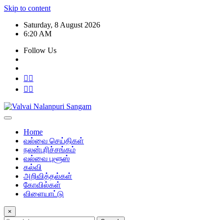
Skip to content
Saturday, 8 August 2026
6:20 AM
Follow Us
Home
வல்வை செய்திகள்
நலன்புரிச்சங்கம்
வல்வை புளூஸ்
கல்வி
அறிவித்தல்கள்
கோவில்கள்
விளையாட்டு
×