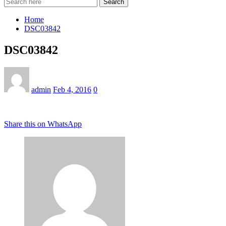
Search
Home
DSC03842
DSC03842
admin
Feb 4, 2016
0
Share this on WhatsApp