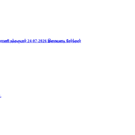
ராணி நந்தகுமார் 24-07-2026 இறைவனடி சேர்ந்தார்
.