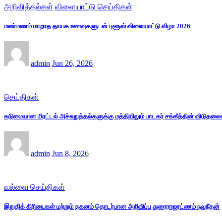
அறிவித்தல்கள்
விளையாட்டு செய்திகள்
மண்மணம் மாறாத தாயக உணவுகளுடன் புளூஸ் விளையாட்டு விழா 2026
admin
Jun 26, 2026
செய்திகள்
கடுமையான மிரட்டல் அச்சுறுத்தல்களுக்கு மத்தியிலும் பாடகர் சங்கீத்தின் விடுதல
admin
Jun 8, 2026
வல்வை செய்திகள்
இறுதிக் கிரியைகள் மற்றும் தகனம் தொடர்பான அறிவிப்பு துரைராஜரட்ணம் நவநீதன்