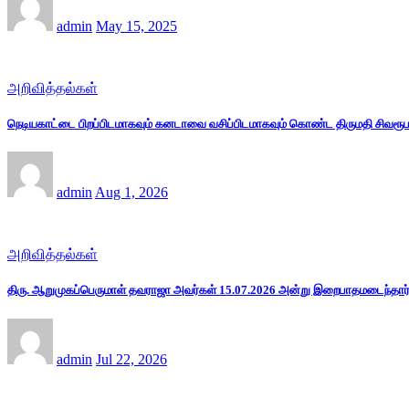
admin
May 15, 2025
அறிவித்தல்கள்
நெடியகாட்டை பிறப்பிடமாகவும் கனடாவை வசிப்பிடமாகவும் கொண்ட திருமதி சிவரூப
admin
Aug 1, 2026
அறிவித்தல்கள்
திரு. ஆறுமுகப்பெருமாள் தவராஜா அவர்கள் 15.07.2026 அன்று இறைபாதமடைந்தார்
admin
Jul 22, 2026