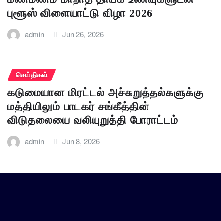
புளூஸ் விளையாட்டு விழா 2026
admin
Jun 26, 2026
செய்திகள்
கடுமையான மிரட்டல் அச்சுறுத்தல்களுக்கு
மத்தியிலும் பாடகர் சங்கீத்தின்
விடுதலையை வலியுறுத்தி போராட்டம்
admin
Jun 8, 2026