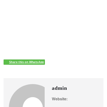
Share this on WhatsApp
admin
Website: