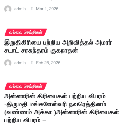
admin
Mar 1, 2026
வல்வை செய்திகள்
இறுதிகிரியை பற்றிய அறிவித்தல் அமரர்
சடாட் சரசுந்தரம் குகநாதன்
admin
Feb 28, 2026
வல்வை செய்திகள்
அன்னாரின் கிரியைகள் பற்றிய விபரம்
-திருமதி மங்களேஸ்வரி நவரெத்தினம்
(வண்ணம் அக்கா )அன்னாரின் கிரியைகள்
பற்றிய விபரம் –