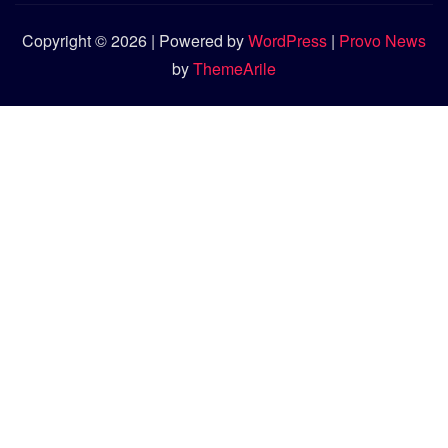
Copyright © 2026 | Powered by
WordPress
|
Provo News
by
ThemeArile