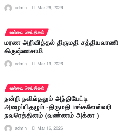
admin
Mar 26, 2026
வல்வை செய்திகள்
மரண அறிவித்தல் திருமதி சத்தியவாணி
கிருஷ்ணசாமி
admin
Mar 19, 2026
வல்வை செய்திகள்
நன்றி நவில்தலும் அந்தியேட்டி
அழைப்பிதழும் -திருமதி மங்களேஸ்வரி
நவரெத்தினம் (வண்ணம் அக்கா )
admin
Mar 16, 2026