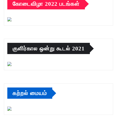
கோடைவிழா 2022 படங்கள்
குளிர்கால ஒன்று கூடல் 2021
கற்றல் மையம்