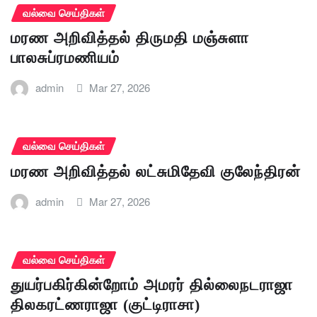
வல்வை செய்திகள்
மரண அறிவித்தல் திருமதி மஞ்சுளா
பாலசுப்ரமணியம்
admin
Mar 27, 2026
வல்வை செய்திகள்
மரண அறிவித்தல் லட்சுமிதேவி குலேந்திரன்
admin
Mar 27, 2026
வல்வை செய்திகள்
துயர்பகிர்கின்றோம் அமரர் தில்லைநடராஜா
திலகரட்ணராஜா (குட்டிராசா)