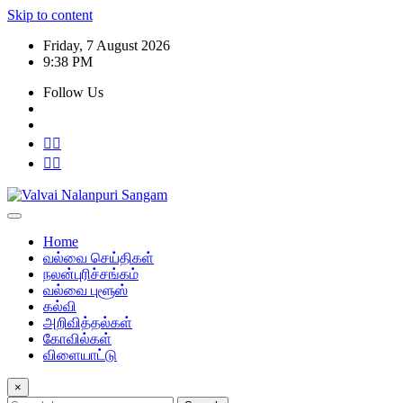
Skip to content
Friday, 7 August 2026
9:38 PM
Follow Us
Home
வல்வை செய்திகள்
நலன்புரிச்சங்கம்
வல்வை புளூஸ்
கல்வி
அறிவித்தல்கள்
கோவில்கள்
விளையாட்டு
×