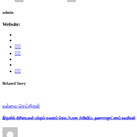
admin
Website:
Related Story
வல்வை செய்திகள்
இறுதிக் கிரியைகள் மற்றும் தகனம் தொடர்பான அறிவிப்பு துரைராஜரட்ணம் நவநீதன்