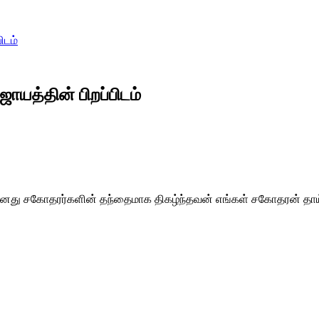
ிடம்
ிஜாயத்தின் பிறப்பிடம்
பிடம் தனது சகோதரர்களின் தந்தைமாக திகழ்ந்தவன் எங்கள் சகோதரன் த