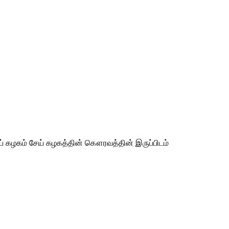
ாய் கழகம் சேய் கழகத்தின் கௌரவத்தின் இருப்பிடம்