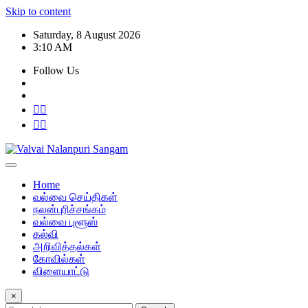
Skip to content
Saturday, 8 August 2026
3:10 AM
Follow Us
Home
வல்வை செய்திகள்
நலன்புரிச்சங்கம்
வல்வை புளூஸ்
கல்வி
அறிவித்தல்கள்
கோவில்கள்
விளையாட்டு
×