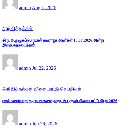
admin
Aug 1, 2026
அறிவித்தல்கள்
திரு. ஆறுமுகப்பெருமாள் தவராஜா அவர்கள் 15.07.2026 அன்று
இறைபாதமடைந்தார்.
admin
Jul 22, 2026
அறிவித்தல்கள்
விளையாட்டு செய்திகள்
மண்மணம் மாறாத தாயக உணவுகளுடன் புளூஸ் விளையாட்டு விழா 2026
admin
Jun 26, 2026