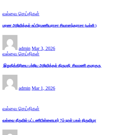
வல்வை செய்திகள்
மரண அறிவித்தல் சுப்பிரமணியராசா சிவானந்தராசா (டில்லி )
admin
Mar 3, 2026
வல்வை செய்திகள்
இறுதிக்கிரியை பற்றிய அறிவித்தல் திருமதி சிவமணி குமரகுரு
admin
Mar 1, 2026
வல்வை செய்திகள்
வல்வை தீருவில் புட்டணிபிள்ளையார் 7ம் நாள் பகல் திருவிழா