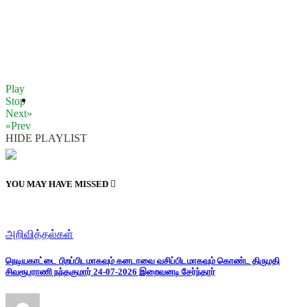
Play
Stop
Next»
«Prev
HIDE PLAYLIST
YOU MAY HAVE MISSED
அறிவித்தல்கள்
நெடியகாட்டை பிறப்பிடமாகவும் கனடாவை வசிப்பிடமாகவும் கொண்ட திருமதி
சிவரூபராணி நந்தகுமார் 24-07-2026 இறைவனடி சேர்ந்தார்