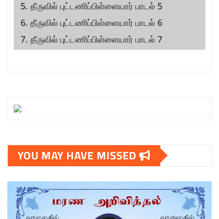
5. தீருவில் புட்டணிப்பிள்ளையார் பாடல் 5
6. தீருவில் புட்டணிப்பிள்ளையார் பாடல் 6
7. தீருவில் புட்டணிப்பிள்ளையார் பாடல் 7
YOU MAY HAVE MISSED