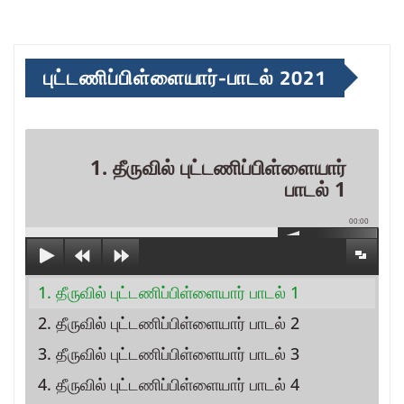
புட்டணிப்பிள்ளையார்-பாடல் 2021
1. தீருவில் புட்டணிப்பிள்ளையார்
பாடல் 1
00:00
1. தீருவில் புட்டணிப்பிள்ளையார் பாடல் 1
2. தீருவில் புட்டணிப்பிள்ளையார் பாடல் 2
3. தீருவில் புட்டணிப்பிள்ளையார் பாடல் 3
4. தீருவில் புட்டணிப்பிள்ளையார் பாடல் 4