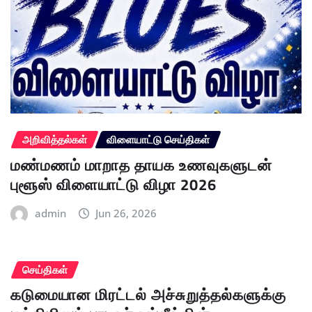
அறிவித்தல்கள்
விளையாட்டு செய்திகள்
மண்மணம் மாறாத தாயக உணவுகளுடன்
புளூஸ் விளையாட்டு விழா 2026
admin
Jun 26, 2026
செய்திகள்
கடுமையான மிரட்டல் அச்சுறுத்தல்களுக்கு