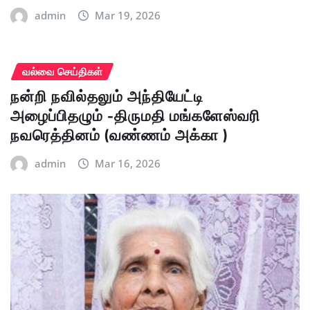
admin
Mar 19, 2026
வல்வை செய்திகள்
நன்றி நவில்தலும் அந்தியேட்டி
அழைப்பிதழும் -திருமதி மங்களேஸ்வரி
நவரெத்தினம் (வண்ணம் அக்கா )
admin
Mar 16, 2026