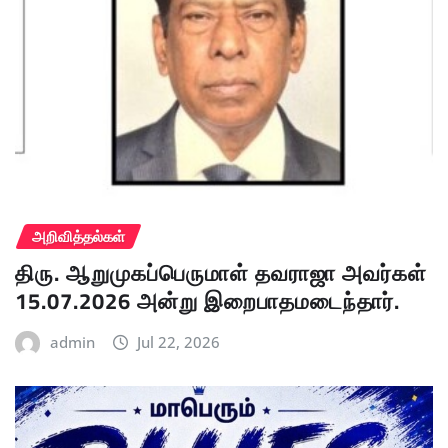
அறிவித்தல்கள்
திரு. ஆறுமுகப்பெருமாள் தவராஜா அவர்கள்
15.07.2026 அன்று இறைபாதமடைந்தார்.
admin
Jul 22, 2026