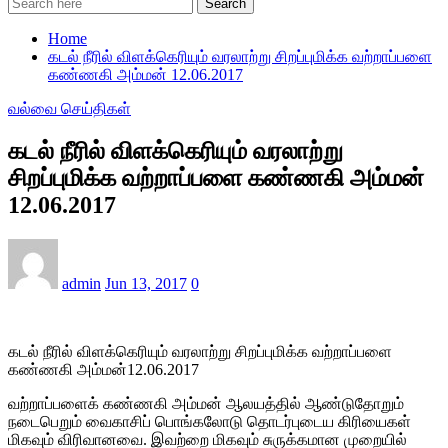
Search
Home
கடல் நீரில் விளக்கெரியும் வரலாற்று சிறப்புமிக்க வற்றாப்பளை
கண்ணகி அம்மன் 12.06.2017
வல்வை செய்திகள்
கடல் நீரில் விளக்கெரியும் வரலாற்று
சிறப்புமிக்க வற்றாப்பளை கண்ணகி அம்மன்
12.06.2017
admin
Jun 13, 2017
0
கடல் நீரில் விளக்கெரியும் வரலாற்று சிறப்புமிக்க வற்றாப்பளை
கண்ணகி அம்மன்12.06.2017
வற்றாப்பளைக் கண்ணகி அம்மன் ஆலயத்தில் ஆண்டுதோறும்
நடைபெறும் வைகாசிப் பொங்கலோடு தொடர்புடைய கிரியைகள்
மிகவும் விரிவானவை. இவற்றை மிகவும் சுருக்கமான முறையில்