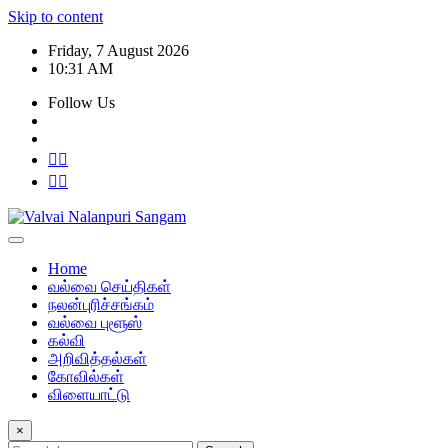
Skip to content
Friday, 7 August 2026
10:31 AM
Follow Us
Home
வல்வை செய்திகள்
நலன்புரிச்சங்கம்
வல்வை புளூஸ்
கல்வி
அறிவித்தல்கள்
கோவில்கள்
விளையாட்டு
×