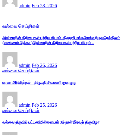
admin
Feb 28, 2026
வல்வை செய்திகள்
அன்னாரின் கிரியைகள் பற்றிய விபரம் -திருமதி மங்களேஸ்வரி நவரெத்தினம்
(வண்ணம் அக்கா )அன்னாரின் கிரியைகள் பற்றிய விபரம் –
admin
Feb 26, 2026
வல்வை செய்திகள்
மரண அறிவித்தல் – திருமதி சிவமணி குமரகுரு
admin
Feb 25, 2026
வல்வை செய்திகள்
வல்வை தீருவில் புட்டணிபிள்ளையார் 3ம் நாள் இரவுத் திருவிழா