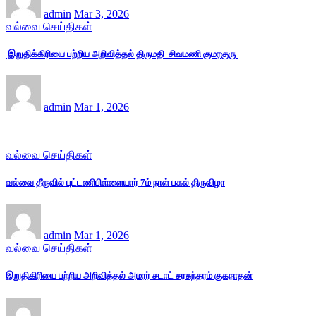
admin
Mar 3, 2026
வல்வை செய்திகள்
இறுதிக்கிரியை பற்றிய அறிவித்தல் திருமதி சிவமணி குமரகுரு
admin
Mar 1, 2026
வல்வை செய்திகள்
வல்வை தீருவில் புட்டணிபிள்ளையார் 7ம் நாள் பகல் திருவிழா
admin
Mar 1, 2026
வல்வை செய்திகள்
இறுதிகிரியை பற்றிய அறிவித்தல் அமரர் சடாட் சரசுந்தரம் குகநாதன்