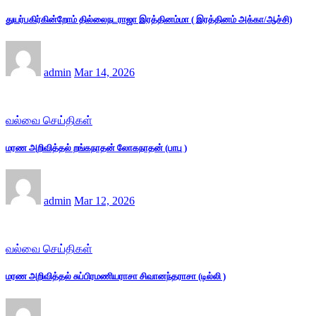
துயர்பகிர்கின்றோம் தில்லைநடராஜா இரத்தினம்மா ( இரத்தினம் அக்கா/ஆச்சி)
admin
Mar 14, 2026
வல்வை செய்திகள்
மரண அறிவித்தல் றங்கநாதன் லோகநாதன் (பாபு )
admin
Mar 12, 2026
வல்வை செய்திகள்
மரண அறிவித்தல் சுப்பிரமணியராசா சிவானந்தராசா (டில்லி )