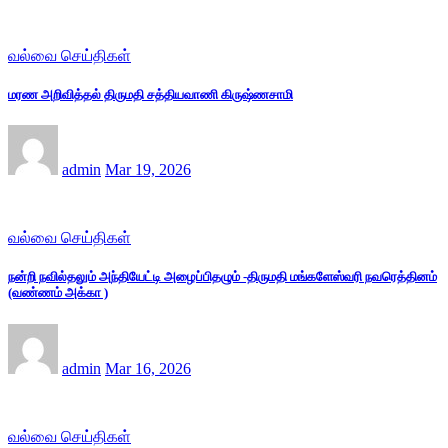
வல்வை செய்திகள்
மரண அறிவித்தல் திருமதி சத்தியவாணி கிருஷ்ணசாமி
admin
Mar 19, 2026
வல்வை செய்திகள்
நன்றி நவில்தலும் அந்தியேட்டி அழைப்பிதழும் -திருமதி மங்களேஸ்வரி நவரெத்தினம்
(வண்ணம் அக்கா )
admin
Mar 16, 2026
வல்வை செய்திகள்