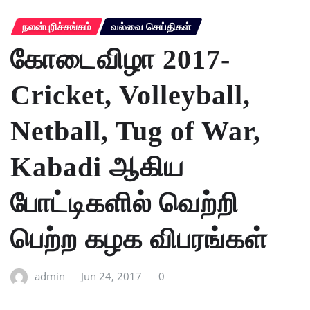
நலன்புரிச்சங்கம்
வல்வை செய்திகள்
கோடைவிழா 2017-
Cricket, Volleyball,
Netball, Tug of War,
Kabadi ஆகிய
போட்டிகளில் வெற்றி
பெற்ற கழக விபரங்கள்
admin
Jun 24, 2017
0