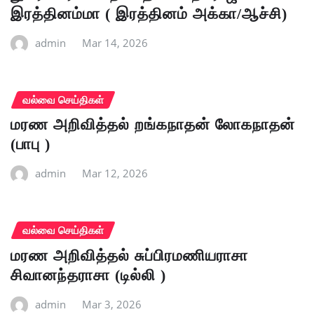
இரத்தினம்மா ( இரத்தினம் அக்கா/ஆச்சி)
admin
Mar 14, 2026
வல்வை செய்திகள்
மரண அறிவித்தல் றங்கநாதன் லோகநாதன்
(பாபு )
admin
Mar 12, 2026
வல்வை செய்திகள்
மரண அறிவித்தல் சுப்பிரமணியராசா
சிவானந்தராசா (டில்லி )
admin
Mar 3, 2026