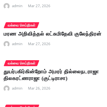
admin
Mar 27, 2026
வல்வை செய்திகள்
மரண அறிவித்தல் லட்சுமிதேவி குலேந்திரன்
admin
Mar 27, 2026
வல்வை செய்திகள்
துயர்பகிர்கின்றோம் அமரர் தில்லைநடராஜா
திலகரட்ணராஜா (குட்டிராசா)
admin
Mar 26, 2026