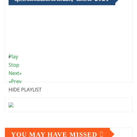
Play
Stop
Next»
«Prev
HIDE PLAYLIST
YOU MAY HAVE MISSED