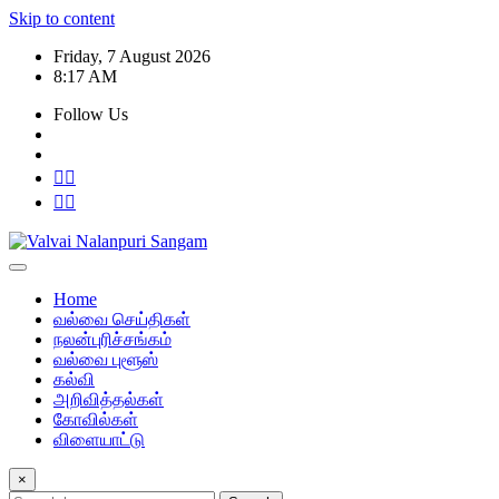
Skip to content
Friday, 7 August 2026
8:17 AM
Follow Us
Home
வல்வை செய்திகள்
நலன்புரிச்சங்கம்
வல்வை புளூஸ்
கல்வி
அறிவித்தல்கள்
கோவில்கள்
விளையாட்டு
×