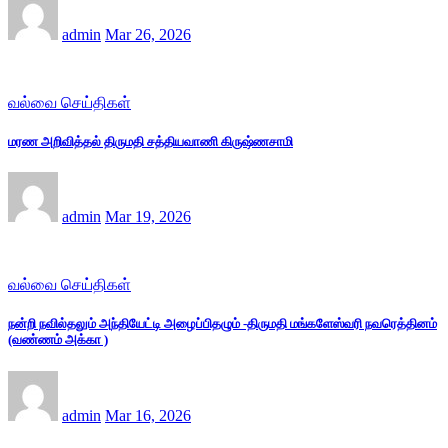
admin
Mar 26, 2026
வல்வை செய்திகள்
மரண அறிவித்தல் திருமதி சத்தியவாணி கிருஷ்ணசாமி
admin
Mar 19, 2026
வல்வை செய்திகள்
நன்றி நவில்தலும் அந்தியேட்டி அழைப்பிதழும் -திருமதி மங்களேஸ்வரி நவரெத்தினம்
(வண்ணம் அக்கா )
admin
Mar 16, 2026