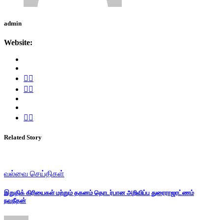
admin
Website:
Related Story
வல்வை செய்திகள்
இறுதிக் கிரியைகள் மற்றும் தகனம் தொடர்பான அறிவிப்பு துரைராஜரட்ணம்
நவநீதன்