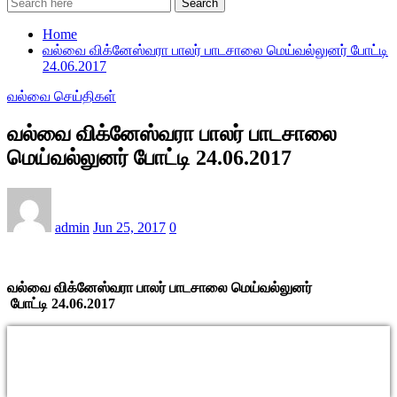
Search
Home
வல்வை விக்னேஸ்வரா பாலர் பாடசாலை மெய்வல்லுனர் போட்டி
24.06.2017
வல்வை செய்திகள்
வல்வை விக்னேஸ்வரா பாலர் பாடசாலை
மெய்வல்லுனர் போட்டி 24.06.2017
admin
Jun 25, 2017
0
வல்வை விக்னேஸ்வரா பாலர் பாடசாலை மெய்வல்லுனர்
போட்டி 24.06.2017