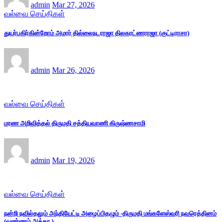
admin
Mar 27, 2026
வல்வை செய்திகள்
துயர்பகிர்கின்றோம் அமரர் தில்லைநடராஜா திலகரட்ணராஜா (குட்டிராசா)
admin
Mar 26, 2026
வல்வை செய்திகள்
மரண அறிவித்தல் திருமதி சத்தியவாணி கிருஷ்ணசாமி
admin
Mar 19, 2026
வல்வை செய்திகள்
நன்றி நவில்தலும் அந்தியேட்டி அழைப்பிதழும் -திருமதி மங்களேஸ்வரி நவரெத்தினம்
(வண்ணம் அக்கா )