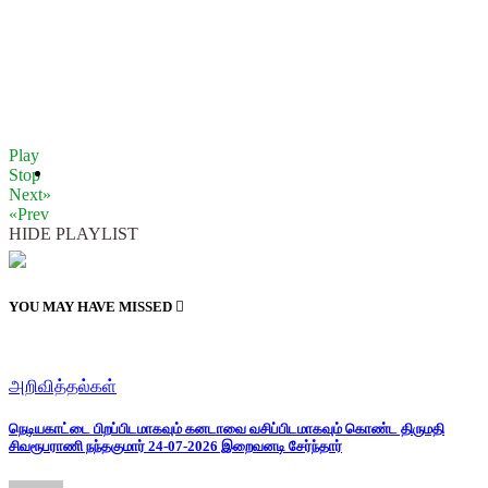
Play
Stop
Next»
«Prev
HIDE PLAYLIST
YOU MAY HAVE MISSED
அறிவித்தல்கள்
நெடியகாட்டை பிறப்பிடமாகவும் கனடாவை வசிப்பிடமாகவும் கொண்ட திருமதி
சிவரூபராணி நந்தகுமார் 24-07-2026 இறைவனடி சேர்ந்தார்