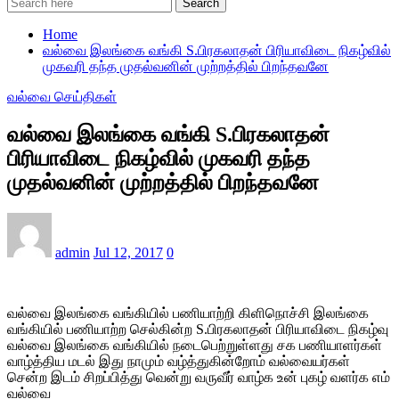
Search
Home
வல்வை இலங்கை வங்கி S.பிரகலாதன் பிரியாவிடை நிகழ்வில்
முகவரி தந்த முதல்வனின் முற்றத்தில் பிறந்தவனே
வல்வை செய்திகள்
வல்வை இலங்கை வங்கி S.பிரகலாதன்
பிரியாவிடை நிகழ்வில் முகவரி தந்த
முதல்வனின் முற்றத்தில் பிறந்தவனே
admin
Jul 12, 2017
0
வல்வை இலங்கை வங்கியில் பணியாற்றி கிளிநொச்சி இலங்கை
வங்கியில் பணியாற்ற செல்கின்ற S.பிரகலாதன் பிரியாவிடை நிகழ்வு
வல்வை இலங்கை வங்கியில் நடைபெற்றுள்ளது சக பணியாளர்கள்
வாழ்த்திய மடல் இது நாமும் வழ்த்துகின்றோம் வல்வையர்கள்
சென்ற இடம் சிறப்பித்து வென்று வருவீர் வாழ்க உன் புகழ் வளர்க எம்
வல்வை