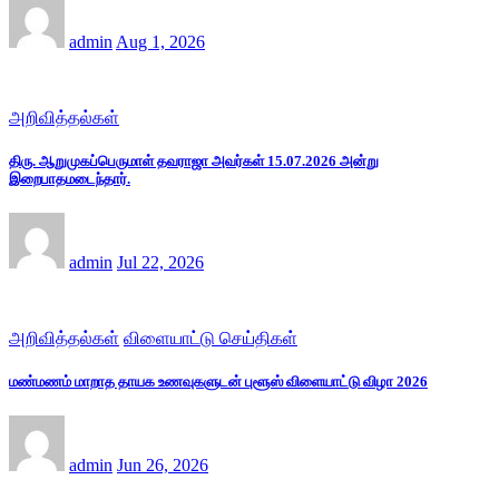
admin
Aug 1, 2026
அறிவித்தல்கள்
திரு. ஆறுமுகப்பெருமாள் தவராஜா அவர்கள் 15.07.2026 அன்று
இறைபாதமடைந்தார்.
admin
Jul 22, 2026
அறிவித்தல்கள்
விளையாட்டு செய்திகள்
மண்மணம் மாறாத தாயக உணவுகளுடன் புளூஸ் விளையாட்டு விழா 2026
admin
Jun 26, 2026