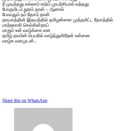
நீ முடித்தது எல்லாம் கடும் முயற்சியால் வந்தது
போகுமிடம் தூரம் தான் – ஆனால்
போவதும் நம் தேசம் தான்
தாயகத்தின் இதயத்தில் தமிழன்னை முத்தமிட்ட தேசத்தில்
மாற்றலாகி செல்கின்றாய்
மாறும் உன் வாழ்க்கை என
தமிழ் தாயின் பெயரில் வாழ்த்துகிறேன் உன்னை
வாழ்க வளமுடன்..
Share this on WhatsApp