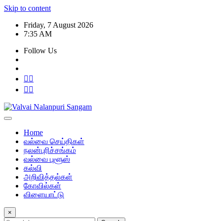
Skip to content
Friday, 7 August 2026
7:35 AM
Follow Us
Home
வல்வை செய்திகள்
நலன்புரிச்சங்கம்
வல்வை புளூஸ்
கல்வி
அறிவித்தல்கள்
கோவில்கள்
விளையாட்டு
×