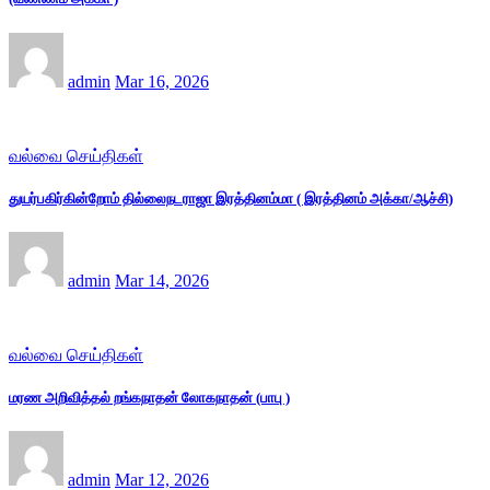
admin
Mar 16, 2026
வல்வை செய்திகள்
துயர்பகிர்கின்றோம் தில்லைநடராஜா இரத்தினம்மா ( இரத்தினம் அக்கா/ஆச்சி)
admin
Mar 14, 2026
வல்வை செய்திகள்
மரண அறிவித்தல் றங்கநாதன் லோகநாதன் (பாபு )
admin
Mar 12, 2026