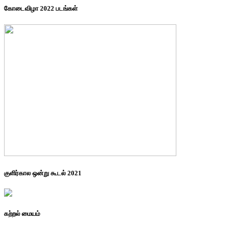
கோடைவிழா 2022 படங்கள்
குளிர்கால ஒன்று கூடல் 2021
கற்றல் மையம்