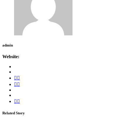
admin
Website:
Related Story