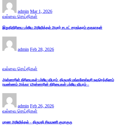
admin
Mar 1, 2026
வல்வை செய்திகள்
இறுதிகிரியை பற்றிய அறிவித்தல் அமரர் சடாட் சரசுந்தரம் குகநாதன்
admin
Feb 28, 2026
வல்வை செய்திகள்
அன்னாரின் கிரியைகள் பற்றிய விபரம் -திருமதி மங்களேஸ்வரி நவரெத்தினம்
(வண்ணம் அக்கா )அன்னாரின் கிரியைகள் பற்றிய விபரம் –
admin
Feb 26, 2026
வல்வை செய்திகள்
மரண அறிவித்தல் – திருமதி சிவமணி குமரகுரு