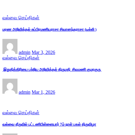
வல்வை செய்திகள்
மரண அறிவித்தல் சுப்பிரமணியராசா சிவானந்தராசா (டில்லி )
admin
Mar 3, 2026
வல்வை செய்திகள்
இறுதிக்கிரியை பற்றிய அறிவித்தல் திருமதி சிவமணி குமரகுரு
admin
Mar 1, 2026
வல்வை செய்திகள்
வல்வை தீருவில் புட்டணிபிள்ளையார் 7ம் நாள் பகல் திருவிழா