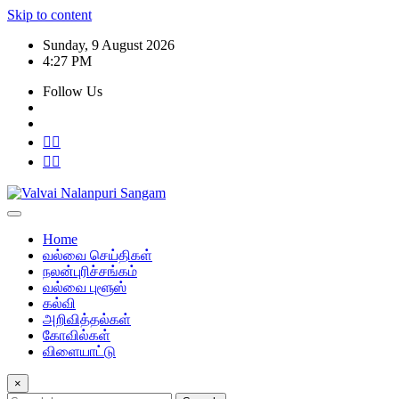
Skip to content
Sunday, 9 August 2026
4:27 PM
Follow Us
Home
வல்வை செய்திகள்
நலன்புரிச்சங்கம்
வல்வை புளூஸ்
கல்வி
அறிவித்தல்கள்
கோவில்கள்
விளையாட்டு
×