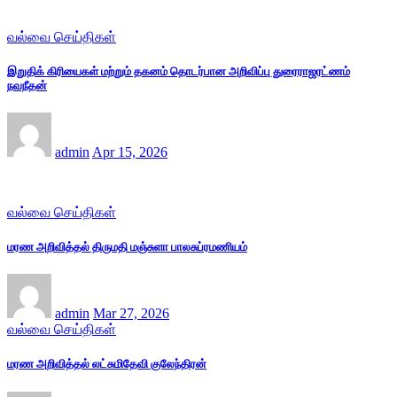
வல்வை செய்திகள்
இறுதிக் கிரியைகள் மற்றும் தகனம் தொடர்பான அறிவிப்பு துரைராஜரட்ணம்
நவநீதன்
admin
Apr 15, 2026
வல்வை செய்திகள்
மரண அறிவித்தல் திருமதி மஞ்சுளா பாலசுப்ரமணியம்
admin
Mar 27, 2026
வல்வை செய்திகள்
மரண அறிவித்தல் லட்சுமிதேவி குலேந்திரன்