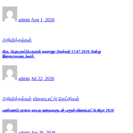
admin
Aug 1, 2026
அறிவித்தல்கள்
திரு. ஆறுமுகப்பெருமாள் தவராஜா அவர்கள் 15.07.2026 அன்று
இறைபாதமடைந்தார்.
admin
Jul 22, 2026
அறிவித்தல்கள்
விளையாட்டு செய்திகள்
மண்மணம் மாறாத தாயக உணவுகளுடன் புளூஸ் விளையாட்டு விழா 2026
admin
Jun 26, 2026