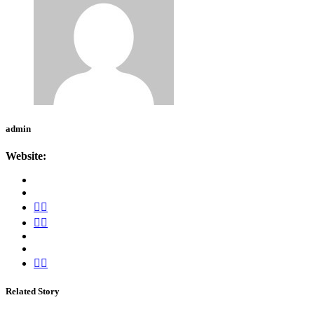
admin
Website:
Related Story