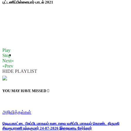
புட்டணிப்பிள்ளையார்-பாடல் 2021
Play
Stop
Next»
«Prev
HIDE PLAYLIST
YOU MAY HAVE MISSED
அறிவித்தல்கள்
நெடியகாட்டை பிறப்பிடமாகவும் கனடாவை வசிப்பிடமாகவும் கொண்ட திருமதி
சிவரூபராணி நந்தகுமார் 24-07-2026 இறைவனடி சேர்ந்தார்