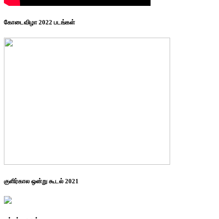
கோடைவிழா 2022 படங்கள்
குளிர்கால ஒன்று கூடல் 2021