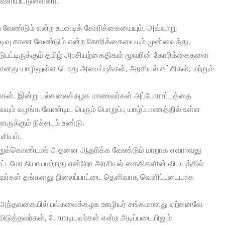
ளியிட்டுள்ளனர்.
்ற வேண்டும் என்ற உடனடிக் கோரிக்கையையும், அவ்வாறு
 முடிவு காண வேண்டும் என்ற கோரிக்கையையும் முன்வைத்து,
 ஈடுபட்டிருக்கும் தமிழ் அரசியற்கைதிகள் மூவரின் கோரிக்கைகளை
ானது யாழிலுள்ள பொது அமைப்புக்கள், அரசியல் கட்சிகள், மற்றும்
ள். இன்று பல்கலைக்கழக மாணவர்கள் அப்போராட்டத்தை
ும் வழங்க வேண்டிய பெரும் பொறுப்பு யாழ்ப்பாணத்தில் உள்ள
னருக்கும் நிச்சயம் உண்டு.
ியம்.
ற்றுக்கொண்டால் அதனை ஆதரிக்க வேண்டும் மாறாக எவராவது
்டமோ நியாயமற்றது என்றோ அரசியல் கைதிகளின் விடயத்தில்
வர்கள் தங்களது நிலைப்பாட்டை தெளிவாக வெளிப்படையாக
ாது. அந்தவகையில் பல்கலைக்கழக ஊழியர் சங்கமானது ஏற்கனவே
டுத்தவர்கள், போராடியவர்கள் என்ற அடிப்படையிலும்