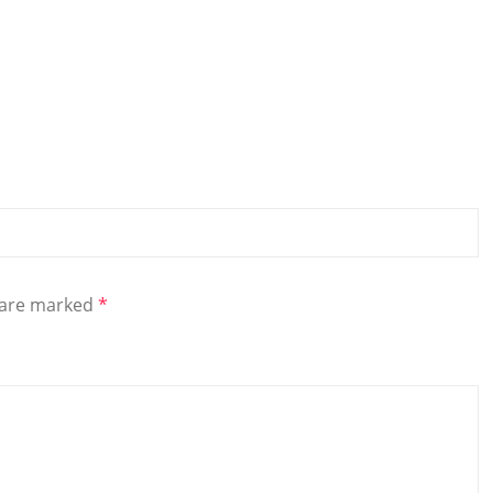
s are marked
*