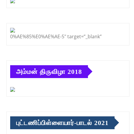
0%AE%85%E0%AE%AE-5″ target=”_blank”
அம்மன் திருவிழா 2018
புட்டணிப்பிள்ளையார்-பாடல் 2021