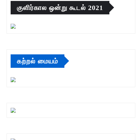
குளிர்கால ஒன்று கூடல் 2021
கற்றல் மையம்