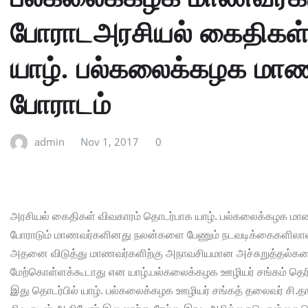
போராடஅரசியல் கைதிகள்
யாழ். பல்கலைக்கழக ம
போராடம்
admin
Nov 1, 2017
0
அரசியல் கைதிகள் விவகாரம் தொடர்பாக யாழ். பல்கலைக்கழக மாண
போராடும் மாணவர்களினது நலன்களை பேணும் நடவடிக்கைகளிலாவத
அதனை விடுத்து மாணவர்களிற்கு அநாவசியமான அச்சுறுத்தல்
மேற்கொள்ளக்கூடாது என யாழ்.பல்கலைக்கழக ஊழியர் சங்கம் தெரி
இது தொடர்பில் யாழ். பல்கலைக்கழக ஊழியர் சங்கத் தலைவர் சி.த