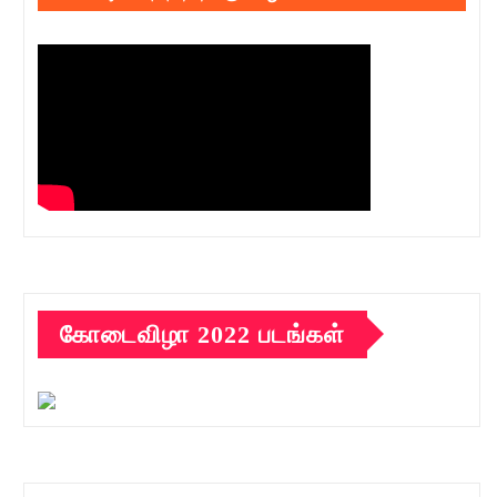
கோடைவிழா 2022 படங்கள்