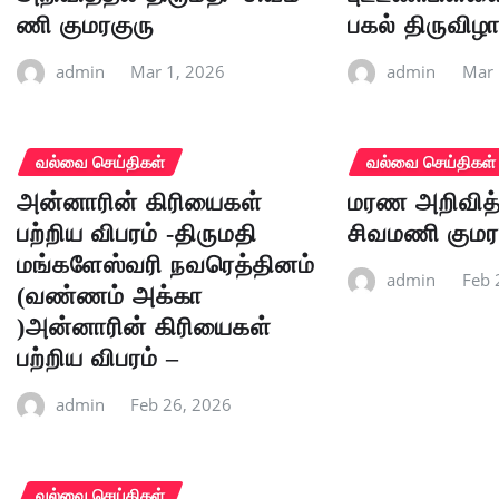
ணி குமரகுரு
பகல் திருவிழ
admin
Mar 1, 2026
admin
Mar 
வல்வை செய்திகள்
வல்வை செய்திகள்
அன்னாரின் கிரியைகள்
மரண அறிவித்த
பற்றிய விபரம் -திருமதி
சிவமணி குமர
மங்களேஸ்வரி நவரெத்தினம்
admin
Feb 
(வண்ணம் அக்கா
)அன்னாரின் கிரியைகள்
பற்றிய விபரம் –
admin
Feb 26, 2026
வல்வை செய்திகள்