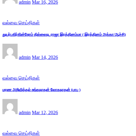
admin
Mar 16, 2026
வல்வை செய்திகள்
துயர்பகிர்கின்றோம் தில்லைநடராஜா இரத்தினம்மா ( இரத்தினம் அக்கா/ஆச்சி)
admin
Mar 14, 2026
வல்வை செய்திகள்
மரண அறிவித்தல் றங்கநாதன் லோகநாதன் (பாபு )
admin
Mar 12, 2026
வல்வை செய்திகள்