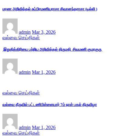
மரண அறிவித்தல் சுப்பிரமணியராசா சிவானந்தராசா (டில்லி )
admin
Mar 3, 2026
வல்வை செய்திகள்
இறுதிக்கிரியை பற்றிய அறிவித்தல் திருமதி சிவமணி குமரகுரு
admin
Mar 1, 2026
வல்வை செய்திகள்
வல்வை தீருவில் புட்டணிபிள்ளையார் 7ம் நாள் பகல் திருவிழா
admin
Mar 1, 2026
வல்வை செய்திகள்