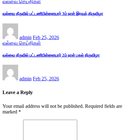
வல்வை செய்திகள்
வல்வை தீருவில் புட்டணிபிள்ளையார் 3ம் நாள் இரவுத் திருவிழா
admin
Feb 25, 2026
வல்வை செய்திகள்
வல்வை தீருவில் புட்டணிபிள்ளையார் 2ம் நாள் பகல் திருவிழா
admin
Feb 25, 2026
Leave a Reply
Your email address will not be published.
Required fields are
marked
*