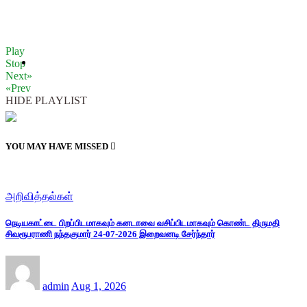
Play
Stop
Next»
«Prev
HIDE PLAYLIST
YOU MAY HAVE MISSED
அறிவித்தல்கள்
நெடியகாட்டை பிறப்பிடமாகவும் கனடாவை வசிப்பிடமாகவும் கொண்ட திருமதி
சிவரூபராணி நந்தகுமார் 24-07-2026 இறைவனடி சேர்ந்தார்
admin
Aug 1, 2026