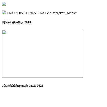
0%AE%85%E0%AE%AE-5″ target=”_blank”
அம்மன் திருவிழா 2018
புட்டணிப்பிள்ளையார்-பாடல் 2021