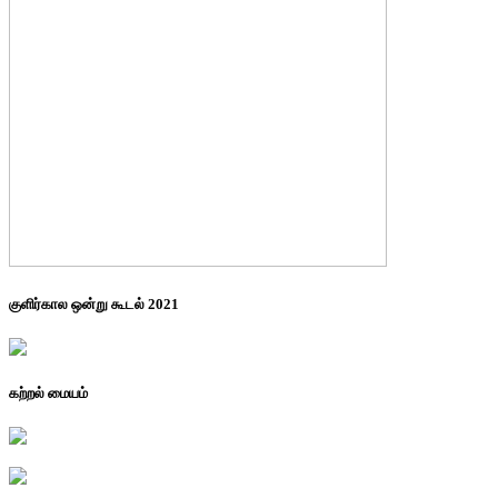
குளிர்கால ஒன்று கூடல் 2021
கற்றல் மையம்