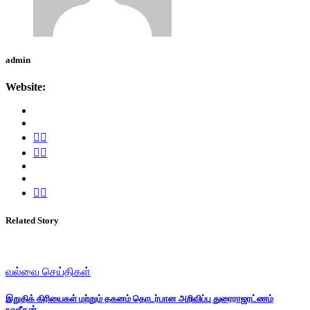
admin
Website:
Related Story
வல்வை செய்திகள்
இறுதிக் கிரியைகள் மற்றும் தகனம் தொடர்பான அறிவிப்பு துரைராஜரட்ணம்
நவநீதன்