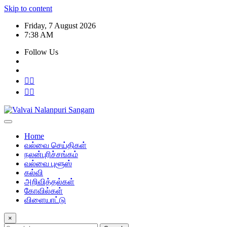
Skip to content
Friday, 7 August 2026
7:38 AM
Follow Us
Home
வல்வை செய்திகள்
நலன்புரிச்சங்கம்
வல்வை புளூஸ்
கல்வி
அறிவித்தல்கள்
கோவில்கள்
விளையாட்டு
×