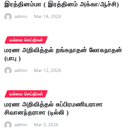
இரத்தினம்மா ( இரத்தினம் அக்கா/ஆச்சி)
admin
Mar 14, 2026
வல்வை செய்திகள்
மரண அறிவித்தல் றங்கநாதன் லோகநாதன்
(பாபு )
admin
Mar 12, 2026
வல்வை செய்திகள்
மரண அறிவித்தல் சுப்பிரமணியராசா
சிவானந்தராசா (டில்லி )
admin
Mar 3, 2026