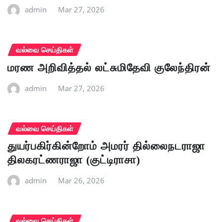
admin
Mar 27, 2026
வல்வை செய்திகள்
மரண அறிவித்தல் லட்சுமிதேவி குலேந்திரன்
admin
Mar 27, 2026
வல்வை செய்திகள்
துயர்பகிர்கின்றோம் அமரர் தில்லைநடராஜா
திலகரட்ணராஜா (குட்டிராசா)
admin
Mar 26, 2026
வல்வை செய்திகள்