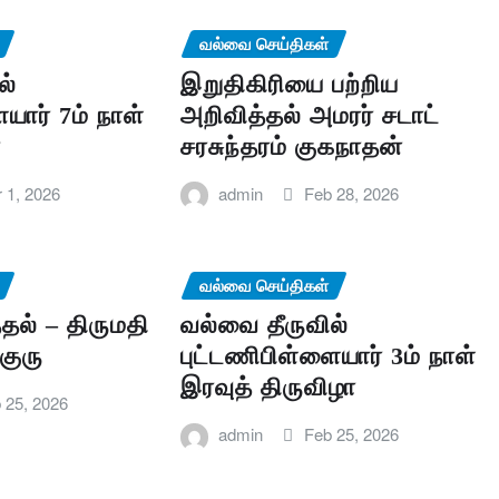
வல்வை செய்திகள்
ல்
இறுதிகிரியை பற்றிய
யார் 7ம் நாள்
அறிவித்தல் அமரர் சடாட்
ா
சரசுந்தரம் குகநாதன்
 1, 2026
admin
Feb 28, 2026
வல்வை செய்திகள்
ல் – திருமதி
வல்வை தீருவில்
குரு
புட்டணிபிள்ளையார் 3ம் நாள்
இரவுத் திருவிழா
 25, 2026
admin
Feb 25, 2026