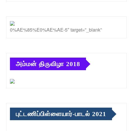
0%AE%85%E0%AE%AE-5″ target=”_blank”
அம்மன் திருவிழா 2018
புட்டணிப்பிள்ளையார்-பாடல் 2021