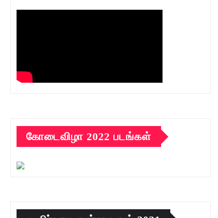
கோடைவிழா 2022 படங்கள்