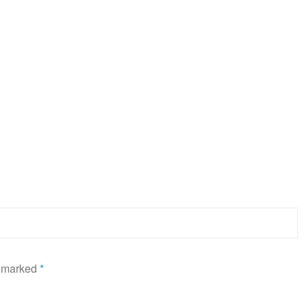
e marked
*