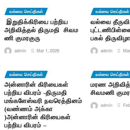
வல்வை செய்திகள்
வல்வை செய்திகள்
இறுதிக்கிரியை பற்றிய
வல்வை தீருவி
அறிவித்தல் திருமதி சிவம
புட்டணிபிள்ளை
ணி குமரகுரு
பகல் திருவிழ
admin
Mar 1, 2026
admin
Mar
வல்வை செய்திகள்
வல்வை செய்திகள்
அன்னாரின் கிரியைகள்
மரண அறிவித்த
பற்றிய விபரம் -திருமதி
சிவமணி குமர
மங்களேஸ்வரி நவரெத்தினம்
admin
Feb
(வண்ணம் அக்கா
)அன்னாரின் கிரியைகள்
பற்றிய விபரம் –