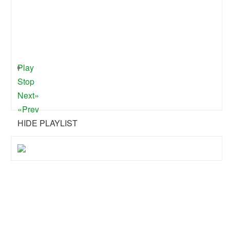
Play
Stop
Next»
«Prev
HIDE PLAYLIST