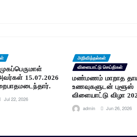
ள்
அறிவித்தல்கள்
விளையாட்டு செய்திகள்
முகப்பெருமாள்
வர்கள் 15.07.2026
மண்மணம் மாறாத தா
ைபாதமடைந்தார்.
உணவுகளுடன் புளூஸ்
விளையாட்டு விழா 20
Jul 22, 2026
admin
Jun 26, 2026