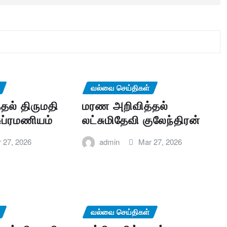
வல்வை செய்திகள்
தல் திருமதி
மரண அறிவித்தல்
ுப்ரமணியம்
லட்சுமிதேவி குலேந்திரன்
 27, 2026
admin
Mar 27, 2026
வல்வை செய்திகள்