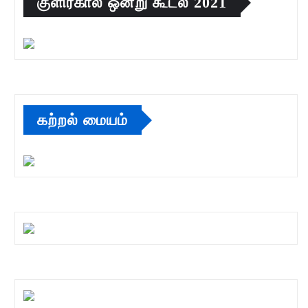
குளிர்கால ஒன்று கூடல் 2021
கற்றல் மையம்