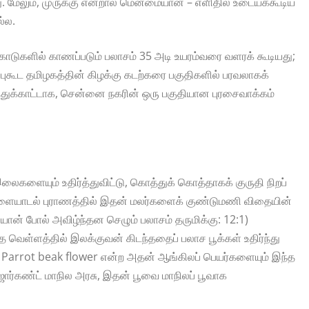
து. மேலும், முருக்கு என்றால் மென்மையான – எளிதில் உடையக்கூடிய
்ல.
ர் காடுகளில் காணப்படும் பலாசம் 35 அடி உயரம்வரை வளரக் கூடியது;
ன்புகூட தமிழகத்தின் கிழக்கு கடற்கரை பகுதிகளில் பரவலாகக்
்துக்காட்டாக, சென்னை நகரின் ஒரு பகுதியான புரசைவாக்கம்
களையும் உதிர்த்துவிட்டு, கொத்துக் கொத்தாகக் குருதி நிறப்
ுவிளையாடல் புராணத்தில் இதன் மலர்களைக் குண்டுமணி விதையின்
னியான் போல் அவிழ்ந்தன செழும் பலாசம் தருமிக்கு: 12:1)
த்த வெள்ளத்தில் இலக்குவன் கிடந்ததைப் பலாச பூக்கள் உதிர்ந்து
றும் Parrot beak flower என்ற அதன் ஆங்கிலப் பெயர்களையும் இந்த
 ஜார்கண்ட் மாநில அரசு, இதன் பூவை மாநிலப் பூவாக