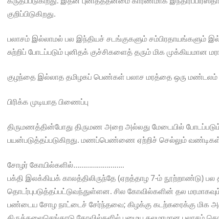
கருதப்படுகிறது. இதன் புனிதத்தன்மை காரணமாக இந்திரப்பிரஸ்தா
குறிப்பிடுகிறது.
பலாசம் இல்லாமல் பல இந்தியச் சடங்குகளும் சம்பிரதாயங்களும் இ
சுற்றிப் போடப்படும் புனிதக் குச்சிகளைத் தரும் மிக முக்கியமான மர
குழந்தை இல்லாத தமிழகப் பெண்கள் பலாச மரத்தை ஒரு மண்டலம் சுற
பிரிக்க முடியாத பிணைப்பு
திருமணத்தின்போது திருமண அறை அல்லது மேடையில் போடப்படும் 
பயன்படுத்தப்படுகிறது. மணப்பெண்ணை ஏற்றிச் செல்லும் வண்டிகள
சோழர் கோயில்களில்……………………..
பக்தி இலக்கியக் காலத்திலிருந்தே (ஏறத்தாழ 7-ம் நூற்றாண்டு) 
தொடர்புபடுத்தப்பட்டுவந்துள்ளன. சில கோவில்களின் தல மரமாகவும்
பண்டைய சோழ நாட்டைச் சேர்ந்தவை; கிழக்கு கடற்கரைக்கு மிக அ
திருத்தலைசெங்காடு கோவில்களில் பழைய தலமரமான பலாசம் தொடர