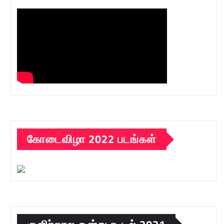
கோடைவிழா 2022 படங்கள்