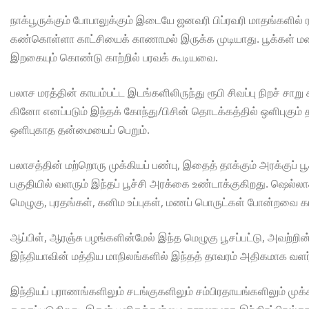
நாக்பூருக்கும் போபாலுக்கும் இடையே ஜனவரி பிப்ரவரி மாதங்களில் ரய
கண்கொள்ளா காட்சியைக் காணாமல் இருக்க முடியாது. பூக்கள் ம
இறகையும் கொண்டு காற்றில் பரவக் கூடியவை.
பலாச மரத்தின் காயம்பட்ட இடங்களிலிருந்து ரூபி சிவப்பு நிறச் சாறு
கினோ எனப்படும் இந்தக் கோந்து/பிசின் தொடக்கத்தில் ஒளிபுகும் த
ஒளிபுகாத தன்மையைப் பெறும்.
பலாசத்தின் மற்றொரு முக்கியப் பண்பு, இதைத் தாக்கும் அரக்குப் ப
பகுதியில் வளரும் இந்தப் பூச்சி அரக்கை உண்டாக்குகிறது. ஷெல்லா
மெழுகு, புரதங்கள், கனிம உப்புகள், மணப் பொருட்கள் போன்றவை 
ஆப்பிள், ஆரஞ்சு பழங்களின்மேல் இந்த மெழுகு பூசப்பட்டு, அவற்றின்
இந்தியாவின் மத்திய மாநிலங்களில் இந்தத் தாவரம் அதிகமாக வளர்
இந்தியப் புராணங்களிலும் சடங்குகளிலும் சம்பிரதாயங்களிலும் முக்கி