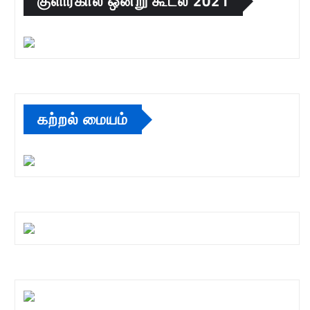
குளிர்கால ஒன்று கூடல் 2021
கற்றல் மையம்