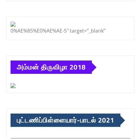
0%AE%85%E0%AE%AE-5″ target=”_blank”
அம்மன் திருவிழா 2018
புட்டணிப்பிள்ளையார்-பாடல் 2021