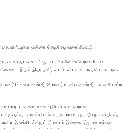
ை சுற்றியுள்ள மூலிகை செடி,செடி வகை சிலவும்
ரு மரத் தாவரம், பலாசம். பியூட்டியா மோனோஸ்பெர்மா (Butea
கொண்ட இதன் இதர தமிழ் பெயர்கள் பலாசு, புரசு, பொரசு, புரசை.
புரசு (பிங்கல நிகண்டு), பொரசு (நாமதீப நிகண்டு), புரசை போன்ற
என்றும் மாறியிருக்கலாம் என்று பொதுவாக ஏற்றுக்
் புனமுருக்கு. (காண்க: பிங்கல, சூடாமணி, நாமதீப நிகண்டுகள்,
் மருவிய இலக்கியத்திலும் இப்பெயர் இல்லை. இது பலாசத்தை