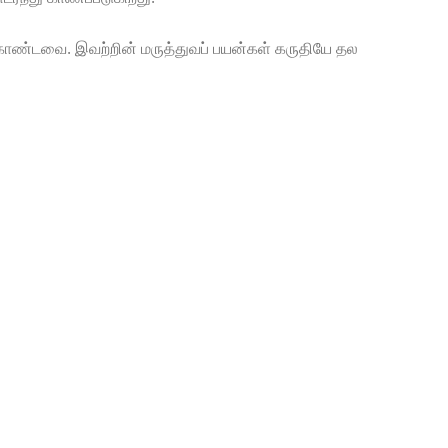
கொண்டவை. இவற்றின் மருத்துவப் பயன்கள் கருதியே தல