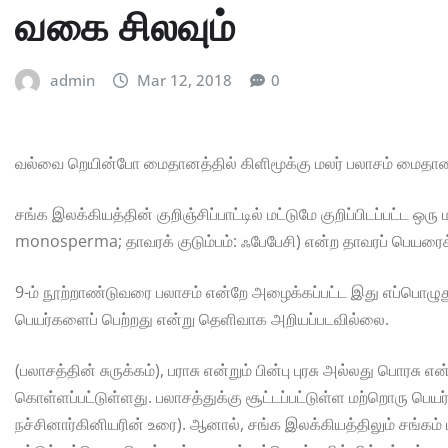
வகை சிலவும்
admin
Mar 12, 2018
0
வல்வை றெயின்போ மைதானத்தில் கிளிமூக்கு மலர் பலாசம் மைதானத
சங்க இலக்கியத்தின் குறிஞ்சிப்பாட்டில் மட்டுமே குறிப்பிடப்பட்ட ஒ
monosperma; தாவரக் குடும்பம்: ஃபேபேசி) என்ற தாவரப் பெயரைக்
9-ம் நூற்றாண்டுவரை பலாசம் என்றே அழைக்கப்பட்ட இது எப்பொழுது 
பெயர்களைப் பெற்றது என்று தெளிவாக அறியப்படவில்லை.
(பலாசத்தின் சுருக்கம்), பராசு என்றும் பின்பு புரசு அல்லது பொரசு 
கொள்ளப்பட்டுள்ளது. பலாசத்துக்கு சூட்டப்பட்டுள்ள மற்றொரு பெயர
நச்சினார்கினியரின் உரை). ஆனால், சங்க இலக்கியத்திலும் சங்கம