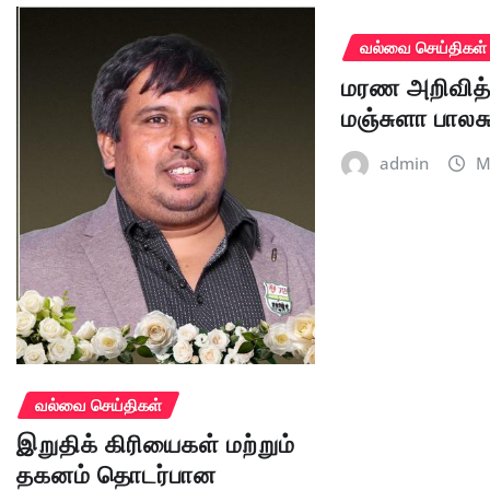
வல்வை செய்திகள்
மரண அறிவித்
மஞ்சுளா பாலச
admin
M
வல்வை செய்திகள்
இறுதிக் கிரியைகள் மற்றும்
தகனம் தொடர்பான