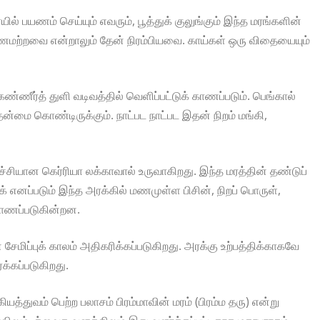
ில் பயணம் செய்யும் எவரும், பூத்துக் குலுங்கும் இந்த மரங்களின்
ணமற்றவை என்றாலும் தேன் நிரம்பியவை. காய்கள் ஒரு விதையையும்
 கண்ணீர்த் துளி வடிவத்தில் வெளிப்பட்டுக் காணப்படும். பெங்கால்
ன்மை கொண்டிருக்கும். நாட்பட நாட்பட இதன் நிறம் மங்கி,
ூச்சியான கெர்ரியா லக்காவால் உருவாகிறது. இந்த மரத்தின் தண்டுப்
க் எனப்படும் இந்த அரக்கில் மணமுள்ள பிசின், நிறப் பொருள்,
காணப்படுகின்றன.
 சேமிப்புக் காலம் அதிகரிக்கப்படுகிறது. அரக்கு உற்பத்திக்காகவே
க்கப்படுகிறது.
யத்துவம் பெற்ற பலாசம் பிரம்மாவின் மரம் (பிரம்ம தரு) என்று