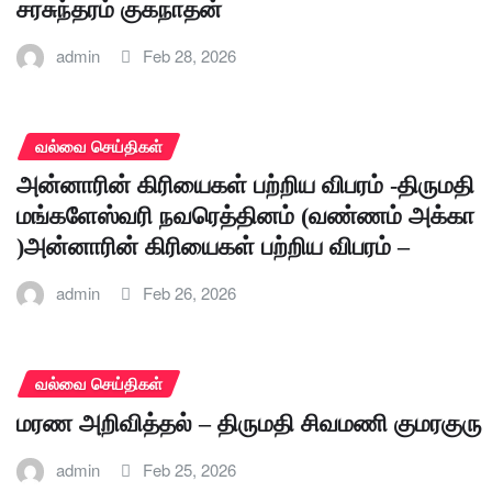
சரசுந்தரம் குகநாதன்
admin
Feb 28, 2026
வல்வை செய்திகள்
அன்னாரின் கிரியைகள் பற்றிய விபரம் -திருமதி
மங்களேஸ்வரி நவரெத்தினம் (வண்ணம் அக்கா
)அன்னாரின் கிரியைகள் பற்றிய விபரம் –
admin
Feb 26, 2026
வல்வை செய்திகள்
மரண அறிவித்தல் – திருமதி சிவமணி குமரகுரு
admin
Feb 25, 2026