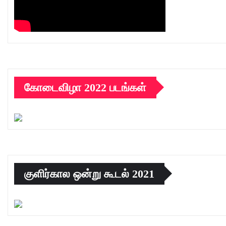
கோடைவிழா 2022 படங்கள்
குளிர்கால ஒன்று கூடல் 2021