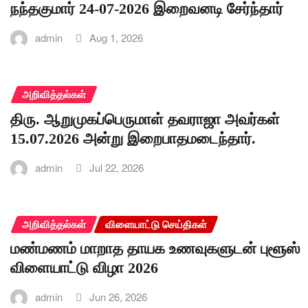
நந்தகுமார் 24-07-2026 இறைவனடி சேர்ந்தார்
admin
Aug 1, 2026
அறிவித்தல்கள்
திரு. ஆறுமுகப்பெருமாள் தவராஜா அவர்கள்
15.07.2026 அன்று இறைபாதமடைந்தார்.
admin
Jul 22, 2026
அறிவித்தல்கள்
விளையாட்டு செய்திகள்
மண்மணம் மாறாத தாயக உணவுகளுடன் புளூஸ்
விளையாட்டு விழா 2026
admin
Jun 26, 2026