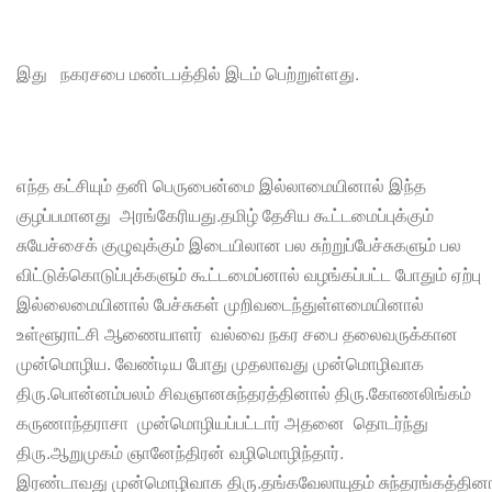
இது நகரசபை மண்டபத்தில் இடம் பெற்றுள்ளது.
எந்த கட்சியும் தனி பெருபைன்மை இல்லாமையினால் இந்த
குழப்பமானது அரங்கேரியது.தமிழ் தேசிய கூட்டமைப்புக்கும்
சுயேச்சைக் குழுவுக்கும் இடையிலான பல சுற்றுப்பேச்சுகளும் பல
விட்டுக்கொடுப்புக்களும் கூட்டமைப்னால் வழங்கப்பட்ட போதும் ஏற்பு
இல்லைமையினால் பேச்சுகள் முறிவடைந்துள்ளமையினால்
உள்ளூராட்சி ஆணையாளர் வல்வை நகர சபை தலைவருக்கான
முன்மொழிய. வேண்டிய போது முதலாவது முன்மொழிவாக
திரு.பொன்னம்பலம் சிவஞானசுந்தரத்தினால் திரு.கோணலிங்கம்
கருணாந்தராசா முன்மொழியப்பட்டார் அதனை தொடர்ந்து
திரு.ஆறுமுகம் ஞானேந்திரன் வழிமொழிந்தார்.
இரண்டாவது முன்மொழிவாக திரு.தங்கவேலாயுதம் சுந்தரங்கத்தினா