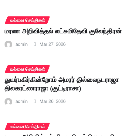
வல்வை செய்திகள்
மரண அறிவித்தல் லட்சுமிதேவி குலேந்திரன்
admin
Mar 27, 2026
வல்வை செய்திகள்
துயர்பகிர்கின்றோம் அமரர் தில்லைநடராஜா
திலகரட்ணராஜா (குட்டிராசா)
admin
Mar 26, 2026
வல்வை செய்திகள்