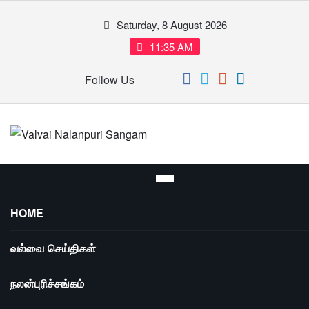
Skip
Saturday, 8 August 2026
to
content
11:35 AM
Follow Us
HOME
வல்வை செய்திகள்
நலன்புரிச்சங்கம்