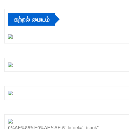
கற்றல் மையம்
0%AE%85%E0%AE%AE-5″ target=”_blank”