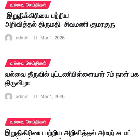
வல்வை செய்திகள்
இறுதிக்கிரியை பற்றிய
அறிவித்தல் திருமதி சிவமணி குமரகுரு
admin
Mar 1, 2026
வல்வை செய்திகள்
வல்வை தீருவில் புட்டணிபிள்ளையார் 7ம் நாள் பக
திருவிழா
admin
Mar 1, 2026
வல்வை செய்திகள்
இறுதிகிரியை பற்றிய அறிவித்தல் அமரர் சடாட்