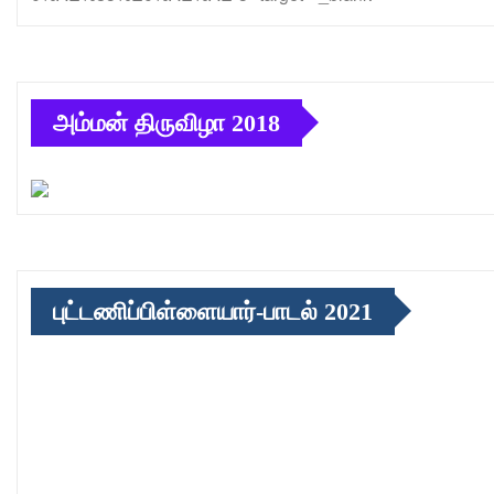
அம்மன் திருவிழா 2018
புட்டணிப்பிள்ளையார்-பாடல் 2021