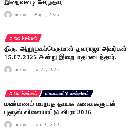
இறைவனடி சேர்ந்தார்
admin
Aug 1, 2026
அறிவித்தல்கள்
திரு. ஆறுமுகப்பெருமாள் தவராஜா அவர்கள்
15.07.2026 அன்று இறைபாதமடைந்தார்.
admin
Jul 22, 2026
அறிவித்தல்கள்
விளையாட்டு செய்திகள்
மண்மணம் மாறாத தாயக உணவுகளுடன்
புளூஸ் விளையாட்டு விழா 2026
admin
Jun 26, 2026