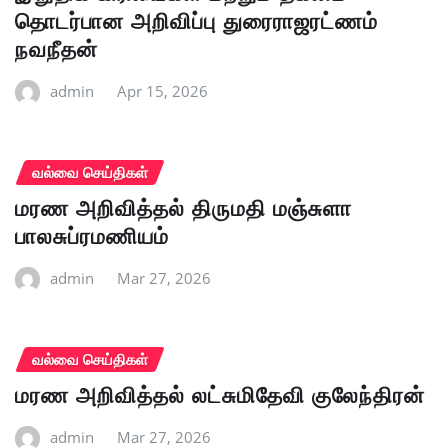
தொடர்பான அறிவிப்பு துரைராஜரட்ணம்
நவநீதன்
admin
Apr 15, 2026
வல்வை செய்திகள்
மரண அறிவித்தல் திருமதி மஞ்சுளா
பாலசுப்ரமணியம்
admin
Mar 27, 2026
வல்வை செய்திகள்
மரண அறிவித்தல் லட்சுமிதேவி குலேந்திரன்
admin
Mar 27, 2026