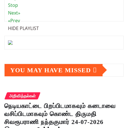
Stop
Next»
«Prev
HIDE PLAYLIST
YOU MAY HAVE MISSED
அறிவித்தல்கள்
நெடியகாட்டை பிறப்பிடமாகவும் கனடாவை
வசிப்பிடமாகவும் கொண்ட திருமதி
சிவரூபராணி நந்தகுமார் 24-07-2026