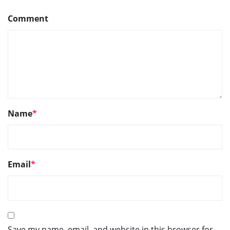
Comment
Name
*
Email
*
Save my name, email, and website in this browser for