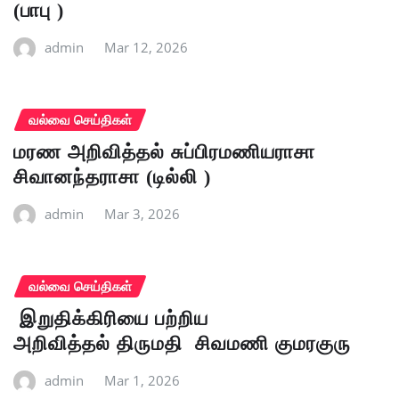
(பாபு )
admin
Mar 12, 2026
வல்வை செய்திகள்
மரண அறிவித்தல் சுப்பிரமணியராசா
சிவானந்தராசா (டில்லி )
admin
Mar 3, 2026
வல்வை செய்திகள்
இறுதிக்கிரியை பற்றிய
அறிவித்தல் திருமதி சிவமணி குமரகுரு
admin
Mar 1, 2026