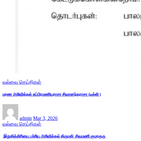
வல்வை செய்திகள்
மரண அறிவித்தல் சுப்பிரமணியராசா சிவானந்தராசா (டில்லி )
admin
Mar 3, 2026
வல்வை செய்திகள்
இறுதிக்கிரியை பற்றிய அறிவித்தல் திருமதி சிவமணி குமரகுரு