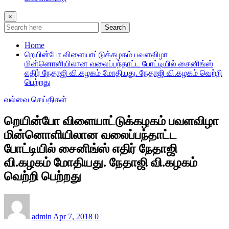
×
Search
Home
றெயின்போ விளையாட்டுக்கழகம் பவளவிழா
மின்னொளியிலான வலைப்பந்தாட்ட போட்டியில் சைனிங்ஸ்
எதிர் நேதாஜி வி.கழகம் மோதியது. நேதாஜி வி.கழகம் வெற்றி
பெற்றது
வல்வை செய்திகள்
றெயின்போ விளையாட்டுக்கழகம் பவளவிழா
மின்னொளியிலான வலைப்பந்தாட்ட
போட்டியில் சைனிங்ஸ் எதிர் நேதாஜி
வி.கழகம் மோதியது. நேதாஜி வி.கழகம்
வெற்றி பெற்றது
admin
Apr 7, 2018
0