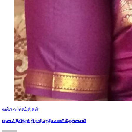
வல்வை செய்திகள்
மரண அறிவித்தல் திருமதி சத்தியவாணி கிருஷ்ணசாமி