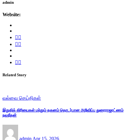
admin
Website:
Related Story
வல்வை செய்திகள்
இறுதிக் கிரியைகள் மற்றும் தகனம் தொடர்பான அறிவிப்பு துரைராஜரட்ணம்
நவநீதன்
admin
Apr 15, 2026