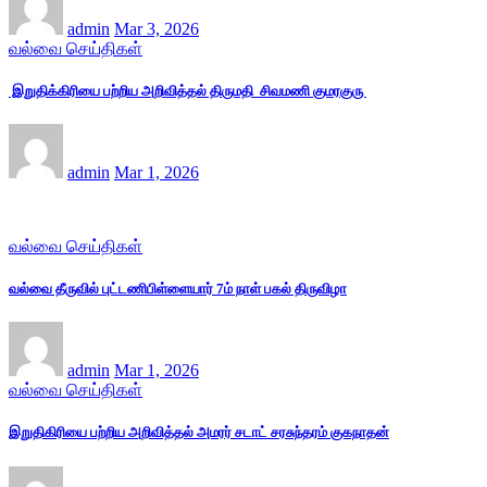
admin
Mar 3, 2026
வல்வை செய்திகள்
இறுதிக்கிரியை பற்றிய அறிவித்தல் திருமதி சிவமணி குமரகுரு
admin
Mar 1, 2026
வல்வை செய்திகள்
வல்வை தீருவில் புட்டணிபிள்ளையார் 7ம் நாள் பகல் திருவிழா
admin
Mar 1, 2026
வல்வை செய்திகள்
இறுதிகிரியை பற்றிய அறிவித்தல் அமரர் சடாட் சரசுந்தரம் குகநாதன்