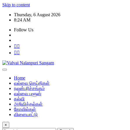
Skip to content
Thursday, 6 August 2026
8:24 AM
Follow Us
Home
வல்வை செய்திகள்
நலன்புரிச்சங்கம்
வல்வை புளூஸ்
கல்வி
அறிவித்தல்கள்
கோவில்கள்
விளையாட்டு
×