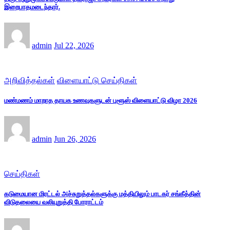
இறைபாதமடைந்தார்.
admin
Jul 22, 2026
அறிவித்தல்கள்
விளையாட்டு செய்திகள்
மண்மணம் மாறாத தாயக உணவுகளுடன் புளூஸ் விளையாட்டு விழா 2026
admin
Jun 26, 2026
செய்திகள்
கடுமையான மிரட்டல் அச்சுறுத்தல்களுக்கு மத்தியிலும் பாடகர் சங்கீத்தின்
விடுதலையை வலியுறுத்தி போராட்டம்