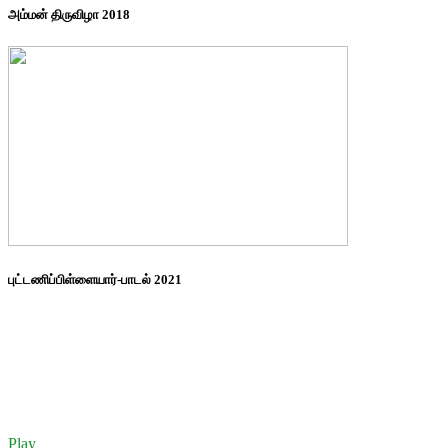
அம்மன் திருவிழா 2018
புட்டணிப்பிள்ளையார்-பாடல் 2021
Play