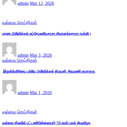
admin
Mar 12, 2026
வல்வை செய்திகள்
மரண அறிவித்தல் சுப்பிரமணியராசா சிவானந்தராசா (டில்லி )
admin
Mar 3, 2026
வல்வை செய்திகள்
இறுதிக்கிரியை பற்றிய அறிவித்தல் திருமதி சிவமணி குமரகுரு
admin
Mar 1, 2026
வல்வை செய்திகள்
வல்வை தீருவில் புட்டணிபிள்ளையார் 7ம் நாள் பகல் திருவிழா