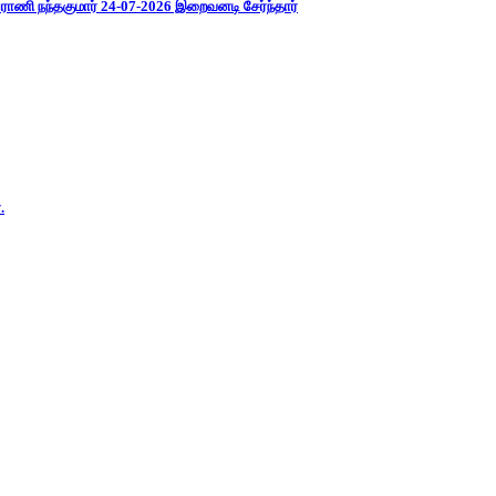
ராணி நந்தகுமார் 24-07-2026 இறைவனடி சேர்ந்தார்
.