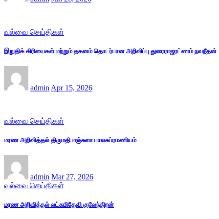
வல்வை செய்திகள்
இறுதிக் கிரியைகள் மற்றும் தகனம் தொடர்பான அறிவிப்பு துரைராஜரட்ணம் நவநீதன்
admin
Apr 15, 2026
வல்வை செய்திகள்
மரண அறிவித்தல் திருமதி மஞ்சுளா பாலசுப்ரமணியம்
admin
Mar 27, 2026
வல்வை செய்திகள்
மரண அறிவித்தல் லட்சுமிதேவி குலேந்திரன்