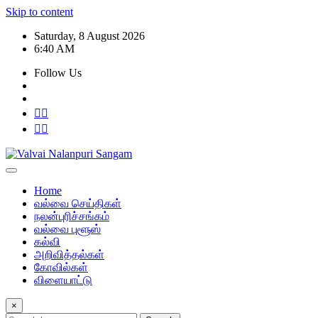
Skip to content
Saturday, 8 August 2026
6:40 AM
Follow Us
Home
வல்வை செய்திகள்
நலன்புரிச்சங்கம்
வல்வை புளூஸ்
கல்வி
அறிவித்தல்கள்
கோவில்கள்
விளையாட்டு
×