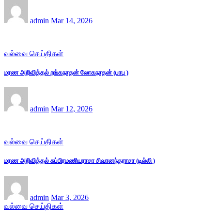
admin
Mar 14, 2026
வல்வை செய்திகள்
மரண அறிவித்தல் றங்கநாதன் லோகநாதன் (பாபு )
admin
Mar 12, 2026
வல்வை செய்திகள்
மரண அறிவித்தல் சுப்பிரமணியராசா சிவானந்தராசா (டில்லி )
admin
Mar 3, 2026
வல்வை செய்திகள்