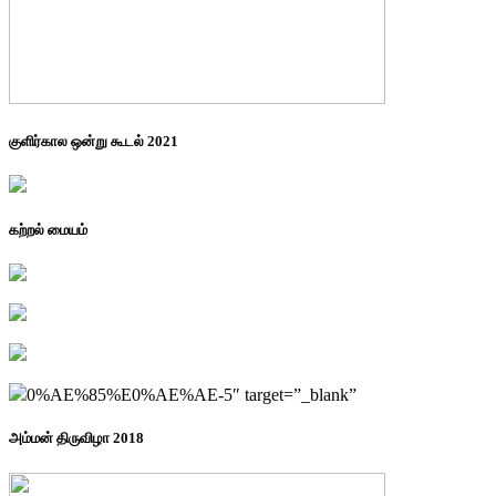
குளிர்கால ஒன்று கூடல் 2021
கற்றல் மையம்
0%AE%85%E0%AE%AE-5″ target=”_blank”
அம்மன் திருவிழா 2018