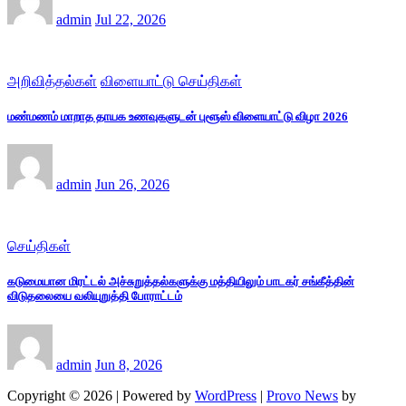
admin
Jul 22, 2026
அறிவித்தல்கள்
விளையாட்டு செய்திகள்
மண்மணம் மாறாத தாயக உணவுகளுடன் புளூஸ் விளையாட்டு விழா 2026
admin
Jun 26, 2026
செய்திகள்
கடுமையான மிரட்டல் அச்சுறுத்தல்களுக்கு மத்தியிலும் பாடகர் சங்கீத்தின்
விடுதலையை வலியுறுத்தி போராட்டம்
admin
Jun 8, 2026
Copyright © 2026 | Powered by
WordPress
|
Provo News
by