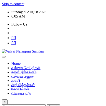
Skip to content
Sunday, 9 August 2026
6:05 AM
Follow Us
Home
வல்வை செய்திகள்
நலன்புரிச்சங்கம்
வல்வை புளூஸ்
கல்வி
அறிவித்தல்கள்
கோவில்கள்
விளையாட்டு
×