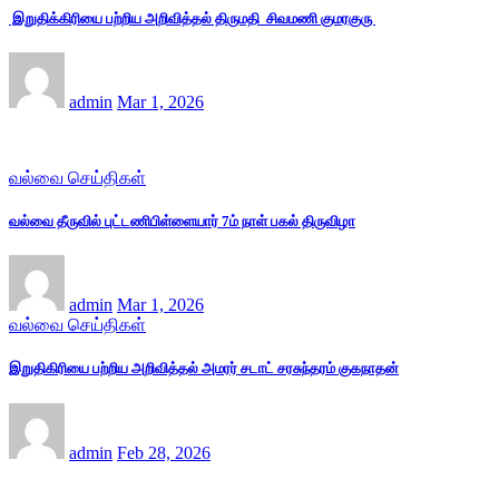
இறுதிக்கிரியை பற்றிய அறிவித்தல் திருமதி சிவமணி குமரகுரு
admin
Mar 1, 2026
வல்வை செய்திகள்
வல்வை தீருவில் புட்டணிபிள்ளையார் 7ம் நாள் பகல் திருவிழா
admin
Mar 1, 2026
வல்வை செய்திகள்
இறுதிகிரியை பற்றிய அறிவித்தல் அமரர் சடாட் சரசுந்தரம் குகநாதன்
admin
Feb 28, 2026