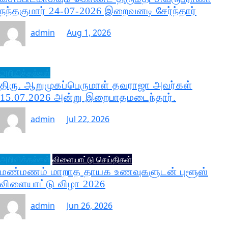
நந்தகுமார் 24-07-2026 இறைவனடி சேர்ந்தார்
admin
Aug 1, 2026
அறிவித்தல்கள்
திரு. ஆறுமுகப்பெருமாள் தவராஜா அவர்கள்
15.07.2026 அன்று இறைபாதமடைந்தார்.
admin
Jul 22, 2026
அறிவித்தல்கள்
விளையாட்டு செய்திகள்
மண்மணம் மாறாத தாயக உணவுகளுடன் புளூஸ்
விளையாட்டு விழா 2026
admin
Jun 26, 2026