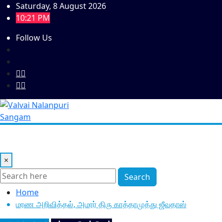
Skip
Saturday, 8 August 2026
to
10:21 PM
content
Follow Us
×
Search
Home
மரண அறிவித்தல், அமரர் திரு காத்தாமுத்து ஜீவதாஸ்