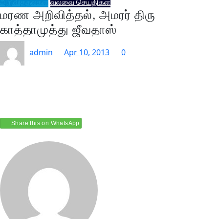
அறிவித்தல்கள்
வல்வை செய்திகள்
மரண அறிவித்தல், அமரர் திரு
காத்தாமுத்து ஜீவதாஸ்
admin
Apr 10, 2013
0
Share this on WhatsApp