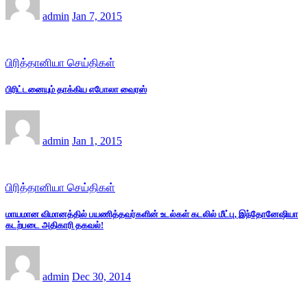
admin
Jan 7, 2015
பிரித்தானியா செய்திகள்
பிரிட்டனையும் தாக்கிய எபோலா வைரஸ்
admin
Jan 1, 2015
பிரித்தானியா செய்திகள்
மாயமான விமானத்தில் பயணித்தவர்களின் உடல்கள் கடலில் மீட்பு, இந்தோனேஷியா
கடற்படை அதிகாரி தகவல்!
admin
Dec 30, 2014