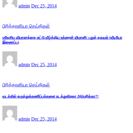
admin
Dec 25, 2014
பிரித்தானியா செய்திகள்
மலேசிய விமானத்தை சுட்டு வீழ்த்திய உக்ரைன் விமானி: புதுத் தகவல் (வீடியோ
இணைப்பு)
admin
Dec 25, 2014
பிரித்தானியா செய்திகள்
வடக்கில் கருத்துக்கணிப்புக்களை நடத்துகிறதா அமெரிக்கா?!
admin
Dec 25, 2014