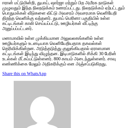
ஈரான் மட்டுமின்றி, துபாய், ஷார்ஜா மற்றும் பிற அமீரக நாடுகள்
முழுவதும் இந்த நிலநடுக்கம் உணரப்பட்டது. நிலநடுக்கம் ஏற்பட்டதும்
பொதுமக்கள் வீடுகளை விட்டு அவசரம் அவசரமாக வெளியேறி
திறந்த வெளிக்கு வந்தனர். துபாய் மெரினா பகுதியில் உள்ள
கட்டிடங்கள் காலி செய்யப்பட்டு, ஊழியர்கள் வீட்டிற்கு
அனுப்பப்பட்டனர்.
மனாமாவில் உள்ள முக்கியமான அலுவலகங்களில் உள்ள
ஊழியர்களும் உடனடியாக வெளியேறியதாக தகவல்கள்
தெரிவிக்கின்றன. அடுத்தடுத்து குலுங்கியதால் ஏராளமான
கட்டிடங்கள் இடிந்து விழுந்தன. இடிபாடுகளில் சிக்கி 30 பேரின்
உடல்கள் மீட்கப்பட்டுள்ளனர். 800 காயம் அடைந்துள்ளனர். சாவு
எண்ணிக்கை மேலும் அதிகரிக்கும் என அஞ்சப்படுகிறது.
Share this on WhatsApp