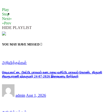
Play
Stop
Next»
«Prev
HIDE PLAYLIST
YOU MAY HAVE MISSED
அறிவித்தல்கள்
நெடியகாட்டை பிறப்பிடமாகவும் கனடாவை வசிப்பிடமாகவும் கொண்ட திருமதி
சிவரூபராணி நந்தகுமார் 24-07-2026 இறைவனடி சேர்ந்தார்
admin
Aug 1, 2026