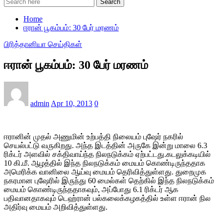
Search
Home
ஈரான் பூகம்பம்: 30 பேர் மரணம்
பிரித்தானியா செய்திகள்
ஈரான் பூகம்பம்: 30 பேர் மரணம்
admin
Apr 10, 2013
0
ஈரானின் முதல் அணுமின் உற்பத்தி நிலையம் புஷேர் நகரில்
செயல்பட்டு வருகிறது. அந்த இடத்தின் அருகே இன்று மாலை 6.3
ரிக்டர் அளவில் சக்திவாய்ந்த நிலநடுக்கம் ஏற்பட்டது.கடலுக்கடியில்
10 கி.மீ. ஆழத்தில் இந்த நிலநடுக்கம் மையம் கொண்டிருந்ததாக
அமெரிக்க வானிலை ஆய்வு மையம் தெரிவித்துள்ளது. துறைமுக
நகரமான புஷேரில் இருந்து 60 மைல்கள் தெற்கில் இந்த நிலநடுக்கம்
மையம் கொண்டிருந்ததாகவும், அப்போது 6.1 ரிக்டர் ஆக
பதிவானதாகவும் டெஹ்ரான் பல்கலைக்கழகத்தில் உள்ள ஈரான் நில
அதிர்வு மையம் அறிவித்துள்ளது.