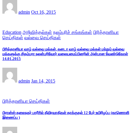
admin
Oct 16, 2015
Education
அறிவித்தல்கள்
நலம்புரிச் சங்கங்கள்
பிரித்தானியா
செய்திகள்
வல்வை செய்திகள்
பிரித்தானியா வாழ் வல்வை மக்கள், கனடா வாழ் வல்வை மக்கள் மற்றும் வல்வை
மக்களுக்கு சிதம்பரா நலன்புரிவோர் வலையமைப்பினரின் அன்பான வேண்டுகோள்
14.01.2015
admin
Jan 14, 2015
பிரித்தானியா செய்திகள்
பிரான்ஸ் தலைநகர் பாரீசில் தீவிரவாதிகள் தாக்குதல் 12 பேர் உயிரிழப்பு (காணொளி
இணைப்பு )