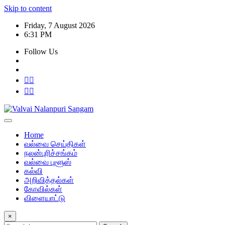
Skip to content
Friday, 7 August 2026
6:31 PM
Follow Us
Home
வல்வை செய்திகள்
நலன்புரிச்சங்கம்
வல்வை புளூஸ்
கல்வி
அறிவித்தல்கள்
கோவில்கள்
விளையாட்டு
×