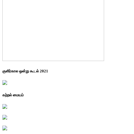
குளிர்கால ஒன்று கூடல் 2021
கற்றல் மையம்