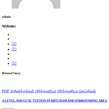
admin
Website:
Related Story
PDF
அறிவித்தல்கள்
பிரித்தானியா
பிரித்தானியா செய்திகள்
A LEVEL AND GCSE TUITION IN MITCHAM AND SURROUNDING AREA