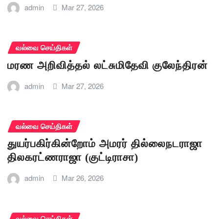
admin
Mar 27, 2026
வல்வை செய்திகள்
மரண அறிவித்தல் லட்சுமிதேவி குலேந்திரன்
admin
Mar 27, 2026
வல்வை செய்திகள்
துயர்பகிர்கின்றோம் அமரர் தில்லைநடராஜா
திலகரட்ணராஜா (குட்டிராசா)
admin
Mar 26, 2026
வல்வை செய்திகள்