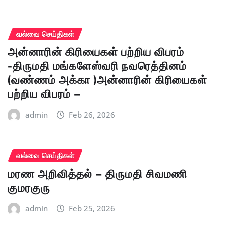
வல்வை செய்திகள்
அன்னாரின் கிரியைகள் பற்றிய விபரம்
-திருமதி மங்களேஸ்வரி நவரெத்தினம்
(வண்ணம் அக்கா )அன்னாரின் கிரியைகள்
பற்றிய விபரம் –
admin
Feb 26, 2026
வல்வை செய்திகள்
மரண அறிவித்தல் – திருமதி சிவமணி
குமரகுரு
admin
Feb 25, 2026