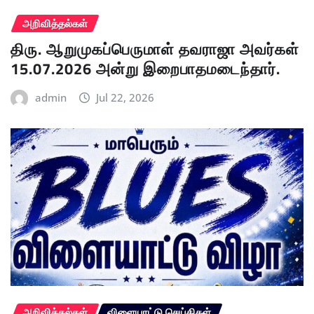
அறிவித்தல்கள்
திரு. ஆறுமுகப்பெருமாள் தவராஜா அவர்கள்
15.07.2026 அன்று இறைபாதமடைந்தார்.
admin
Jul 22, 2026
அறிவித்தல்கள்
விளையாட்டு செய்திகள்