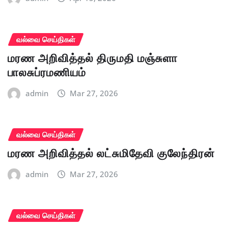
வல்வை செய்திகள்
மரண அறிவித்தல் திருமதி மஞ்சுளா
பாலசுப்ரமணியம்
admin
Mar 27, 2026
வல்வை செய்திகள்
மரண அறிவித்தல் லட்சுமிதேவி குலேந்திரன்
admin
Mar 27, 2026
வல்வை செய்திகள்