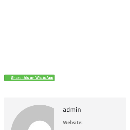
Share this on WhatsApp
admin
Website: