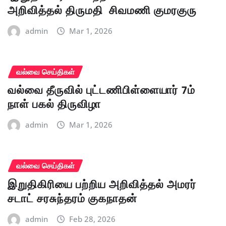
அறிவித்தல் திருமதி சிவமணி குமரகுரு
admin
Mar 1, 2026
வல்வை செய்திகள்
வல்வை தீருவில் புட்டணிபிள்ளையார் 7ம்
நாள் பகல் திருவிழா
admin
Mar 1, 2026
வல்வை செய்திகள்
இறுதிகிரியை பற்றிய அறிவித்தல் அமரர்
சடாட் சரசுந்தரம் குகநாதன்
admin
Feb 28, 2026