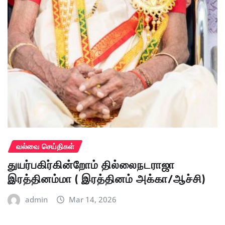
வல்வை செய்திகள்
துயர்பகிர்கின்றோம் தில்லைநடராஜா
இரத்தினம்மா ( இரத்தினம் அக்கா/ஆச்சி)
admin
Mar 14, 2026