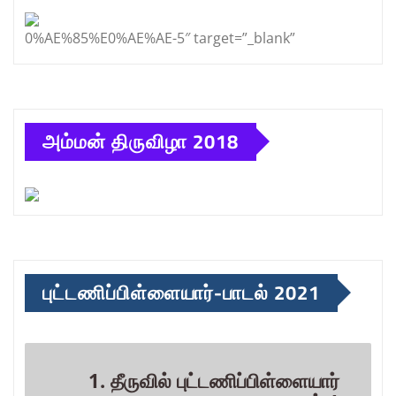
0%AE%85%E0%AE%AE-5″ target=”_blank”
அம்மன் திருவிழா 2018
புட்டணிப்பிள்ளையார்-பாடல் 2021
1. தீருவில் புட்டணிப்பிள்ளையார்