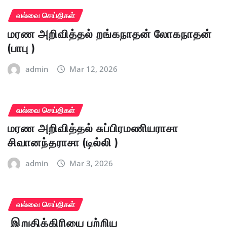
வல்வை செய்திகள்
மரண அறிவித்தல் றங்கநாதன் லோகநாதன்
(பாபு )
admin
Mar 12, 2026
வல்வை செய்திகள்
மரண அறிவித்தல் சுப்பிரமணியராசா
சிவானந்தராசா (டில்லி )
admin
Mar 3, 2026
வல்வை செய்திகள்
இறுதிக்கிரியை பற்றிய