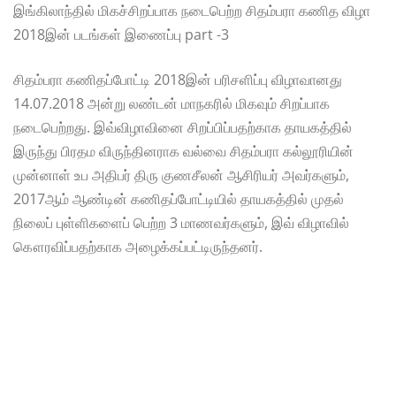
இங்கிலாந்தில் மிகச்சிறப்பாக நடைபெற்ற சிதம்பரா கணித விழா
2018இன் படங்கள் இணைப்பு part -3
சிதம்பரா கணிதப்போட்டி 2018இன் பரிசளிப்பு விழாவானது
14.07.2018 அன்று லண்டன் மாநகரில் மிகவும் சிறப்பாக
நடைபெற்றது. இவ்விழாவினை சிறப்பிப்பதற்காக தாயகத்தில்
இருந்து பிரதம விருந்தினராக வல்வை சிதம்பரா கல்லூரியின்
முன்னாள் உப அதிபர் திரு குணசீலன் ஆசிரியர் அவர்களும்,
2017ஆம் ஆண்டின் கணிதப்போட்டியில் தாயகத்தில் முதல்
நிலைப் புள்ளிகளைப் பெற்ற 3 மாணவர்களும், இவ் விழாவில்
கௌரவிப்பதற்காக அழைக்கப்பட்டிருந்தனர்.