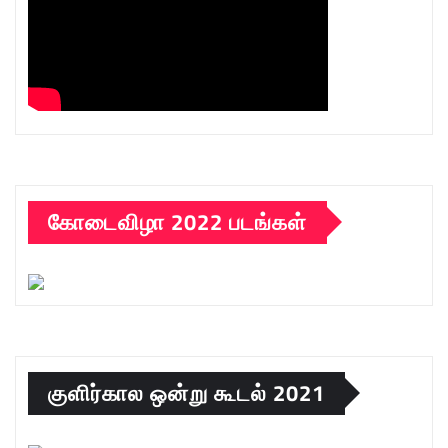
கோடைவிழா 2022 படங்கள்
குளிர்கால ஒன்று கூடல் 2021