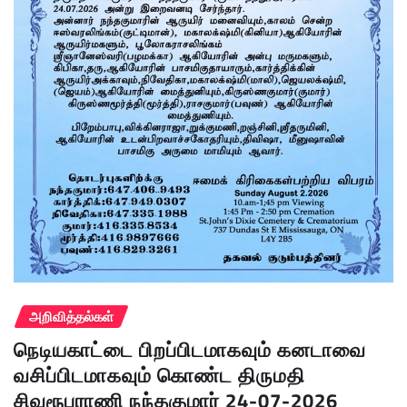
அறிவித்தல்கள்
நெடியகாட்டை பிறப்பிடமாகவும் கனடாவை
வசிப்பிடமாகவும் கொண்ட திருமதி
சிவரூபராணி நந்தகுமார் 24-07-2026