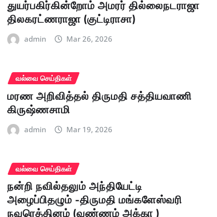
துயர்பகிர்கின்றோம் அமரர் தில்லைநடராஜா
திலகரட்ணராஜா (குட்டிராசா)
admin
Mar 26, 2026
வல்வை செய்திகள்
மரண அறிவித்தல் திருமதி சத்தியவாணி
கிருஷ்ணசாமி
admin
Mar 19, 2026
வல்வை செய்திகள்
நன்றி நவில்தலும் அந்தியேட்டி
அழைப்பிதழும் -திருமதி மங்களேஸ்வரி
நவரெத்தினம் (வண்ணம் அக்கா )