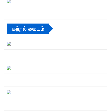
கற்றல் மையம்