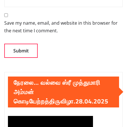
Save my name, email, and website in this browser for
the next time I comment.
நேரலை… வல்வை ஸ்ரீ முத்துமாரி
அம்மன்
கொடியேற்றத்திருவிழா.28.04.2025