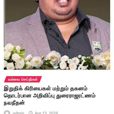
வல்வை செய்திகள்
இறுதிக் கிரியைகள் மற்றும் தகனம்
தொடர்பான அறிவிப்பு துரைராஜரட்ணம்
நவநீதன்
admin
Apr 15, 2026