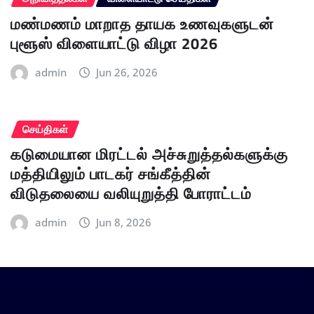
மண்மணம் மாறாத தாயக உணவுகளுடன்
புளூஸ் விளையாட்டு விழா 2026
admin
Jun 26, 2026
செய்திகள்
கடுமையான மிரட்டல் அச்சுறுத்தல்களுக்கு
மத்தியிலும் பாடகர் சங்கீத்தின்
விடுதலையை வலியுறுத்தி போராட்டம்
admin
Jun 8, 2026