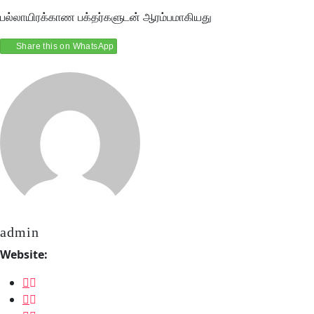
பல்லாயிரக்காண பக்தர்களுடன் ஆரம்பமாகியது
Share this on WhatsApp
admin
Website: