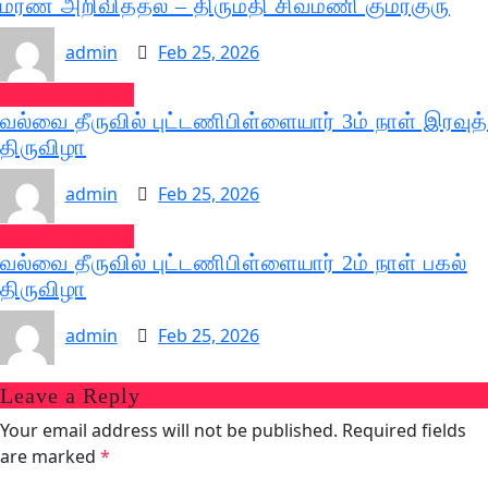
மரண அறிவித்தல் – திருமதி சிவமணி குமரகுரு
admin
Feb 25, 2026
வல்வை செய்திகள்
வல்வை தீருவில் புட்டணிபிள்ளையார் 3ம் நாள் இரவுத்
திருவிழா
admin
Feb 25, 2026
வல்வை செய்திகள்
வல்வை தீருவில் புட்டணிபிள்ளையார் 2ம் நாள் பகல்
திருவிழா
admin
Feb 25, 2026
Leave a Reply
Your email address will not be published.
Required fields
are marked
*