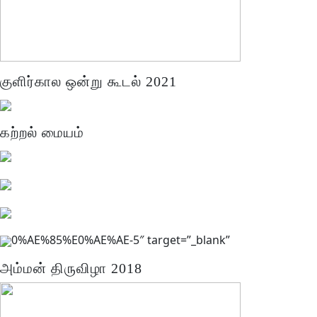
குளிர்கால ஒன்று கூடல் 2021
கற்றல் மையம்
0%AE%85%E0%AE%AE-5″ target=”_blank”
அம்மன் திருவிழா 2018