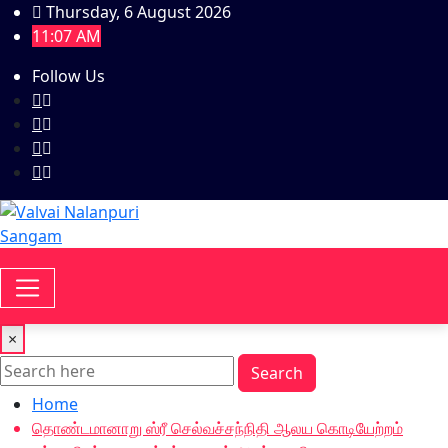
Skip
Thursday, 6 August 2026
to
11:07 AM
content
Follow Us
×
Search
Home
தொண்டமானாறு ஸ்ரீ செல்வச்சந்நிதி ஆலய கொடியேற்றம்