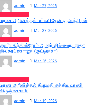
admin
Mar 27, 2026
வல்வை செய்திகள்
மரண அறிவித்தல் லட்சுமிதேவி குலேந்திரன்
admin
Mar 27, 2026
வல்வை செய்திகள்
துயர்பகிர்கின்றோம் அமரர் தில்லைநடராஜா
திலகரட்ணராஜா (குட்டிராசா)
admin
Mar 26, 2026
வல்வை செய்திகள்
மரண அறிவித்தல் திருமதி சத்தியவாணி
கிருஷ்ணசாமி
admin
Mar 19, 2026