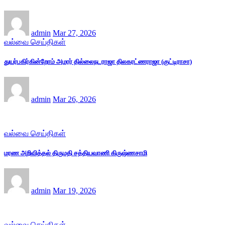
admin
Mar 27, 2026
வல்வை செய்திகள்
துயர்பகிர்கின்றோம் அமரர் தில்லைநடராஜா திலகரட்ணராஜா (குட்டிராசா)
admin
Mar 26, 2026
வல்வை செய்திகள்
மரண அறிவித்தல் திருமதி சத்தியவாணி கிருஷ்ணசாமி
admin
Mar 19, 2026
வல்வை செய்திகள்