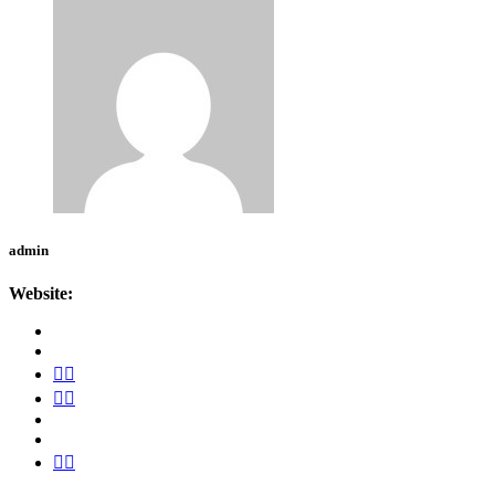
admin
Website: