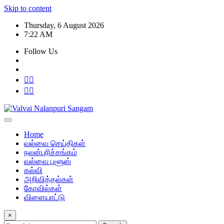
Skip to content
Thursday, 6 August 2026
7:22 AM
Follow Us
Home
வல்வை செய்திகள்
நலன்புரிச்சங்கம்
வல்வை புளூஸ்
கல்வி
அறிவித்தல்கள்
கோவில்கள்
விளையாட்டு
×