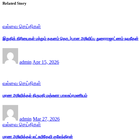
Related Story
வல்வை செய்திகள்
இறுதிக் கிரியைகள் மற்றும் தகனம் தொடர்பான அறிவிப்பு துரைராஜரட்ணம் நவநீதன்
admin
Apr 15, 2026
வல்வை செய்திகள்
மரண அறிவித்தல் திருமதி மஞ்சுளா பாலசுப்ரமணியம்
admin
Mar 27, 2026
வல்வை செய்திகள்
மரண அறிவித்தல் லட்சுமிதேவி குலேந்திரன்