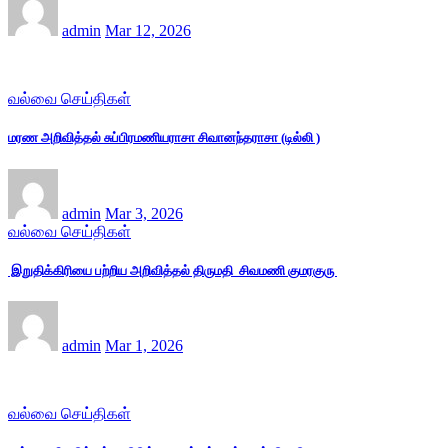
admin
Mar 12, 2026
வல்வை செய்திகள்
மரண அறிவித்தல் சுப்பிரமணியராசா சிவானந்தராசா (டில்லி )
admin
Mar 3, 2026
வல்வை செய்திகள்
இறுதிக்கிரியை பற்றிய அறிவித்தல் திருமதி சிவமணி குமரகுரு
admin
Mar 1, 2026
வல்வை செய்திகள்